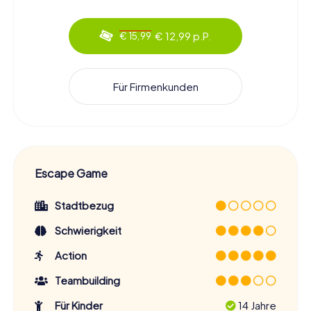
€ 12,99 p.P.
€ 15,99
Für Firmenkunden
Escape Game
Stadtbezug
Schwierigkeit
Action
Teambuilding
Für Kinder
14 Jahre