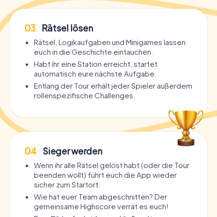
03
Rätsel lösen
Rätsel, Logikaufgaben und Minigames lassen
euch in die Geschichte eintauchen.
Habt ihr eine Station erreicht, startet
automatisch eure nächste Aufgabe.
Entlang der Tour erhält jeder Spieler außerdem
rollenspezifische Challenges.
04
Sieger werden
Wenn ihr alle Rätsel gelöst habt (oder die Tour
beenden wollt) führt euch die App wieder
sicher zum Startort.
Wie hat euer Team abgeschnitten? Der
gemeinsame Highscore verrät es euch!