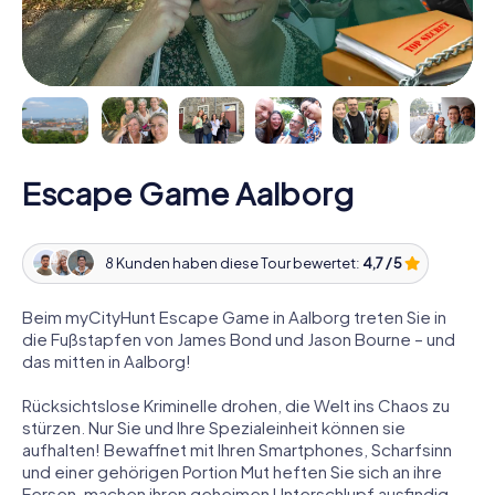
Escape Game Aalborg
8 Kunden haben diese Tour bewertet:
4,7 / 5
Beim myCityHunt Escape Game in Aalborg treten Sie in
die Fußstapfen von James Bond und Jason Bourne – und
das mitten in Aalborg!
Rücksichtslose Kriminelle drohen, die Welt ins Chaos zu
stürzen. Nur Sie und Ihre Spezialeinheit können sie
aufhalten! Bewaffnet mit Ihren Smartphones, Scharfsinn
und einer gehörigen Portion Mut heften Sie sich an ihre
Fersen, machen ihren geheimen Unterschlupf ausfindig