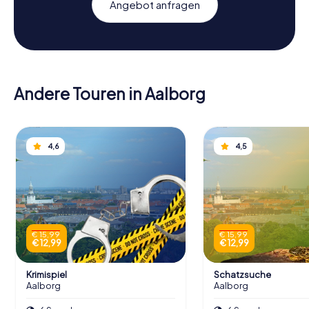
Angebot anfragen
Andere Touren in Aalborg
4,6
4,5
€ 15,99
€ 15,99
€ 12,99
€ 12,99
Krimispiel
Schatzsuche
Aalborg
Aalborg