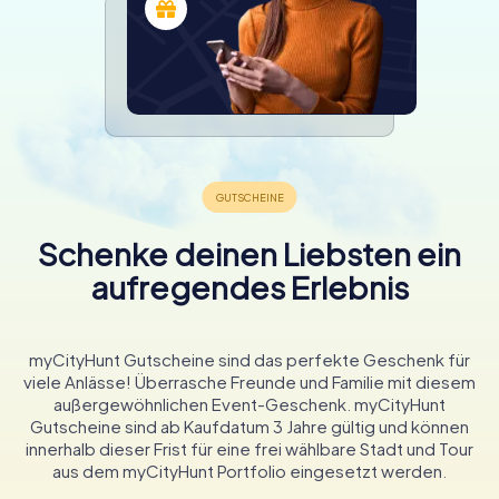
Schenke deinen Liebsten ein
aufregendes Erlebnis
myCityHunt Gutscheine sind das perfekte Geschenk für
viele Anlässe! Überrasche Freunde und Familie mit diesem
außergewöhnlichen Event-Geschenk. myCityHunt
Gutscheine sind ab Kaufdatum 3 Jahre gültig und können
innerhalb dieser Frist für eine frei wählbare Stadt und Tour
aus dem myCityHunt Portfolio eingesetzt werden.