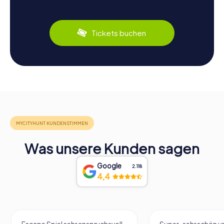
Tickets buchen
Was unsere Kunden sagen
Google
2.118
4,4