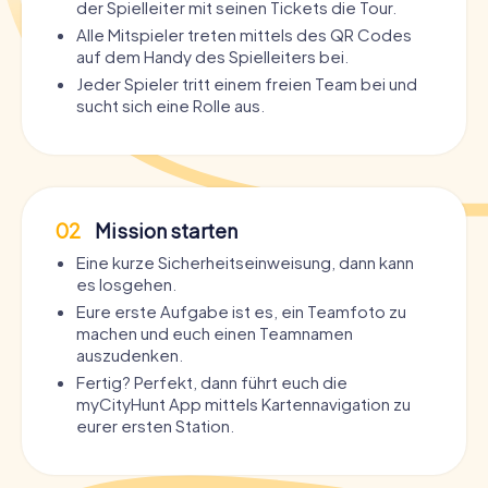
der Spielleiter mit seinen Tickets die Tour.
Alle Mitspieler treten mittels des QR Codes
auf dem Handy des Spielleiters bei.
Jeder Spieler tritt einem freien Team bei und
sucht sich eine Rolle aus.
02
Mission starten
Eine kurze Sicherheitseinweisung, dann kann
es losgehen.
Eure erste Aufgabe ist es, ein Teamfoto zu
machen und euch einen Teamnamen
auszudenken.
Fertig? Perfekt, dann führt euch die
myCityHunt App mittels Kartennavigation zu
eurer ersten Station.