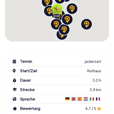
Termin
jederzeit
Start/Ziel
Rathaus
Dauer
3,0 h
Strecke
3,4 km
Sprache
Bewertung
4,7 / 5