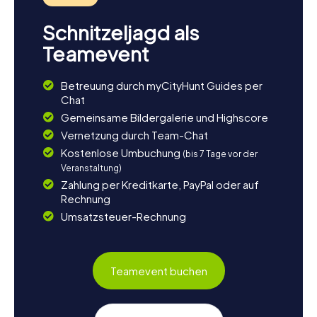
Schnitzeljagd als
Teamevent
Betreuung durch myCityHunt Guides per
Chat
Gemeinsame Bildergalerie und Highscore
Vernetzung durch Team-Chat
Kostenlose Umbuchung
(bis 7 Tage vor der
Veranstaltung)
Zahlung per Kreditkarte, PayPal oder auf
Rechnung
Umsatzsteuer-Rechnung
Teamevent buchen