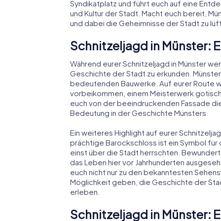
Syndikatplatz und führt euch auf eine Entd
und Kultur der Stadt. Macht euch bereit, Mü
und dabei die Geheimnisse der Stadt zu lüf
Schnitzeljagd in Münster: 
Während eurer Schnitzeljagd in Münster werd
Geschichte der Stadt zu erkunden. Münster i
bedeutenden Bauwerke. Auf eurer Route w
vorbeikommen, einem Meisterwerk gotischer
euch von der beeindruckenden Fassade die
Bedeutung in der Geschichte Münsters.
Ein weiteres Highlight auf eurer Schnitzelja
prächtige Barockschloss ist ein Symbol für 
einst über die Stadt herrschten. Bewundert 
das Leben hier vor Jahrhunderten ausgesehe
euch nicht nur zu den bekanntesten Sehens
Möglichkeit geben, die Geschichte der Stad
erleben.
Schnitzeljagd in Münster: 