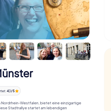
Münster
rtet:
4,1 / 5
 Nordrhein-Westfalen, bietet eine einzigartige
iese Stadtrallye startet am lebendigen