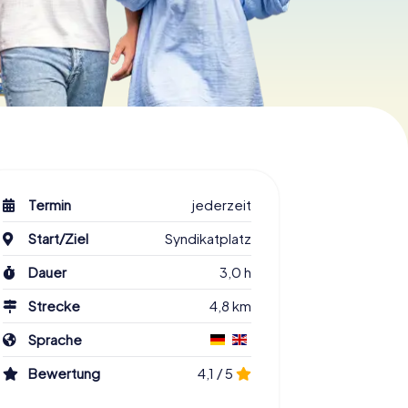
Termin
jederzeit
Start/Ziel
Syndikatplatz
Dauer
3,0 h
Strecke
4,8 km
Sprache
Bewertung
4,1 / 5