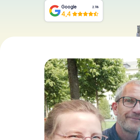
Google
2.118
4,4