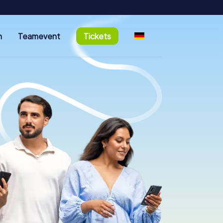
n
Teamevent
Tickets