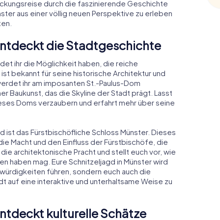
eckungsreise durch die faszinierende Geschichte
nster aus einer völlig neuen Perspektive zu erleben
ten.
Entdeckt die Stadtgeschichte
et ihr die Möglichkeit haben, die reiche
st bekannt für seine historische Architektur und
erdet ihr am imposanten St.-Paulus-Dom
 Baukunst, das die Skyline der Stadt prägt. Lasst
ses Doms verzaubern und erfahrt mehr über seine
gd ist das Fürstbischöfliche Schloss Münster. Dieses
die Macht und den Einfluss der Fürstbischöfe, die
die architektonische Pracht und stellt euch vor, wie
n haben mag. Eure Schnitzeljagd in Münster wird
würdigkeiten führen, sondern euch auch die
t auf eine interaktive und unterhaltsame Weise zu
Entdeckt kulturelle Schätze