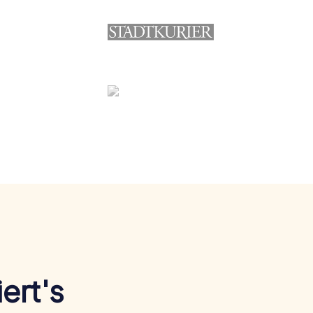
ert's