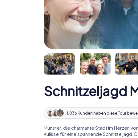
Schnitzeljagd 
1.036 Kunden haben diese Tour bewe
Münster, die charmante Stadt im Herzen von
Kulisse für eine spannende Schnitzeljagd. D