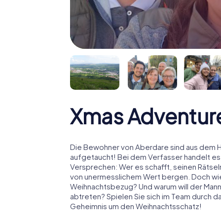
Xmas Adventur
Die Bewohner von Aberdare sind aus dem Hä
aufgetaucht! Bei dem Verfasser handelt es
Versprechen: Wer es schafft, seinen Rätselm
von unermesslichem Wert bergen. Doch wies
Weihnachtsbezug? Und warum will der Man
abtreten? Spielen Sie sich im Team durch da
Geheimnis um den Weihnachtsschatz!