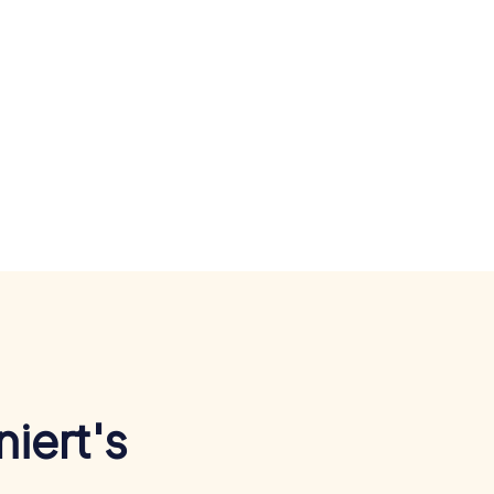
iert's