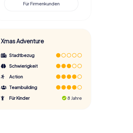
Für Firmenkunden
Xmas Adventure
Stadtbezug
Schwierigkeit
Action
Teambuilding
Für Kinder
8 Jahre