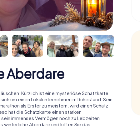
e Aberdare
uschen: Kürzlich ist eine mysteriöse Schatzkarte
 sich um einen Lokalunternehmer im Ruhestand. Sein
arathon als Erster zu meistern, wird einen Schatz
o hat die Schatzkarte einen starken
n sein immenses Vermögen noch zu Lebzeiten
s winterliche Aberdare und lüften Sie das