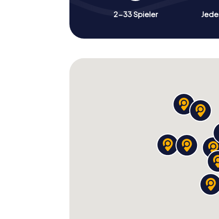
2-33 Spieler
Jeder