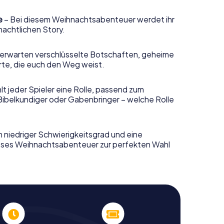
e
– Bei diesem Weihnachtsabenteuer werdet ihr
nachtlichen Story.
erwarten verschlüsselte Botschaften, geheime
rte, die euch den Weg weist.
t jeder Spieler eine Rolle, passend zum
Bibelkundiger oder Gabenbringer – welche Rolle
n niedriger Schwierigkeitsgrad und eine
ieses Weihnachtsabenteuer zur perfekten Wahl