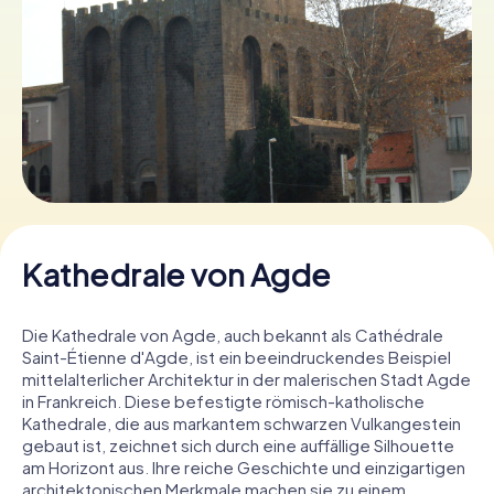
Tickets buchen
Gutscheine bestellen
Kathedrale von Agde
Die Kathedrale von Agde, auch bekannt als Cathédrale
Saint-Étienne d'Agde, ist ein beeindruckendes Beispiel
mittelalterlicher Architektur in der malerischen Stadt Agde
in Frankreich. Diese befestigte römisch-katholische
Kathedrale, die aus markantem schwarzen Vulkangestein
gebaut ist, zeichnet sich durch eine auffällige Silhouette
am Horizont aus. Ihre reiche Geschichte und einzigartigen
architektonischen Merkmale machen sie zu einem