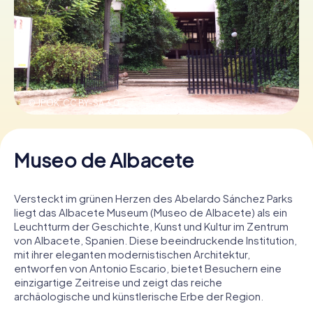
Tickets buchen
Gutscheine bestellen
© JPOK,
CC BY-SA 3.0
Museo de Albacete
Versteckt im grünen Herzen des Abelardo Sánchez Parks
liegt das Albacete Museum (Museo de Albacete) als ein
Leuchtturm der Geschichte, Kunst und Kultur im Zentrum
von Albacete, Spanien. Diese beeindruckende Institution,
mit ihrer eleganten modernistischen Architektur,
entworfen von Antonio Escario, bietet Besuchern eine
einzigartige Zeitreise und zeigt das reiche
archäologische und künstlerische Erbe der Region.