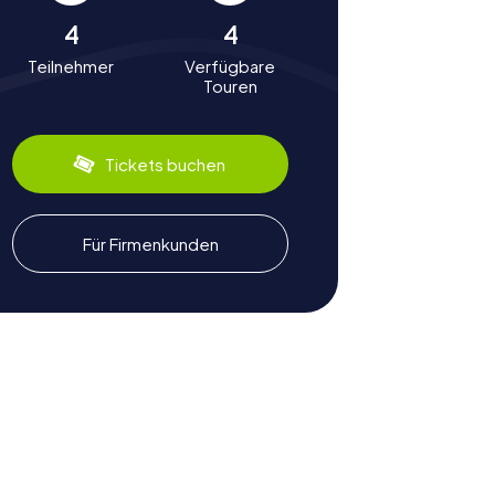
4
4
Teilnehmer
Verfügbare
Touren
Tickets buchen
Für Firmenkunden