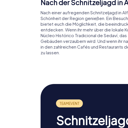
Nach der Schnitzeljagd in
Nach einer aufregenden Schnitzeljagd in Al
Schönheit der Region genießen. Ein Besuc
bietet euch die Möglichkeit, die beeindruc
entdecken. Wenn ihr mehr über die lokale Ku
Núcleo Histórico Tradicional de Sedaví, da
Gebäuden verzaubern wird. Und wenn ihr na
in den zahlreichen Cafés und Restaurants d
zu lassen.
Schnitzeljag