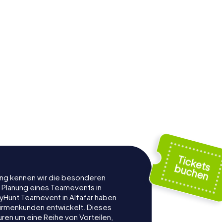
rung kennen wir die besonderen
r Planung eines Teamevents in
yHunt Teamevent in Alfafar haben
r Firmenkunden entwickelt. Dieses
ren um eine Reihe von Vorteilen,