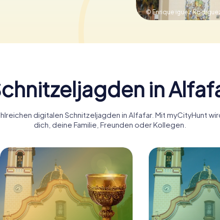
© Enrique iguez Rodrgue
chnitzeljagden in Alfaf
lreichen digitalen Schnitzeljagden in Alfafar. Mit myCityHunt wi
dich, deine Familie, Freunden oder Kollegen.