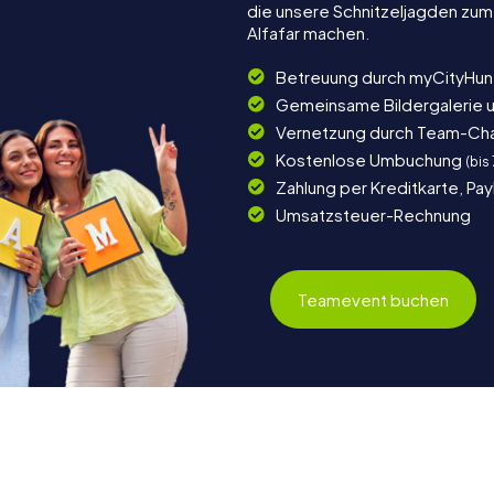
die unsere Schnitzeljagden zum
Alfafar machen.
Betreuung durch myCityHun
Gemeinsame Bildergalerie 
Vernetzung durch Team-Ch
Kostenlose Umbuchung
(bis
Zahlung per Kreditkarte, Pa
Umsatzsteuer-Rechnung
Teamevent buchen