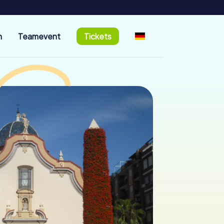
n
Teamevent
Tickets