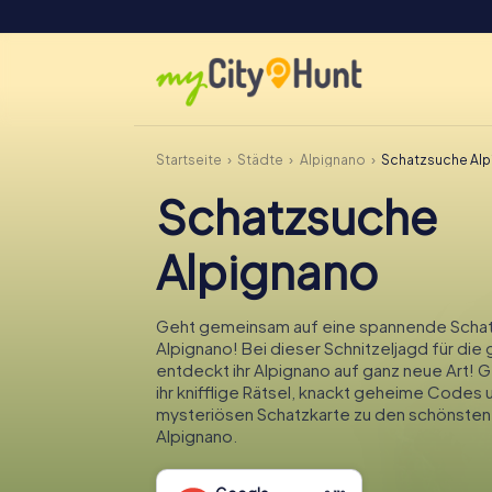
Startseite
Städte
Alpignano
Schatzsuche Alp
Schatzsuche
Alpignano
Geht gemeinsam auf eine spannende Schat
Alpignano! Bei dieser Schnitzeljagd für die 
entdeckt ihr Alpignano auf ganz neue Art! 
ihr knifflige Rätsel, knackt geheime Codes 
mysteriösen Schatzkarte zu den schönsten
Alpignano.