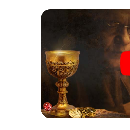
wenige Schritte entfernt ist.