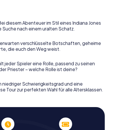
Bei diesem Abenteuer im Stil eines Indiana Jones
e Suche nach einem uralten Schatz.
erwarten verschlüsselte Botschaften, geheime
rte, die euch den Weg weist.
t jeder Spieler eine Rolle, passend zu seinen
r Priester – welche Rolle ist deine?
n niedriger Schwierigkeitsgrad und eine
e Tour zur perfekten Wahl für alle Altersklassen.