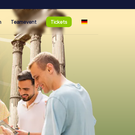
n
Teamevent
Tickets