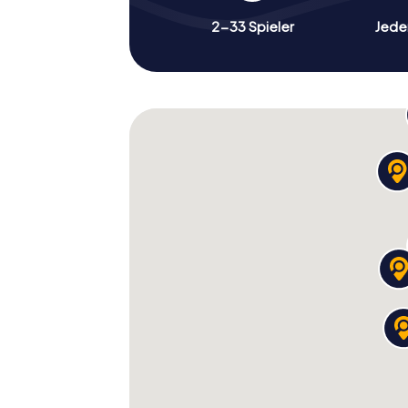
2-33 Spieler
Jeder