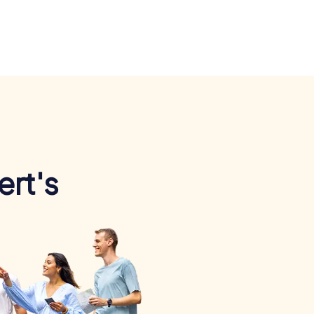
ert's