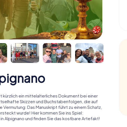
lpignano
 kürzlich ein mittelalterliches Dokument bei einer
ätselhafte Skizzen und Buchstabenfolgen, die auf
e Vermutung: Das Manuskript führt zu einem Schatz,
ersteckt wurde! Hier kommen Sie ins Spiel:
n Alpignano und finden Sie das kostbare Artefakt!