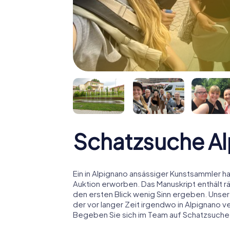
Schatzsuche A
Ein in Alpignano ansässiger Kunstsammler hat
Auktion erworben. Das Manuskript enthält r
den ersten Blick wenig Sinn ergeben. Unser
der vor langer Zeit irgendwo in Alpignano v
Begeben Sie sich im Team auf Schatzsuche i