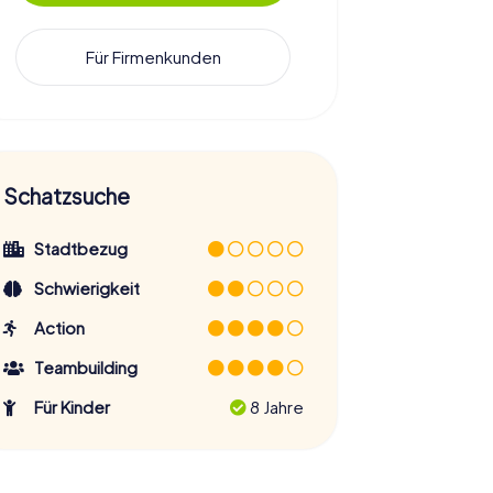
Für Firmenkunden
Schatzsuche
Stadtbezug
Schwierigkeit
Action
Teambuilding
Für Kinder
8 Jahre