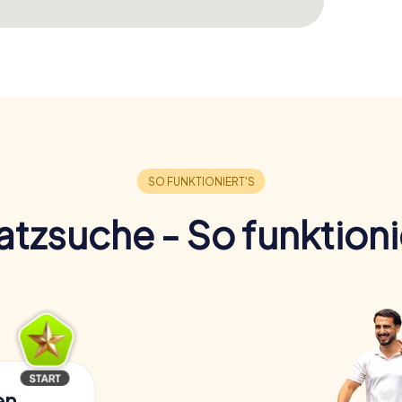
tzsuche - So funktioni
en