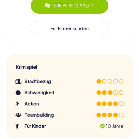
€ 12,99 p.P.
€ 15,99
Für Firmenkunden
Krimispiel
Stadtbezug
Schwierigkeit
Action
Teambuilding
Für Kinder
10 Jahre