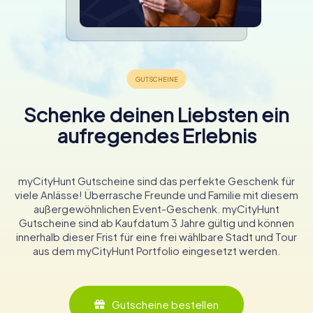
Schenke deinen Liebsten ein
aufregendes Erlebnis
myCityHunt Gutscheine sind das perfekte Geschenk für
viele Anlässe! Überrasche Freunde und Familie mit diesem
außergewöhnlichen Event-Geschenk. myCityHunt
Gutscheine sind ab Kaufdatum 3 Jahre gültig und können
innerhalb dieser Frist für eine frei wählbare Stadt und Tour
aus dem myCityHunt Portfolio eingesetzt werden.
Gutscheine bestellen