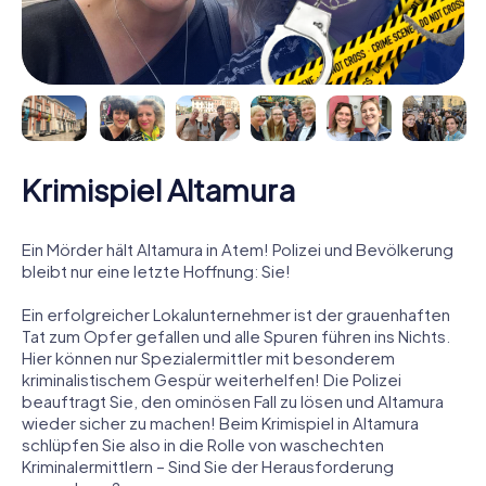
Krimispiel Altamura
Ein Mörder hält Altamura in Atem! Polizei und Bevölkerung
bleibt nur eine letzte Hoffnung: Sie!
Ein erfolgreicher Lokalunternehmer ist der grauenhaften
Tat zum Opfer gefallen und alle Spuren führen ins Nichts.
Hier können nur Spezialermittler mit besonderem
kriminalistischem Gespür weiterhelfen! Die Polizei
beauftragt Sie, den ominösen Fall zu lösen und Altamura
wieder sicher zu machen! Beim Krimispiel in Altamura
schlüpfen Sie also in die Rolle von waschechten
Kriminalermittlern – Sind Sie der Herausforderung