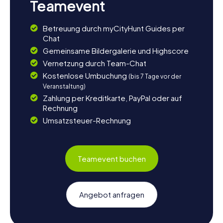
Teamevent
Betreuung durch myCityHunt Guides per
Chat
Gemeinsame Bildergalerie und Highscore
Vernetzung durch Team-Chat
Kostenlose Umbuchung
(bis 7 Tage vor der
Veranstaltung)
Zahlung per Kreditkarte, PayPal oder auf
Rechnung
Umsatzsteuer-Rechnung
Teamevent buchen
Angebot anfragen