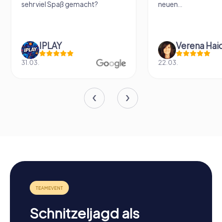
sehr viel Spaß gemacht?
neuen...
IPLAY
31.03.
22.03.
Schnitzeljagd als