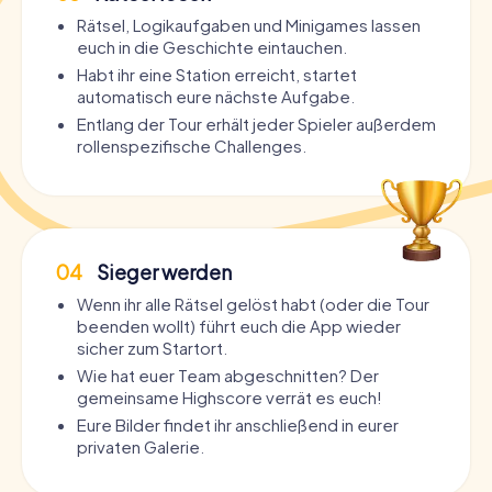
Rätsel, Logikaufgaben und Minigames lassen
euch in die Geschichte eintauchen.
Habt ihr eine Station erreicht, startet
automatisch eure nächste Aufgabe.
Entlang der Tour erhält jeder Spieler außerdem
rollenspezifische Challenges.
04
Sieger werden
Wenn ihr alle Rätsel gelöst habt (oder die Tour
beenden wollt) führt euch die App wieder
sicher zum Startort.
Wie hat euer Team abgeschnitten? Der
gemeinsame Highscore verrät es euch!
Eure Bilder findet ihr anschließend in eurer
privaten Galerie.