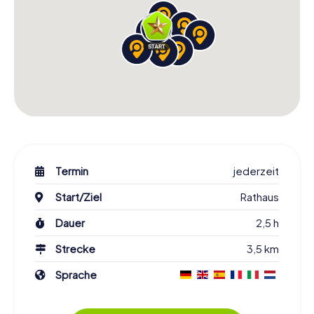
Termin
jederzeit
Start/Ziel
Rathaus
Dauer
2,5 h
Strecke
3,5 km
Sprache