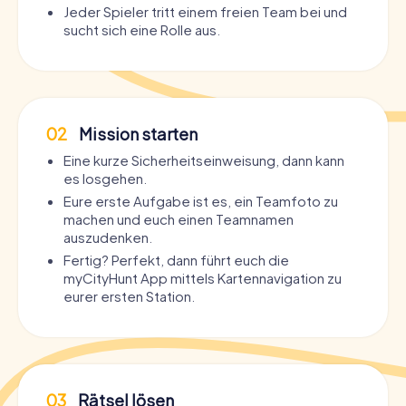
Jeder Spieler tritt einem freien Team bei und
sucht sich eine Rolle aus.
02
Mission starten
Eine kurze Sicherheitseinweisung, dann kann
es losgehen.
Eure erste Aufgabe ist es, ein Teamfoto zu
machen und euch einen Teamnamen
auszudenken.
Fertig? Perfekt, dann führt euch die
myCityHunt App mittels Kartennavigation zu
eurer ersten Station.
03
Rätsel lösen