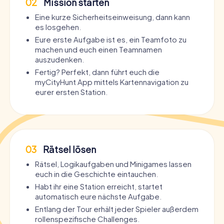
02
Mission starten
Eine kurze Sicherheitseinweisung, dann kann
es losgehen.
Eure erste Aufgabe ist es, ein Teamfoto zu
machen und euch einen Teamnamen
auszudenken.
Fertig? Perfekt, dann führt euch die
myCityHunt App mittels Kartennavigation zu
eurer ersten Station.
03
Rätsel lösen
Rätsel, Logikaufgaben und Minigames lassen
euch in die Geschichte eintauchen.
Habt ihr eine Station erreicht, startet
automatisch eure nächste Aufgabe.
Entlang der Tour erhält jeder Spieler außerdem
rollenspezifische Challenges.