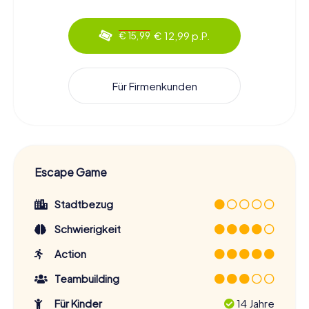
€ 12,99 p.P.
€ 15,99
Für Firmenkunden
Escape Game
Stadtbezug
Schwierigkeit
Action
Teambuilding
Für Kinder
14 Jahre