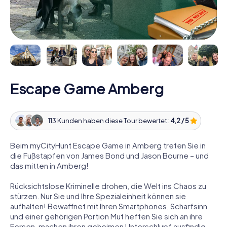
Escape Game Amberg
113 Kunden haben diese Tour bewertet:
4,2 / 5
Beim myCityHunt Escape Game in Amberg treten Sie in
die Fußstapfen von James Bond und Jason Bourne – und
das mitten in Amberg!
Rücksichtslose Kriminelle drohen, die Welt ins Chaos zu
stürzen. Nur Sie und Ihre Spezialeinheit können sie
aufhalten! Bewaffnet mit Ihren Smartphones, Scharfsinn
und einer gehörigen Portion Mut heften Sie sich an ihre
Fersen, machen ihren geheimen Unterschlupf ausfindig