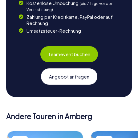
Kostenlose Umbuchung
(bis 7 Tage vor der
Veranstaltung)
Zahlung per Kreditkarte, PayPal oder auf
Rechnung
Umsatzsteuer-Rechnung
Teamevent buchen
Angebot anfragen
Andere Touren in Amberg