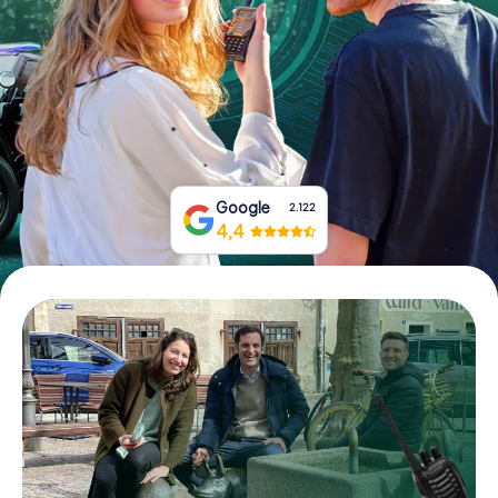
Tickets buchen
Gutscheine bestellen
Google
2.122
4,4