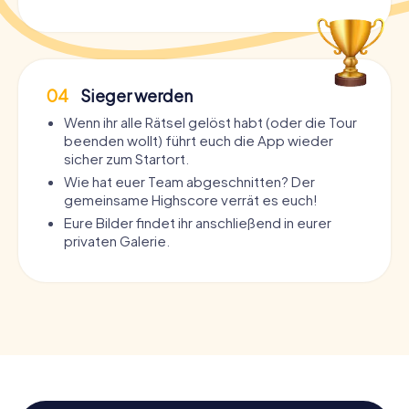
04
Sieger werden
Wenn ihr alle Rätsel gelöst habt (oder die Tour
beenden wollt) führt euch die App wieder
sicher zum Startort.
Wie hat euer Team abgeschnitten? Der
gemeinsame Highscore verrät es euch!
Eure Bilder findet ihr anschließend in eurer
privaten Galerie.