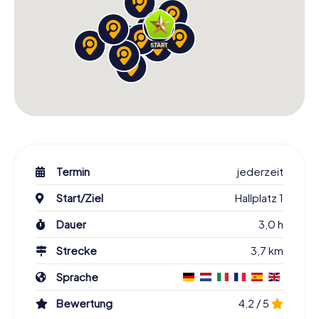
Termin
jederzeit
Start/Ziel
Hallplatz 1
Dauer
3,0 h
Strecke
3,7 km
Sprache
Bewertung
4,2 / 5