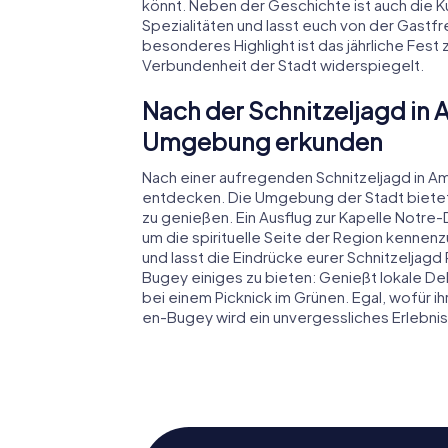
könnt. Neben der Geschichte ist auch die Ku
Spezialitäten und lasst euch von der Gastf
besonderes Highlight ist das jährliche Fest 
Verbundenheit der Stadt widerspiegelt.
Nach der Schnitzeljagd in
Umgebung erkunden
Nach einer aufregenden Schnitzeljagd in A
entdecken. Die Umgebung der Stadt bietet 
zu genießen. Ein Ausflug zur Kapelle Notre-
um die spirituelle Seite der Region kennenz
und lasst die Eindrücke eurer Schnitzeljagd
Bugey einiges zu bieten: Genießt lokale De
bei einem Picknick im Grünen. Egal, wofür i
en-Bugey wird ein unvergessliches Erlebnis