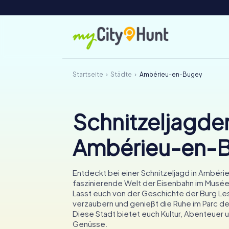
Startseite
Städte
Ambérieu-en-Bugey
Schnitzeljagden
Ambérieu-en-
Entdeckt bei einer Schnitzeljagd in Ambér
faszinierende Welt der Eisenbahn im Musée
Lasst euch von der Geschichte der Burg Le
verzaubern und genießt die Ruhe im Parc de
Diese Stadt bietet euch Kultur, Abenteuer u
Genüsse.