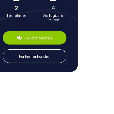
2
4
Teilnehmer
Verfügbare
Touren
Tickets buchen
Für Firmenkunden