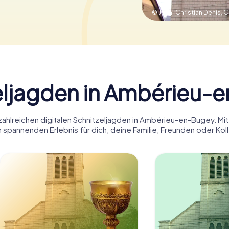
© Jean-Christian Denis,
C
eljagden in Ambérieu-
 zahlreichen digitalen Schnitzeljagden in Ambérieu-en-Bugey. M
 spannenden Erlebnis für dich, deine Familie, Freunden oder Kol