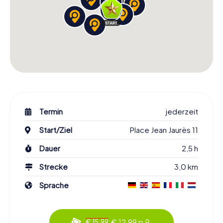
Termin
jederzeit
Start/Ziel
Place Jean Jaurès 11
Dauer
2,5 h
Strecke
3,0 km
Sprache
€ 12,99 p.P.
€ 15,99