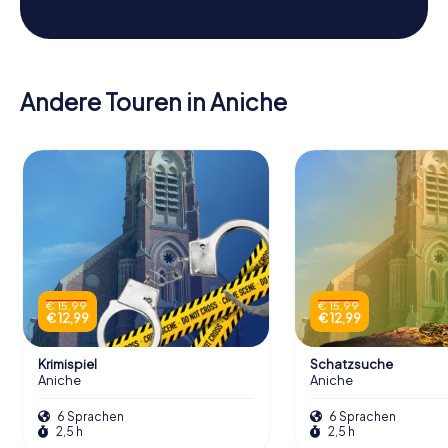
Andere Touren in Aniche
€ 15,99
€ 15,99
€ 12,99
€ 12,99
Krimispiel
Schatzsuche
Aniche
Aniche
6 Sprachen
6 Sprachen
2,5 h
2,5 h