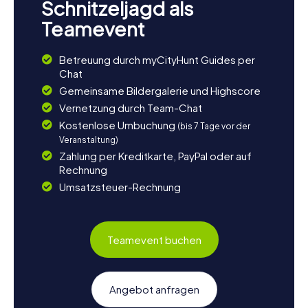
Schnitzeljagd als
Teamevent
Betreuung durch myCityHunt Guides per
Chat
Gemeinsame Bildergalerie und Highscore
Vernetzung durch Team-Chat
Kostenlose Umbuchung
(bis 7 Tage vor der
Veranstaltung)
Zahlung per Kreditkarte, PayPal oder auf
Rechnung
Umsatzsteuer-Rechnung
Teamevent buchen
Angebot anfragen