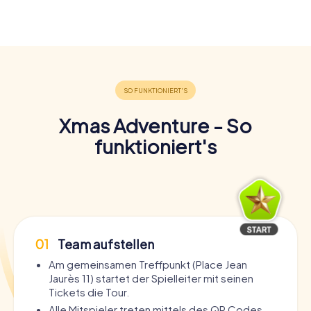
Xmas Adventure - So
funktioniert's
01
Team aufstellen
Am gemeinsamen Treffpunkt (Place Jean
Jaurès 11) startet der Spielleiter mit seinen
Tickets die Tour.
Alle Mitspieler treten mittels des QR Codes