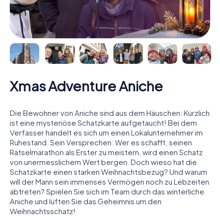
Xmas Adventure Aniche
Die Bewohner von Aniche sind aus dem Häuschen: Kürzlich
ist eine mysteriöse Schatzkarte aufgetaucht! Bei dem
Verfasser handelt es sich um einen Lokalunternehmer im
Ruhestand. Sein Versprechen: Wer es schafft, seinen
Rätselmarathon als Erster zu meistern, wird einen Schatz
von unermesslichem Wert bergen. Doch wieso hat die
Schatzkarte einen starken Weihnachtsbezug? Und warum
will der Mann sein immenses Vermögen noch zu Lebzeiten
abtreten? Spielen Sie sich im Team durch das winterliche
Aniche und lüften Sie das Geheimnis um den
Weihnachtsschatz!