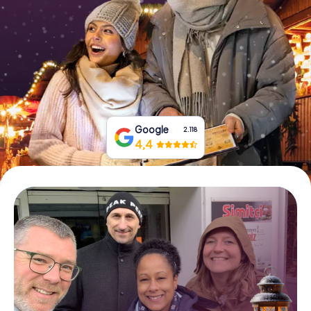
Tickets buchen
Gutscheine bestellen
Google
2.118
4,4