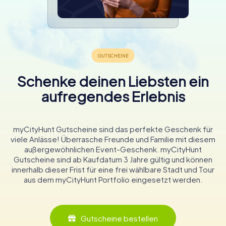
Schenke deinen Liebsten ein
aufregendes Erlebnis
myCityHunt Gutscheine sind das perfekte Geschenk für
viele Anlässe! Überrasche Freunde und Familie mit diesem
außergewöhnlichen Event-Geschenk. myCityHunt
Gutscheine sind ab Kaufdatum 3 Jahre gültig und können
innerhalb dieser Frist für eine frei wählbare Stadt und Tour
aus dem myCityHunt Portfolio eingesetzt werden.
Gutscheine bestellen