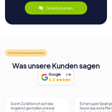
Tickets buchen
Was unsere Kunden sagen
Google
2.118
4,4
Durch Zufall bin ich auf das
Es hat super Spaß 
Angebot gestoßen und war
heute das erste Mal 