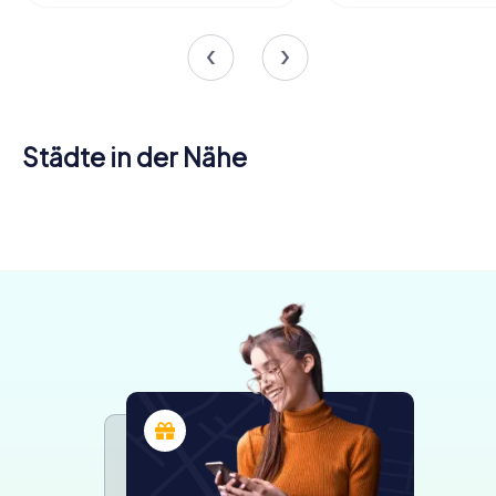
Städte in der Nähe
Somain
Denain
Douai
4 Touren
4 Touren
4 Touren
verfügbar
verfügbar
verfügbar
4,2
4,7