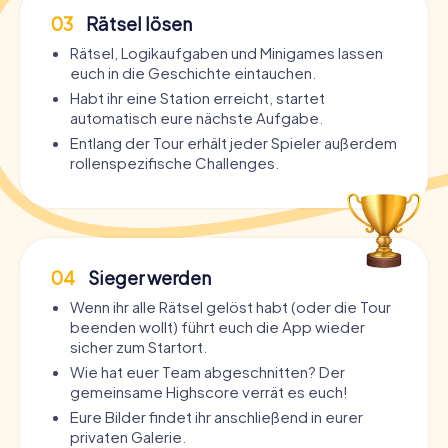
03
Rätsel lösen
Rätsel, Logikaufgaben und Minigames lassen
euch in die Geschichte eintauchen.
Habt ihr eine Station erreicht, startet
automatisch eure nächste Aufgabe.
Entlang der Tour erhält jeder Spieler außerdem
rollenspezifische Challenges.
04
Sieger werden
Wenn ihr alle Rätsel gelöst habt (oder die Tour
beenden wollt) führt euch die App wieder
sicher zum Startort.
Wie hat euer Team abgeschnitten? Der
gemeinsame Highscore verrät es euch!
Eure Bilder findet ihr anschließend in eurer
privaten Galerie.