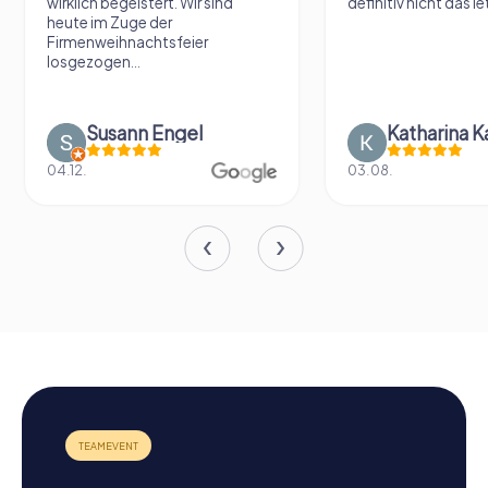
wirklich begeistert. Wir sind
definitiv nicht das le
heute im Zuge der
Firmenweihnachtsfeier
losgezogen...
Susann Engel
Katharina K
04.12.
03.08.