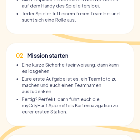
auf dem Handy des Spielleiters bei.
Jeder Spieler tritt einem freien Team bei und
sucht sich eine Rolle aus.
02
Mission starten
Eine kurze Sicherheitseinweisung, dann kann
es losgehen.
Eure erste Aufgabe ist es, ein Teamfoto zu
machen und euch einen Teamnamen
auszudenken.
Fertig? Perfekt, dann führt euch die
myCityHunt App mittels Kartennavigation zu
eurer ersten Station.