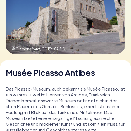
Tickets buchen
Gutscheine bestellen
© Clemensfranz,
CC BY-SA 3.0
Musée Picasso Antibes
Das Picasso-Museum, auch bekannt als Musée Picasso, ist
ein wahres Juwel im Herzen von Antibes, Frankreich.
Dieses bemerkenswerte Museum befindet sich in den
alten Mauern des Grimaldi-Schlosses, einer historischen
Festung mit Blick auf das funkelnde Mittelmeer. Das
Museum bietet eine einzigartige Mischung aus reicher
Geschichte und moderner Kunst und ist somit ein Muss für
Kunstliebhaber und Geschichtsinteressierte.