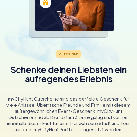
Schenke deinen Liebsten ein
aufregendes Erlebnis
myCityHunt Gutscheine sind das perfekte Geschenk für
viele Anlässe! Überrasche Freunde und Familie mit diesem
außergewöhnlichen Event-Geschenk. myCityHunt
Gutscheine sind ab Kaufdatum 3 Jahre gültig und können
innerhalb dieser Frist für eine frei wählbare Stadt und Tour
aus dem myCityHunt Portfolio eingesetzt werden.