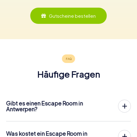
Gutscheine bestellen
Häufige Fragen
Gibt es einen Escape Room in
Antwerpen?
In Antwerpen gibt es jetzt die Möglichkeit, ein
Outdoor
Escape Game in der Innenstadt von Antwerpen
zu
spielen!
Was kostet ein Escape Room in
Anders als bei einem klassischen Escape Room, bei dem