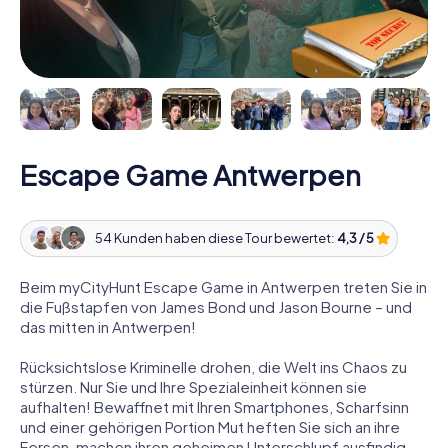
Escape Game Antwerpen
54 Kunden haben diese Tour bewertet:
4,3 / 5
Beim myCityHunt Escape Game in Antwerpen treten Sie in
die Fußstapfen von James Bond und Jason Bourne – und
das mitten in Antwerpen!
Rücksichtslose Kriminelle drohen, die Welt ins Chaos zu
stürzen. Nur Sie und Ihre Spezialeinheit können sie
aufhalten! Bewaffnet mit Ihren Smartphones, Scharfsinn
und einer gehörigen Portion Mut heften Sie sich an ihre
Fersen, machen ihren geheimen Unterschlupf ausfindig