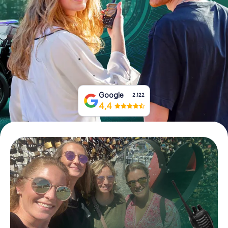
Tickets buchen
Gutscheine bestellen
Google
2.122
4,4