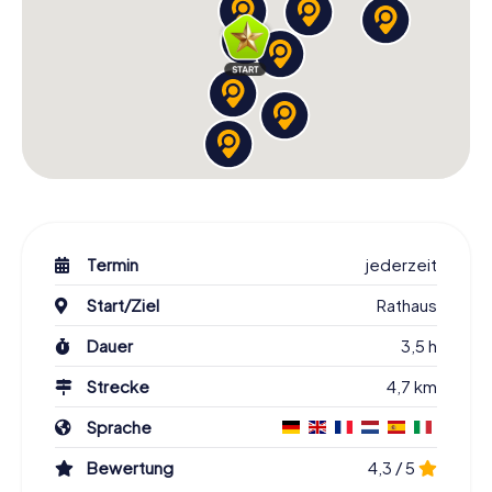
Termin
jederzeit
Start/Ziel
Rathaus
Dauer
3,5 h
Strecke
4,7 km
Sprache
Bewertung
4,3 / 5