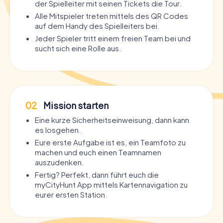
der Spielleiter mit seinen Tickets die Tour.
Alle Mitspieler treten mittels des QR Codes
auf dem Handy des Spielleiters bei.
Jeder Spieler tritt einem freien Team bei und
sucht sich eine Rolle aus.
02
Mission starten
Eine kurze Sicherheitseinweisung, dann kann
es losgehen.
Eure erste Aufgabe ist es, ein Teamfoto zu
machen und euch einen Teamnamen
auszudenken.
Fertig? Perfekt, dann führt euch die
myCityHunt App mittels Kartennavigation zu
eurer ersten Station.