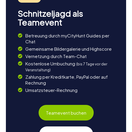
Schnitzeljagd als
Teamevent
Betreuung durch myCityHunt Guides per
Chat
Gemeinsame Bildergalerie und Highscore
Vernetzung durch Team-Chat
Kostenlose Umbuchung
(bis 7 Tage vor der
Veranstaltung)
Zahlung per Kreditkarte, PayPal oder auf
Rechnung
Umsatzsteuer-Rechnung
Teamevent buchen