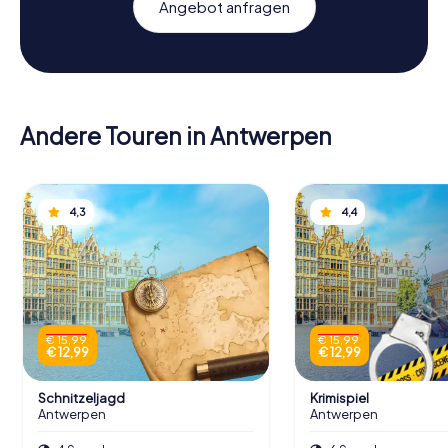
Angebot anfragen
Andere Touren in Antwerpen
4,3
4,4
€ 15,99
€ 15,99
€ 12,99
€ 12,99
Schnitzeljagd
Krimispiel
Antwerpen
Antwerpen