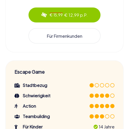
€ 12,99 p.P.
€ 15,99
Für Firmenkunden
Escape Game
Stadtbezug
Schwierigkeit
Action
Teambuilding
Für Kinder
14 Jahre