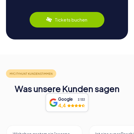
Tickets buchen
Was unsere Kunden sagen
Google
2.122
4,4