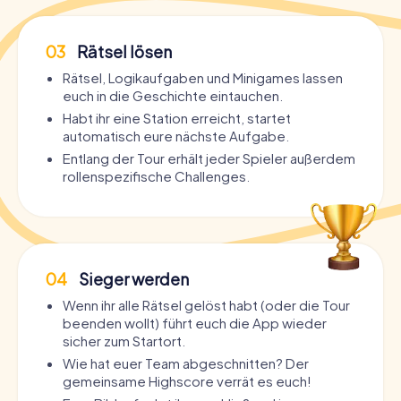
03
Rätsel lösen
Rätsel, Logikaufgaben und Minigames lassen
euch in die Geschichte eintauchen.
Habt ihr eine Station erreicht, startet
automatisch eure nächste Aufgabe.
Entlang der Tour erhält jeder Spieler außerdem
rollenspezifische Challenges.
04
Sieger werden
Wenn ihr alle Rätsel gelöst habt (oder die Tour
beenden wollt) führt euch die App wieder
sicher zum Startort.
Wie hat euer Team abgeschnitten? Der
gemeinsame Highscore verrät es euch!