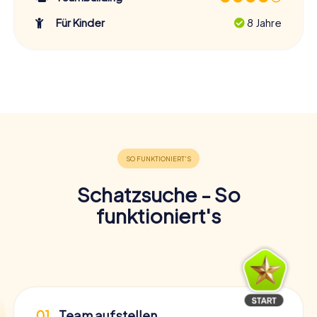
Für Kinder
8 Jahre
Schatzsuche - So
funktioniert's
01
Team aufstellen