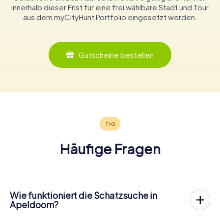
innerhalb dieser Frist für eine frei wählbare Stadt und Tour
aus dem myCityHunt Portfolio eingesetzt werden.
Gutscheine bestellen
Häufige Fragen
Wie funktioniert die Schatzsuche in
Apeldoorn?
Bei myCityHunt wird Apeldoorn zu eurem Spielfeld! Alles,