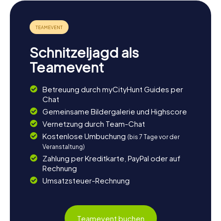
Schnitzeljagd als
Teamevent
Betreuung durch myCityHunt Guides per
Chat
Gemeinsame Bildergalerie und Highscore
Vernetzung durch Team-Chat
Kostenlose Umbuchung
(bis 7 Tage vor der
Veranstaltung)
Zahlung per Kreditkarte, PayPal oder auf
Rechnung
Umsatzsteuer-Rechnung
Teamevent buchen