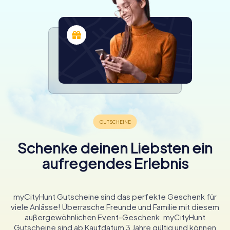
Schenke deinen Liebsten ein
aufregendes Erlebnis
myCityHunt Gutscheine sind das perfekte Geschenk für
viele Anlässe! Überrasche Freunde und Familie mit diesem
außergewöhnlichen Event-Geschenk. myCityHunt
Gutscheine sind ab Kaufdatum 3 Jahre gültig und können