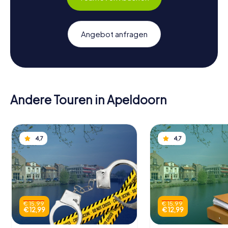
Angebot anfragen
Andere Touren in Apeldoorn
4,7
4,7
€ 15,99
€ 15,99
€ 12,99
€ 12,99