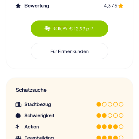
Bewertung
4,3 / 5
€ 12,99 p.P.
€ 15,99
Für Firmenkunden
Schatzsuche
Stadtbezug
Schwierigkeit
Action
Teambuilding