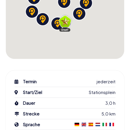
Termin
jederzeit
Start/Ziel
Stationsplein
Dauer
3,0 h
Strecke
5,0 km
Sprache