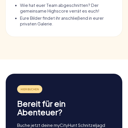
Wie hat euer Team abgeschnitten? Der
gemeinsame Highscore verrät es euch!
Eure Bilder findet ihr anschließend in eurer
privaten Galerie.
Bereit für ein
Abenteuer?
Buche jetzt deine myCityHunt Schnitzeljagd