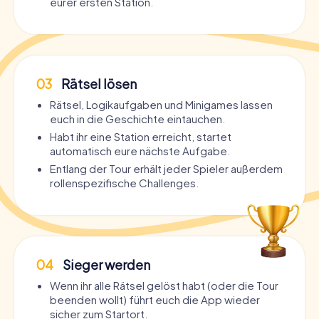
eurer ersten Station.
03
Rätsel lösen
Rätsel, Logikaufgaben und Minigames lassen
euch in die Geschichte eintauchen.
Habt ihr eine Station erreicht, startet
automatisch eure nächste Aufgabe.
Entlang der Tour erhält jeder Spieler außerdem
rollenspezifische Challenges.
04
Sieger werden
Wenn ihr alle Rätsel gelöst habt (oder die Tour
beenden wollt) führt euch die App wieder
sicher zum Startort.