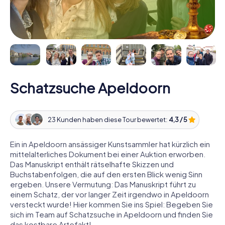
Schatzsuche Apeldoorn
23 Kunden haben diese Tour bewertet:
4,3 / 5
Ein in Apeldoorn ansässiger Kunstsammler hat kürzlich ein
mittelalterliches Dokument bei einer Auktion erworben.
Das Manuskript enthält rätselhafte Skizzen und
Buchstabenfolgen, die auf den ersten Blick wenig Sinn
ergeben. Unsere Vermutung: Das Manuskript führt zu
einem Schatz, der vor langer Zeit irgendwo in Apeldoorn
versteckt wurde! Hier kommen Sie ins Spiel: Begeben Sie
sich im Team auf Schatzsuche in Apeldoorn und finden Sie
das kostbare Artefakt!