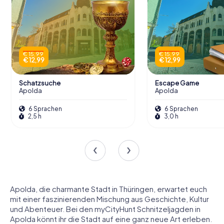
€ 15,99
€ 15,99
€ 12,99
€ 12,99
Schatzsuche
Escape Game
Apolda
Apolda
6 Sprachen
6 Sprachen
2,5 h
3,0 h
Apolda, die charmante Stadt in Thüringen, erwartet euch
mit einer faszinierenden Mischung aus Geschichte, Kultur
und Abenteuer. Bei den myCityHunt Schnitzeljagden in
Apolda könnt ihr die Stadt auf eine ganz neue Art erleben.