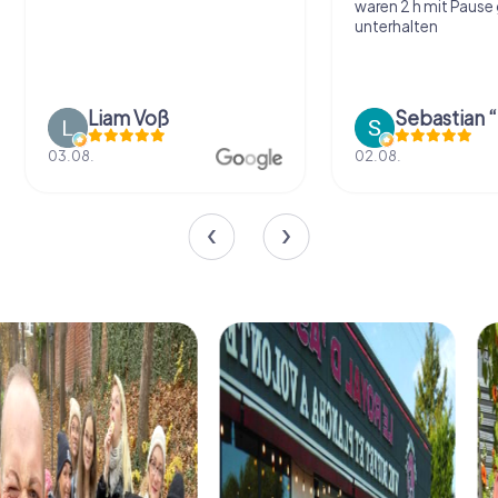
waren 2 h mit Pause
unterhalten
Liam Voß
03.08.
02.08.