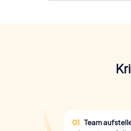
Kr
01
Team aufstell