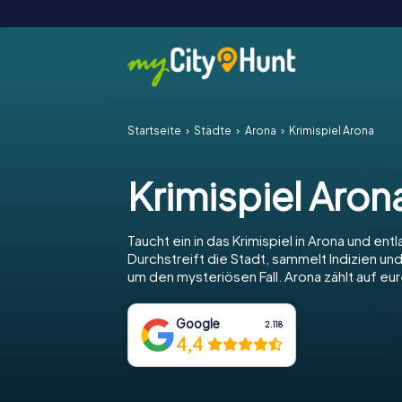
Startseite
Städte
Arona
Krimispiel Arona
Krimispiel Aron
Taucht ein in das Krimispiel in Arona und entl
Durchstreift die Stadt, sammelt Indizien und
um den mysteriösen Fall. Arona zählt auf eu
Google
2.118
4,4