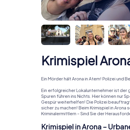
Krimispiel Aron
Ein Mörder hält Arona in Atem! Polizei und B
Ein erfolgreicher Lokalunternehmer ist der 
Spuren führen ins Nichts. Hier können nur S
Gespür weiterhelfen! Die Polizei beauftragt
sicher zu machen! Beim Krimispiel in Arona 
Kriminalermittlern – Sind Sie der Herausfo
Krimispiel in Arona – Urba