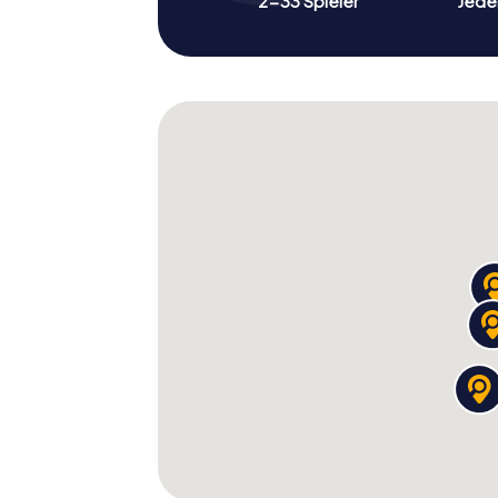
2-33 Spieler
Jeder