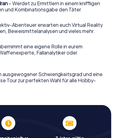
dran
– Werdet zu Ermittlern in einem kniffligen
sinn und Kombinationsgabe den Täter.
ktiv-Abenteuer erwarten euch Virtual Reality
n, Beweismittelanalysen und vieles mehr.
übernimmt eine eigene Rolle in eurem
Waffenexperte, Fallanalytiker oder
n ausgewogener Schwierigkeitsgrad und eine
se Tour zur perfekten Wahl für alle Hobby-