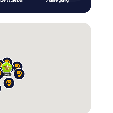
zeit spielbar
3 Jahre gültig