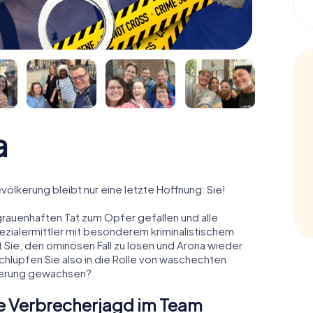
a
evölkerung bleibt nur eine letzte Hoffnung: Sie!
grauenhaften Tat zum Opfer gefallen und alle
pezialermittler mit besonderem kriminalistischem
 Sie, den ominösen Fall zu lösen und Arona wieder
schlüpfen Sie also in die Rolle von waschechten
rderung gewachsen?
ne Verbrecherjagd im Team