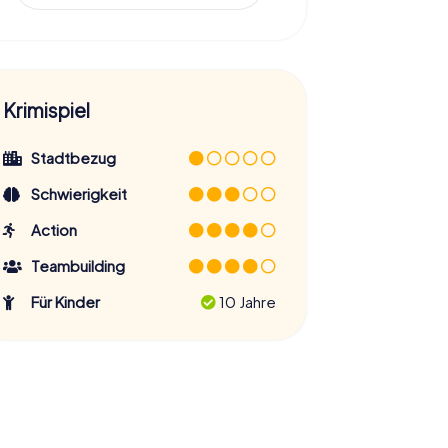
Krimispiel
Stadtbezug
Schwierigkeit
Action
Teambuilding
Für Kinder
10 Jahre