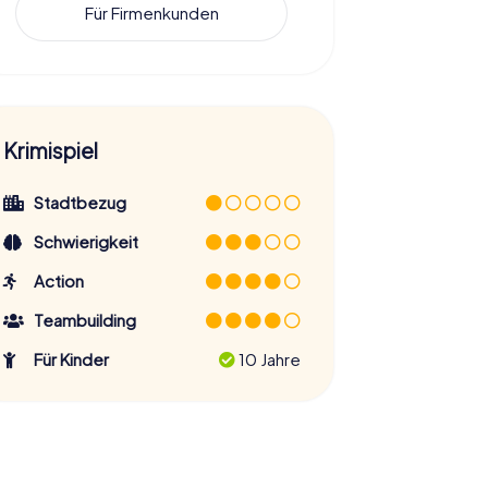
Für Firmenkunden
Krimispiel
Stadtbezug
Schwierigkeit
Action
Teambuilding
Für Kinder
10 Jahre