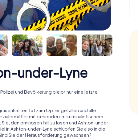
ton-under-Lyne
Polizei und Bevölkerung bleibt nur eine letzte
grauenhaften Tat zum Opfer gefallen und alle
pezialermittler mit besonderem kriminalistischem
t Sie, den ominösen Fall zu lösen und Ashton-under-
el in Ashton-under-Lyne schlüpfen Sie also in die
– Sind Sie der Herausforderung gewachsen?