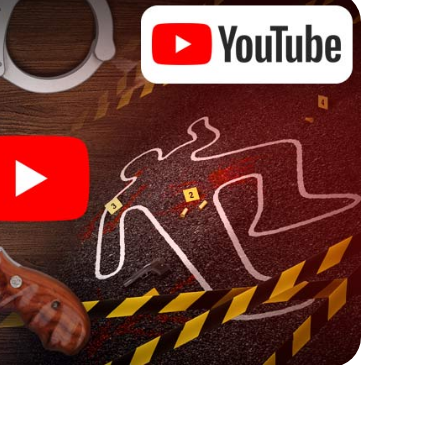
onspirativer Räumlichkeiten – dieser Mitmachkrimi
hres Handgeräts. Das Krimispiel in Ashton-under-
treitern verborgene Talente heraus! Sie schlüpfen in
dtrallye durch Ashton-under-Lyne als Kriminalist,
ie bekommen herausfordernde Zusatzaufgaben auf
m Charakter entsprechen und dem Schlagwort
utung verleihen.
under-Lyne kann beginnen!
m mit Ihren Ermittlungen in Ashton-under-Lyne zu
 wenigen Klicks in unserem Ticketshop, schon in
l-Postfach. Jetzt starten Sie Ihren Online-Browser,
zählt auf Sie!