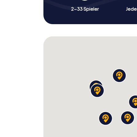
2-33 Spieler
Jeder