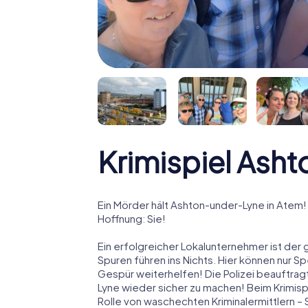
Krimispiel Ash
Ein Mörder hält Ashton-under-Lyne in Atem! 
Hoffnung: Sie!
Ein erfolgreicher Lokalunternehmer ist der 
Spuren führen ins Nichts. Hier können nur S
Gespür weiterhelfen! Die Polizei beauftrag
Lyne wieder sicher zu machen! Beim Krimispi
Rolle von waschechten Kriminalermittlern 