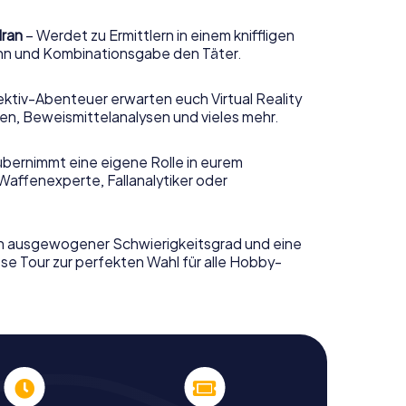
dran
– Werdet zu Ermittlern in einem kniffligen
sinn und Kombinationsgabe den Täter.
ktiv-Abenteuer erwarten euch Virtual Reality
n, Beweismittelanalysen und vieles mehr.
übernimmt eine eigene Rolle in eurem
Waffenexperte, Fallanalytiker oder
n ausgewogener Schwierigkeitsgrad und eine
se Tour zur perfekten Wahl für alle Hobby-