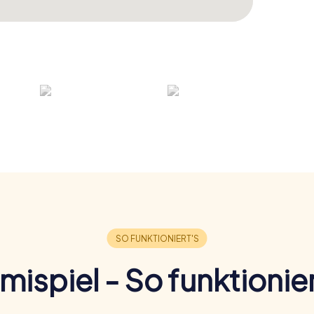
imispiel - So funktionier