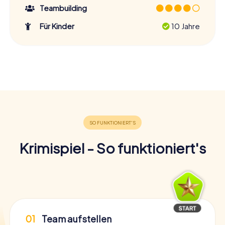
Teambuilding
Für Kinder
10 Jahre
Krimispiel - So funktioniert's
01
Team aufstellen