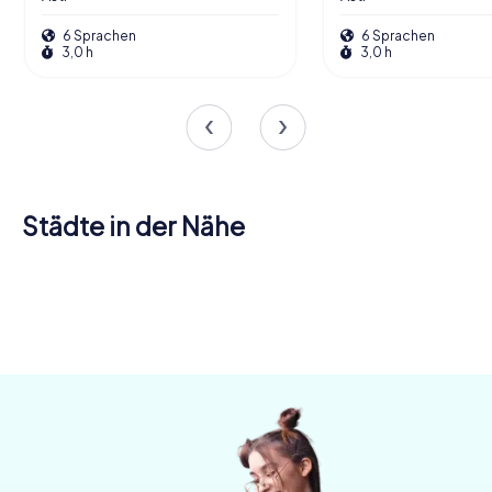
6 Sprachen
6 Sprachen
3,0 h
3,0 h
Städte in der Nähe
Casale
Alba
Alessandria
Chieri
Settimo
Monferrato
Bra
Carmagnola
4 Touren
5 Touren
4 Touren
Chivasso
Moncalieri
Torinese
4 Touren
4 Touren
4 Touren
verfügbar
verfügbar
verfügbar
Turin
4 Touren
4 Touren
4 Touren
verfügbar
verfügbar
verfügbar
4,7
4,6
4,6
6 Touren
verfügbar
verfügbar
verfügbar
4,4
verfügbar
4,3
4,5