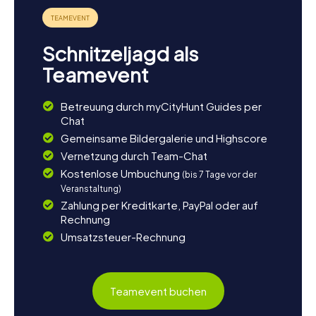
Schnitzeljagd als
Teamevent
Betreuung durch myCityHunt Guides per
Chat
Gemeinsame Bildergalerie und Highscore
Vernetzung durch Team-Chat
Kostenlose Umbuchung
(bis 7 Tage vor der
Veranstaltung)
Zahlung per Kreditkarte, PayPal oder auf
Rechnung
Umsatzsteuer-Rechnung
Teamevent buchen