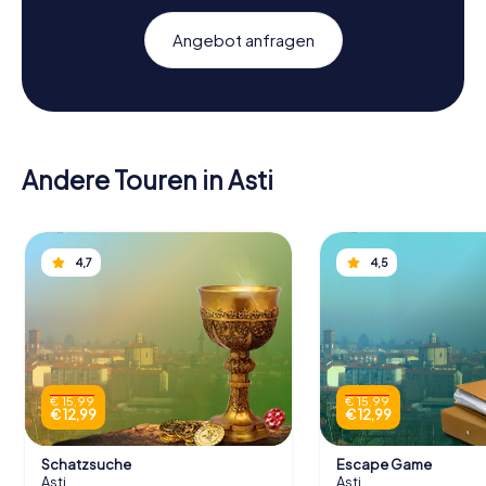
Angebot anfragen
Andere Touren in Asti
4,7
4,5
€ 15,99
€ 15,99
€ 12,99
€ 12,99
Schatzsuche
Escape Game
Asti
Asti