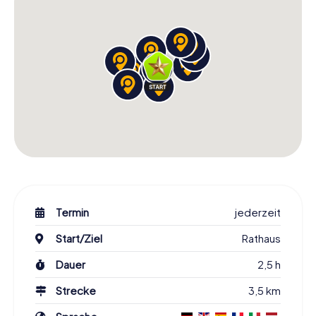
Termin
jederzeit
Start/Ziel
Rathaus
Dauer
2,5 h
Strecke
3,5 km