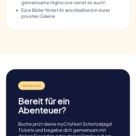
gemeinsame Highscore verrät es euch!
Eure Bilder findet ihr anschließend in eurer
privaten Galerie.
Bereit für ein
Abenteuer?
Buche jetzt deine myCityHunt Schnitzeljagd
Tickets und begebe dich gemeinsam mit
deinen Freunden oder deiner Familie auf ein