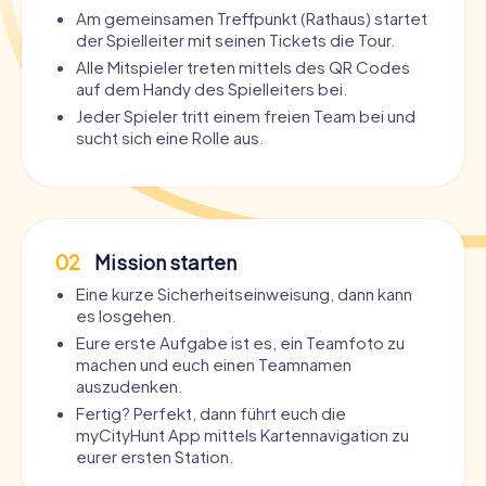
Am gemeinsamen Treffpunkt (Rathaus) startet
der Spielleiter mit seinen Tickets die Tour.
Alle Mitspieler treten mittels des QR Codes
auf dem Handy des Spielleiters bei.
Jeder Spieler tritt einem freien Team bei und
sucht sich eine Rolle aus.
02
Mission starten
Eine kurze Sicherheitseinweisung, dann kann
es losgehen.
Eure erste Aufgabe ist es, ein Teamfoto zu
machen und euch einen Teamnamen
auszudenken.
Fertig? Perfekt, dann führt euch die
myCityHunt App mittels Kartennavigation zu
eurer ersten Station.