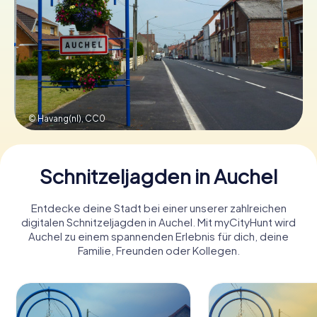
Tickets buchen
Gutscheine bestellen
© Havang(nl),
CC0
Schnitzeljagden in Auchel
Entdecke deine Stadt bei einer unserer zahlreichen
digitalen Schnitzeljagden in Auchel. Mit myCityHunt wird
Auchel zu einem spannenden Erlebnis für dich, deine
Familie, Freunden oder Kollegen.