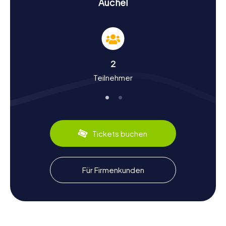
Auchel
gilt, um die Geschichte und Bedeutung dieser
Sehenswürdigkeiten zu verstehen.
Geschichte und Kultur bei der Schnitzeljagd in
Auchel entdecken
2
Die Schnitzeljagden in Auchel sind nicht nur ein
Teilnehmer
unterhaltsames Abenteuer, sondern auch eine Reise
durch die reiche Geschichte der Stadt. Ursprünglich
bekannt für ihre Kohlevorkommen, erlebte Auchel im 19.
Jahrhundert einen rasanten Bevölkerungsanstieg. Heute
erinnern das Bergbaumuseum und die markanten
Bergarbeiterhäuser an diese Zeit. Während der
Tickets buchen
Schnitzeljagd erfahrt ihr spannende Fakten über die
wirtschaftlichen Veränderungen und die Bemühungen, die
Stadt nach dem Rückgang der Kohleförderung in den
1960er Jahren neu zu beleben. Auch kulinarisch hat Auchel
Für Firmenkunden
einiges zu bieten: Probiert lokale Spezialitäten und lasst
euch von der Vielfalt der französischen Küche
verzaubern.
Nach der Schnitzeljagd in Auchel die Stadt