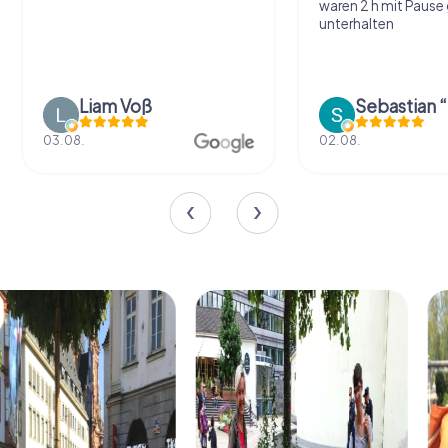
waren 2 h mit Pause
unterhalten
Liam Voß
03.08.
02.08.