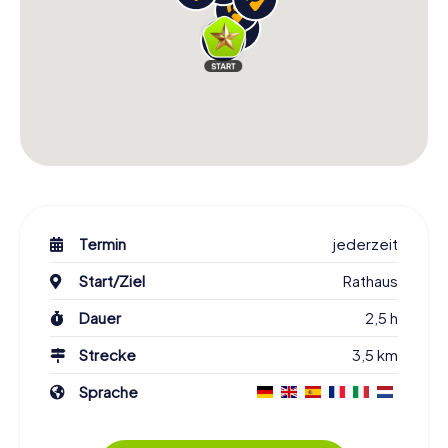
Termin
jederzeit
Start/Ziel
Rathaus
Dauer
2,5 h
Strecke
3,5 km
Sprache