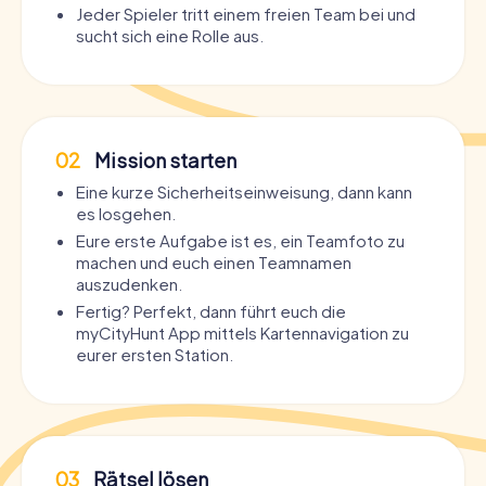
Jeder Spieler tritt einem freien Team bei und
sucht sich eine Rolle aus.
02
Mission starten
Eine kurze Sicherheitseinweisung, dann kann
es losgehen.
Eure erste Aufgabe ist es, ein Teamfoto zu
machen und euch einen Teamnamen
auszudenken.
Fertig? Perfekt, dann führt euch die
myCityHunt App mittels Kartennavigation zu
eurer ersten Station.
03
Rätsel lösen