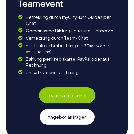
Teamevent
Betreuung durch myCityHunt Guides per
Chat
Gemeinsame Bildergalerie und Highscore
Vernetzung durch Team-Chat
Kostenlose Umbuchung
(bis 7 Tage vor der
Veranstaltung)
Zahlung per Kreditkarte, PayPal oder auf
Rechnung
Umsatzsteuer-Rechnung
Teamevent buchen
Angebot anfragen