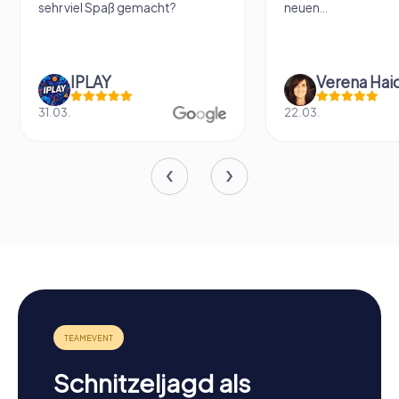
sehr viel Spaß gemacht?
neuen...
IPLAY
31.03.
22.03.
Schnitzeljagd als