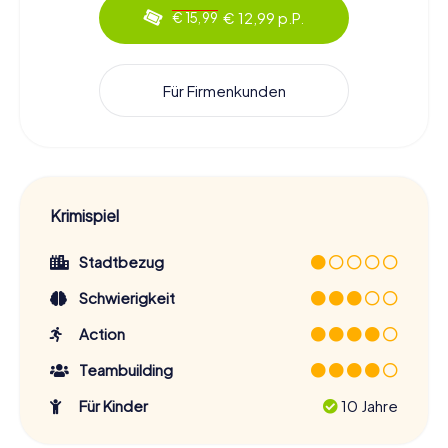
€ 12,99 p.P.
€ 15,99
Für Firmenkunden
Krimispiel
Stadtbezug
Schwierigkeit
Action
Teambuilding
Für Kinder
10 Jahre