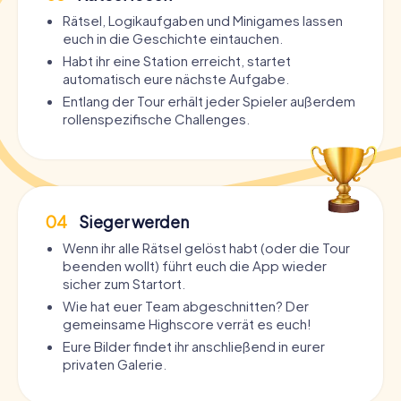
Rätsel, Logikaufgaben und Minigames lassen
euch in die Geschichte eintauchen.
Habt ihr eine Station erreicht, startet
automatisch eure nächste Aufgabe.
Entlang der Tour erhält jeder Spieler außerdem
rollenspezifische Challenges.
04
Sieger werden
Wenn ihr alle Rätsel gelöst habt (oder die Tour
beenden wollt) führt euch die App wieder
sicher zum Startort.
Wie hat euer Team abgeschnitten? Der
gemeinsame Highscore verrät es euch!
Eure Bilder findet ihr anschließend in eurer
privaten Galerie.