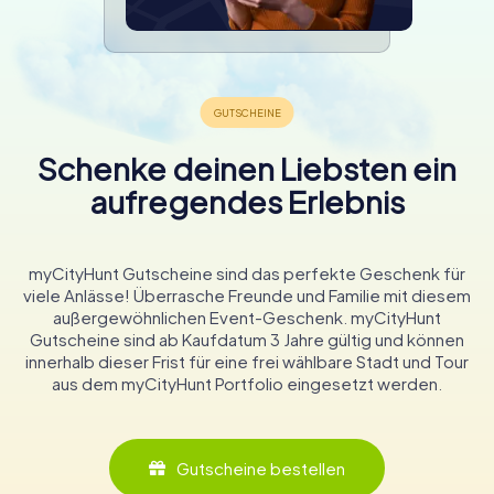
Schenke deinen Liebsten ein
aufregendes Erlebnis
myCityHunt Gutscheine sind das perfekte Geschenk für
viele Anlässe! Überrasche Freunde und Familie mit diesem
außergewöhnlichen Event-Geschenk. myCityHunt
Gutscheine sind ab Kaufdatum 3 Jahre gültig und können
innerhalb dieser Frist für eine frei wählbare Stadt und Tour
aus dem myCityHunt Portfolio eingesetzt werden.
Gutscheine bestellen