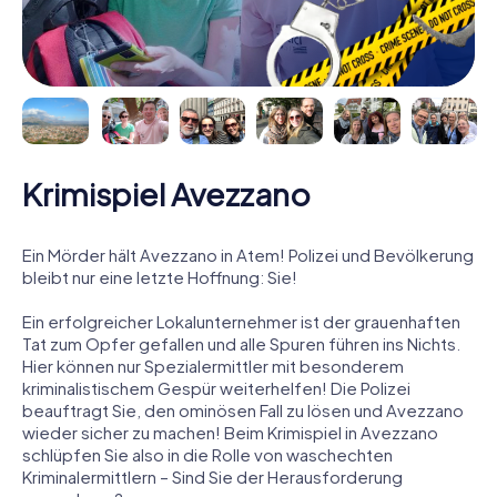
Krimispiel Avezzano
Ein Mörder hält Avezzano in Atem! Polizei und Bevölkerung
bleibt nur eine letzte Hoffnung: Sie!
Ein erfolgreicher Lokalunternehmer ist der grauenhaften
Tat zum Opfer gefallen und alle Spuren führen ins Nichts.
Hier können nur Spezialermittler mit besonderem
kriminalistischem Gespür weiterhelfen! Die Polizei
beauftragt Sie, den ominösen Fall zu lösen und Avezzano
wieder sicher zu machen! Beim Krimispiel in Avezzano
schlüpfen Sie also in die Rolle von waschechten
Kriminalermittlern – Sind Sie der Herausforderung