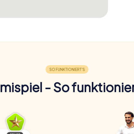
imispiel - So funktionier