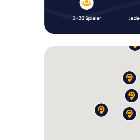
2-33 Spieler
Jeder