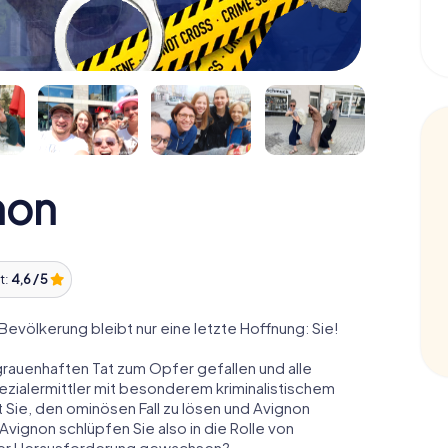
non
t:
4,6 / 5
 Bevölkerung bleibt nur eine letzte Hoffnung: Sie!
grauenhaften Tat zum Opfer gefallen und alle
pezialermittler mit besonderem kriminalistischem
 Sie, den ominösen Fall zu lösen und Avignon
Avignon schlüpfen Sie also in die Rolle von
 der Herausforderung gewachsen?