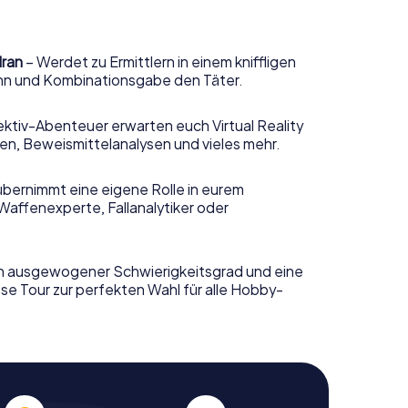
dran
– Werdet zu Ermittlern in einem kniffligen
sinn und Kombinationsgabe den Täter.
ktiv-Abenteuer erwarten euch Virtual Reality
n, Beweismittelanalysen und vieles mehr.
übernimmt eine eigene Rolle in eurem
Waffenexperte, Fallanalytiker oder
n ausgewogener Schwierigkeitsgrad und eine
se Tour zur perfekten Wahl für alle Hobby-