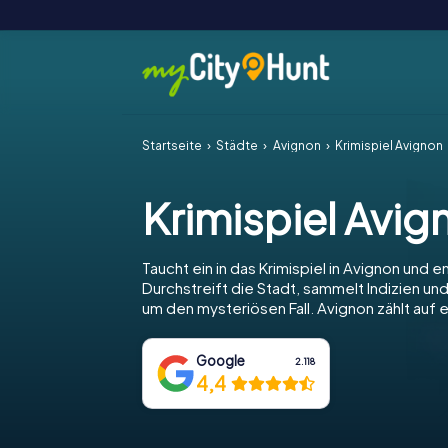
Startseite
Städte
Avignon
Krimispiel Avignon
Krimispiel Avig
Taucht ein in das Krimispiel in Avignon und e
Durchstreift die Stadt, sammelt Indizien und
um den mysteriösen Fall. Avignon zählt auf 
Google
2.118
4,4