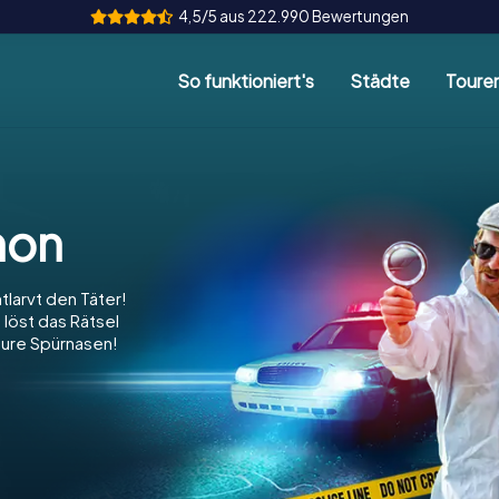
4,5/5 aus 222.990 Bewertungen
So funktioniert's
Städte
Toure
non
ntlarvt den Täter!
 löst das Rätsel
eure Spürnasen!