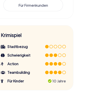
Für Firmenkunden
Krimispiel
Stadtbezug
Schwierigkeit
Action
Teambuilding
Für Kinder
10 Jahre