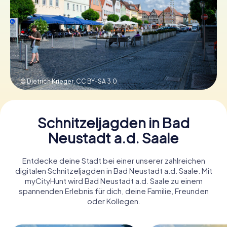
Tickets buchen
Gutscheine bestellen
© Dietrich Krieger,
CC BY-SA 3.0
Schnitzeljagden in Bad
Neustadt a.d. Saale
Entdecke deine Stadt bei einer unserer zahlreichen
digitalen Schnitzeljagden in Bad Neustadt a.d. Saale. Mit
myCityHunt wird Bad Neustadt a.d. Saale zu einem
spannenden Erlebnis für dich, deine Familie, Freunden
oder Kollegen.