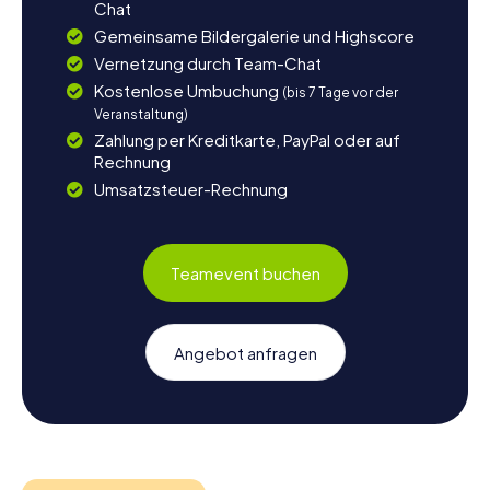
Chat
Gemeinsame Bildergalerie und Highscore
Vernetzung durch Team-Chat
Kostenlose Umbuchung
(bis 7 Tage vor der
Veranstaltung)
Zahlung per Kreditkarte, PayPal oder auf
Rechnung
Umsatzsteuer-Rechnung
Teamevent buchen
Angebot anfragen