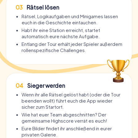
03
Rätsel lösen
Rätsel, Logikaufgaben und Minigames lassen
euch in die Geschichte eintauchen.
Habt ihr eine Station erreicht, startet
automatisch eure nächste Aufgabe.
Entlang der Tour erhält jeder Spieler außerdem
rollenspezifische Challenges.
04
Sieger werden
Wenn ihr alle Rätsel gelöst habt (oder die Tour
beenden wollt) führt euch die App wieder
sicher zum Startort.
Wie hat euer Team abgeschnitten? Der
gemeinsame Highscore verrät es euch!
Eure Bilder findet ihr anschließend in eurer
privaten Galerie.