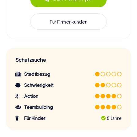
Für Firmenkunden
Schatzsuche
Stadtbezug
Schwierigkeit
Action
Teambuilding
Für Kinder
8 Jahre