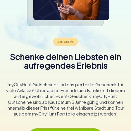
Schenke deinen Liebsten ein
aufregendes Erlebnis
myCityHunt Gutscheine sind das perfekte Geschenk für
viele Anlässe! Überrasche Freunde und Familie mit diesem
außergewöhnlichen Event-Geschenk. myCityHunt
Gutscheine sind ab Kaufdatum 3 Jahre gültig und können
innerhalb dieser Frist für eine frei wählbare Stadt und Tour
aus dem myCityHunt Portfolio eingesetzt werden.