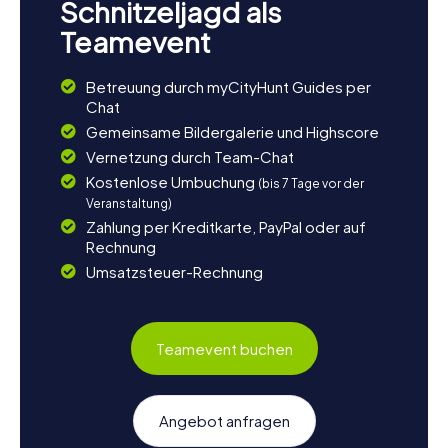
Schnitzeljagd als
Teamevent
Betreuung durch myCityHunt Guides per
Chat
Gemeinsame Bildergalerie und Highscore
Vernetzung durch Team-Chat
Kostenlose Umbuchung
(bis 7 Tage vor der
Veranstaltung)
Zahlung per Kreditkarte, PayPal oder auf
Rechnung
Umsatzsteuer-Rechnung
Teamevent buchen
Angebot anfragen