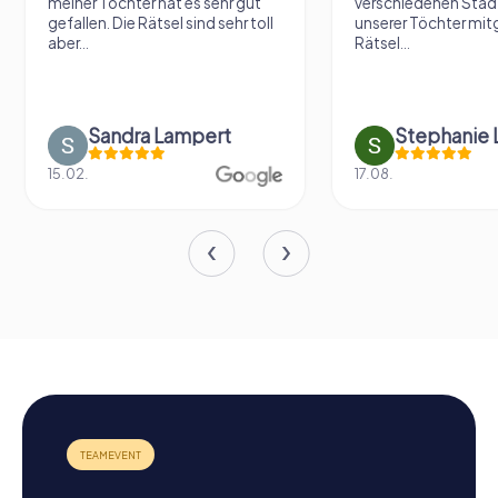
meiner Tochter hat es sehr gut
verschiedenen Städ
gefallen. Die Rätsel sind sehr toll
unserer Töchter mit
aber...
Rätsel...
Sandra Lampert
Stephanie L
15.02.
17.08.