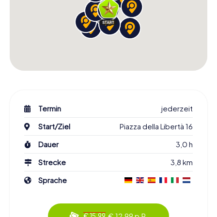
Termin
jederzeit
Start/Ziel
Piazza della Libertà 16
Dauer
3,0 h
Strecke
3,8 km
Sprache
€ 12,99 p.P.
€ 15,99