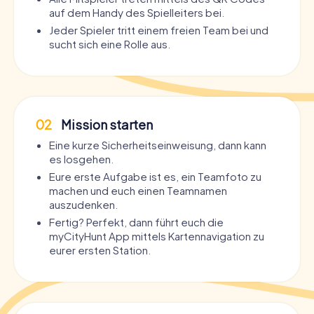
auf dem Handy des Spielleiters bei.
Jeder Spieler tritt einem freien Team bei und
sucht sich eine Rolle aus.
02
Mission starten
Eine kurze Sicherheitseinweisung, dann kann
es losgehen.
Eure erste Aufgabe ist es, ein Teamfoto zu
machen und euch einen Teamnamen
auszudenken.
Fertig? Perfekt, dann führt euch die
myCityHunt App mittels Kartennavigation zu
eurer ersten Station.