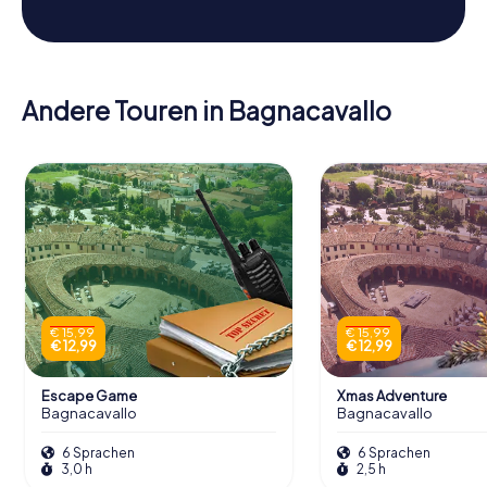
Andere Touren in Bagnacavallo
€ 15,99
€ 15,99
€ 12,99
€ 12,99
Escape Game
Xmas Adventure
Bagnacavallo
Bagnacavallo
6 Sprachen
6 Sprachen
3,0 h
2,5 h