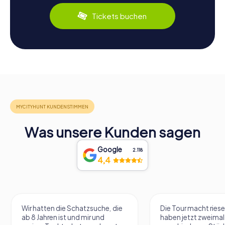
Tickets buchen
Was unsere Kunden sagen
Google
2.118
4,4
Wir hatten die Schatzsuche, die
Die Tour macht riese
ab 8 Jahren ist und mir und
haben jetzt zweimal 