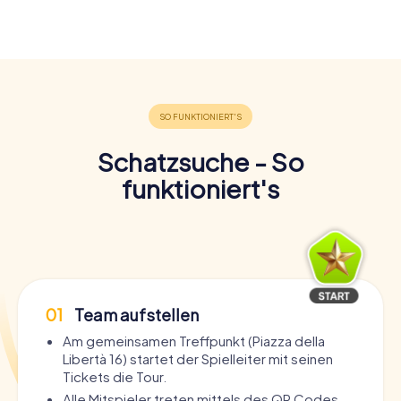
Schatzsuche - So
funktioniert's
01
Team aufstellen
Am gemeinsamen Treffpunkt (Piazza della
Libertà 16) startet der Spielleiter mit seinen
Tickets die Tour.
Alle Mitspieler treten mittels des QR Codes