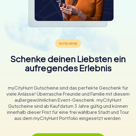
Schenke deinen Liebsten ein
aufregendes Erlebnis
myCityHunt Gutscheine sind das perfekte Geschenk für
viele Anlässe! Überrasche Freunde und Familie mit diesem
außergewöhnlichen Event-Geschenk. myCityHunt
Gutscheine sind ab Kaufdatum 3 Jahre gültig und können
innerhalb dieser Frist für eine frei wählbare Stadt und Tour
aus dem myCityHunt Portfolio eingesetzt werden.