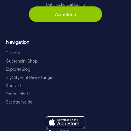
Datenschutzerklärung
Anmelden
Navigation
Tickets
Gutschein-Shop
Explorer Blog
myCityHunt Bewertungen
Kontakt
Datenschutz
Stadtrallye.de