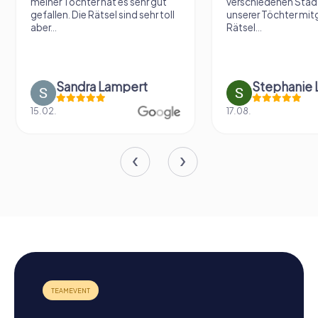
meiner Tochter hat es sehr gut
verschiedenen Städ
gefallen. Die Rätsel sind sehr toll
unserer Töchter mit
aber...
Rätsel...
Sandra Lampert
Stephanie L
15.02.
17.08.