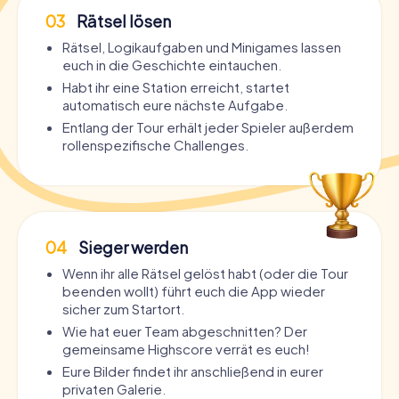
03
Rätsel lösen
Rätsel, Logikaufgaben und Minigames lassen
euch in die Geschichte eintauchen.
Habt ihr eine Station erreicht, startet
automatisch eure nächste Aufgabe.
Entlang der Tour erhält jeder Spieler außerdem
rollenspezifische Challenges.
04
Sieger werden
Wenn ihr alle Rätsel gelöst habt (oder die Tour
beenden wollt) führt euch die App wieder
sicher zum Startort.
Wie hat euer Team abgeschnitten? Der
gemeinsame Highscore verrät es euch!
Eure Bilder findet ihr anschließend in eurer
privaten Galerie.