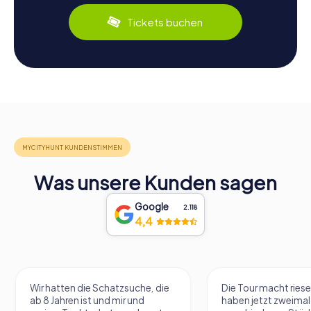
Tickets buchen
Was unsere Kunden sagen
Google
2.118
4,4
Wir hatten die Schatzsuche, die
Die Tour macht riese
ab 8 Jahren ist und mir und
haben jetzt zweimal 