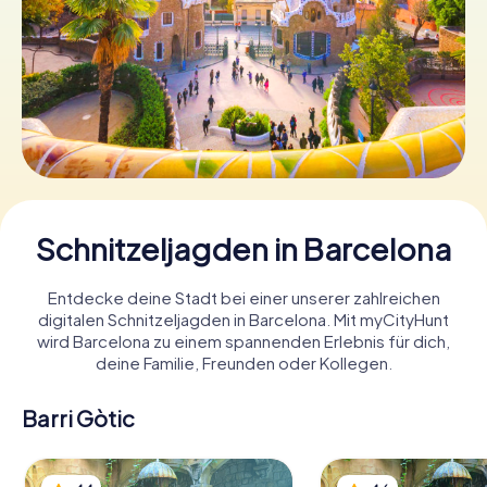
Tickets buchen
Gutscheine bestellen
Schnitzeljagden in Barcelona
Entdecke deine Stadt bei einer unserer zahlreichen
digitalen Schnitzeljagden in Barcelona. Mit myCityHunt
wird Barcelona zu einem spannenden Erlebnis für dich,
deine Familie, Freunden oder Kollegen.
Barri Gòtic