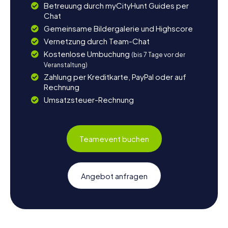
Betreuung durch myCityHunt Guides per
Chat
Gemeinsame Bildergalerie und Highscore
Vernetzung durch Team-Chat
Kostenlose Umbuchung
(bis 7 Tage vor der
Veranstaltung)
Zahlung per Kreditkarte, PayPal oder auf
Rechnung
Umsatzsteuer-Rechnung
Teamevent buchen
Angebot anfragen