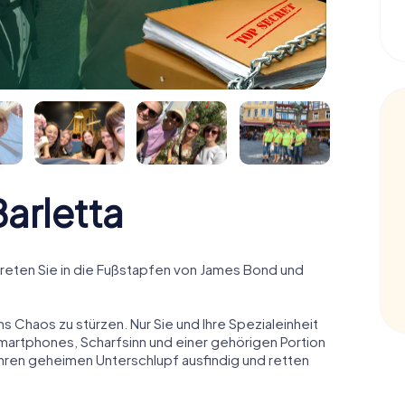
arletta
reten Sie in die Fußstapfen von James Bond und
ns Chaos zu stürzen. Nur Sie und Ihre Spezialeinheit
Smartphones, Scharfsinn und einer gehörigen Portion
 ihren geheimen Unterschlupf ausfindig und retten