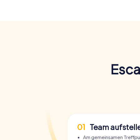
Esca
01
Team aufstell
Am gemeinsamen Treffpun