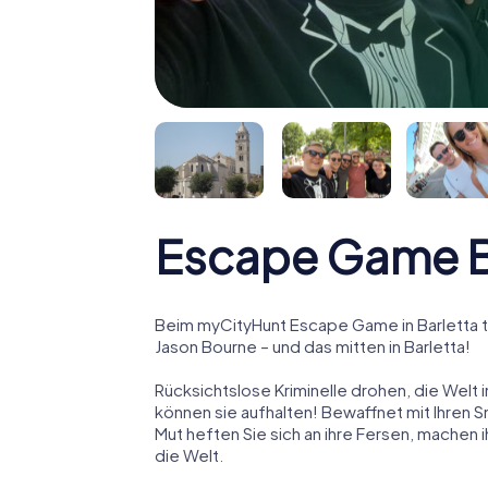
Escape Game B
Beim myCityHunt Escape Game in Barletta t
Jason Bourne – und das mitten in Barletta!
Rücksichtslose Kriminelle drohen, die Welt i
können sie aufhalten! Bewaffnet mit Ihren 
Mut heften Sie sich an ihre Fersen, machen
die Welt.