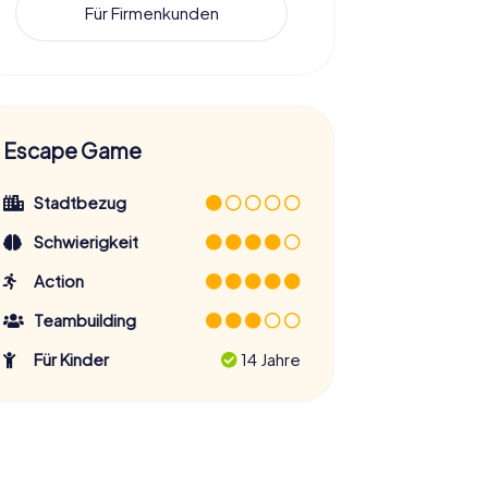
Für Firmenkunden
Escape Game
Stadtbezug
Schwierigkeit
Action
Teambuilding
Für Kinder
14 Jahre