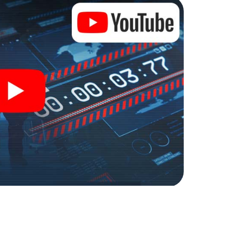
 Zugang zu Ihrer ganz persönlichen Bildergalerie.
 zu Ihrem ganz persönlichen Erlebnisspielplatz.
r Spionage und Geheimagenten und verwandeln Sie