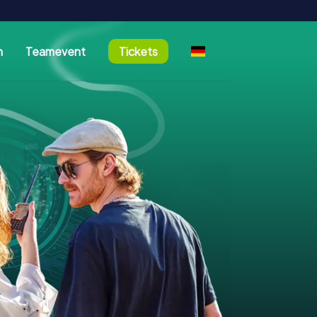
n
Teamevent
Tickets