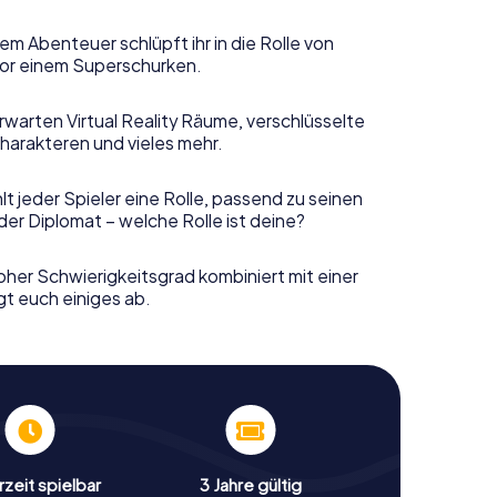
em Abenteuer schlüpft ihr in die Rolle von
or einem Superschurken.
rwarten Virtual Reality Räume, verschlüsselte
harakteren und vieles mehr.
t jeder Spieler eine Rolle, passend zu seinen
er Diplomat – welche Rolle ist deine?
her Schwierigkeitsgrad kombiniert mit einer
gt euch einiges ab.
zeit spielbar
3 Jahre gültig