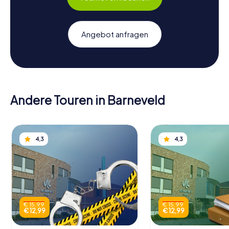
Angebot anfragen
Andere Touren in Barneveld
4,3
4,3
€ 15,99
€ 15,99
€ 12,99
€ 12,99