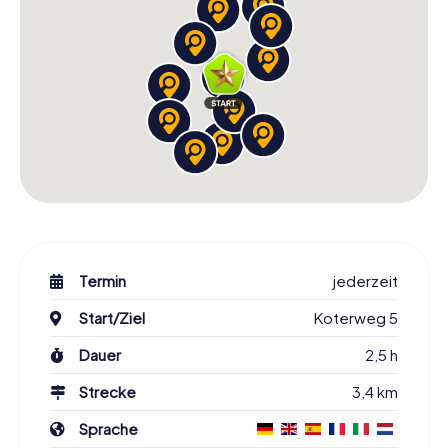
Termin
jederzeit
Start/Ziel
Koterweg 5
Dauer
2,5 h
Strecke
3,4 km
Sprache