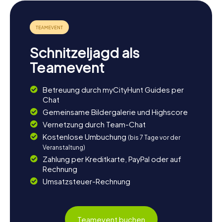
Schnitzeljagd als
Teamevent
Betreuung durch myCityHunt Guides per
Chat
Gemeinsame Bildergalerie und Highscore
Vernetzung durch Team-Chat
Kostenlose Umbuchung
(bis 7 Tage vor der
Veranstaltung)
Zahlung per Kreditkarte, PayPal oder auf
Rechnung
Umsatzsteuer-Rechnung
Teamevent buchen