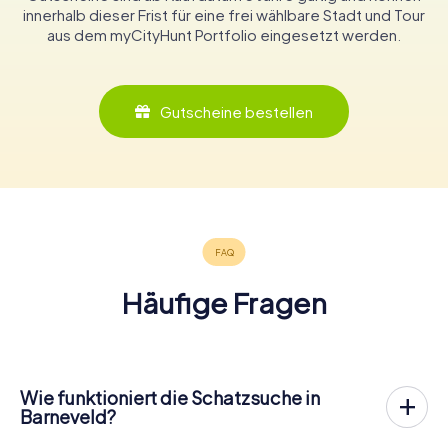
innerhalb dieser Frist für eine frei wählbare Stadt und Tour
aus dem myCityHunt Portfolio eingesetzt werden.
Gutscheine bestellen
Häufige Fragen
Wie funktioniert die Schatzsuche in
Barneveld?
Bei myCityHunt wird Barneveld zu eurem Spielfeld! Alles,