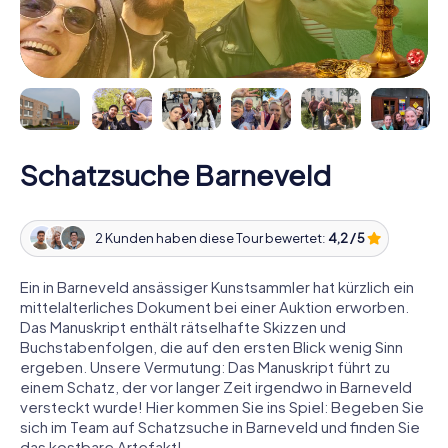
Schatzsuche Barneveld
2 Kunden haben diese Tour bewertet:
4,2 / 5
Ein in Barneveld ansässiger Kunstsammler hat kürzlich ein
mittelalterliches Dokument bei einer Auktion erworben.
Das Manuskript enthält rätselhafte Skizzen und
Buchstabenfolgen, die auf den ersten Blick wenig Sinn
ergeben. Unsere Vermutung: Das Manuskript führt zu
einem Schatz, der vor langer Zeit irgendwo in Barneveld
versteckt wurde! Hier kommen Sie ins Spiel: Begeben Sie
sich im Team auf Schatzsuche in Barneveld und finden Sie
das kostbare Artefakt!