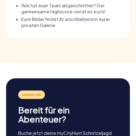
Wie hat euer Team abgeschnitten? Der
gemeinsame Highscore verrät es euch!
Eure Bilder findet ihr anschließend in eurer
privaten Galerie.
Bereit für ein
Abenteuer?
Buche jetzt deine myCityHunt Schnitzeljagd