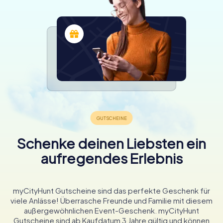
Schenke deinen Liebsten ein
aufregendes Erlebnis
myCityHunt Gutscheine sind das perfekte Geschenk für
viele Anlässe! Überrasche Freunde und Familie mit diesem
außergewöhnlichen Event-Geschenk. myCityHunt
Gutscheine sind ab Kaufdatum 3 Jahre gültig und können