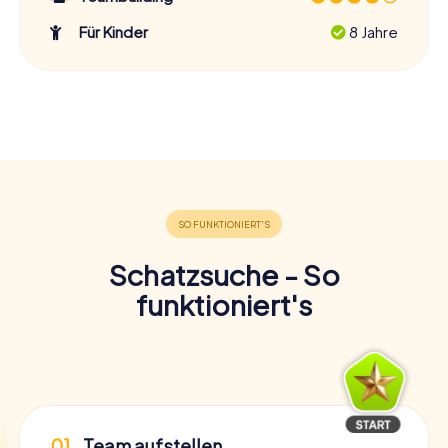
Für Kinder
8 Jahre
Schatzsuche - So
funktioniert's
01
Team aufstellen