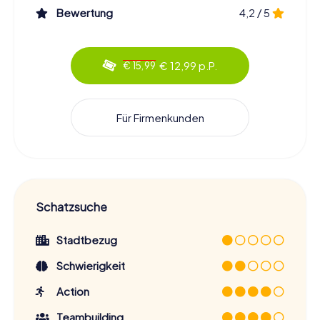
Bewertung
4,2 / 5
€ 12,99 p.P.
€ 15,99
Für Firmenkunden
Schatzsuche
Stadtbezug
Schwierigkeit
Action
Teambuilding