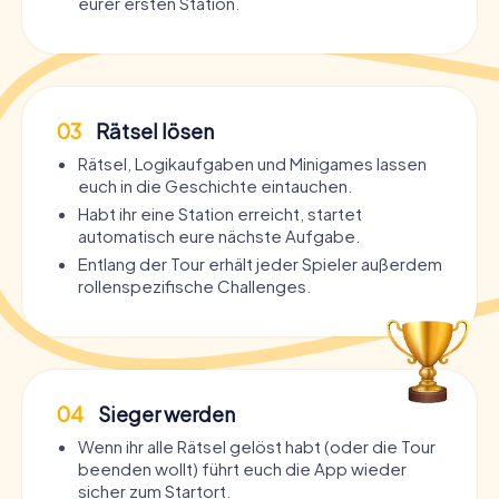
eurer ersten Station.
03
Rätsel lösen
Rätsel, Logikaufgaben und Minigames lassen
euch in die Geschichte eintauchen.
Habt ihr eine Station erreicht, startet
automatisch eure nächste Aufgabe.
Entlang der Tour erhält jeder Spieler außerdem
rollenspezifische Challenges.
04
Sieger werden
Wenn ihr alle Rätsel gelöst habt (oder die Tour
beenden wollt) führt euch die App wieder
sicher zum Startort.