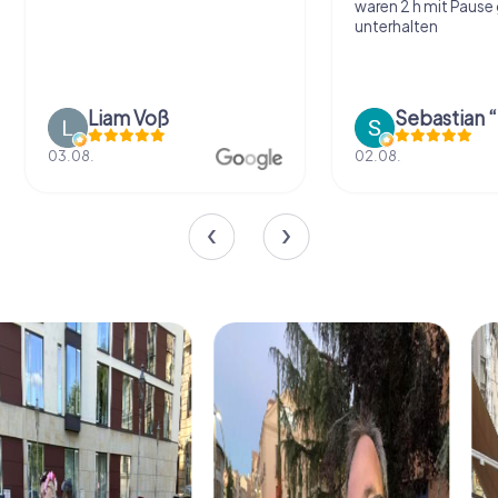
waren 2 h mit Pause
unterhalten
Liam Voß
03.08.
02.08.