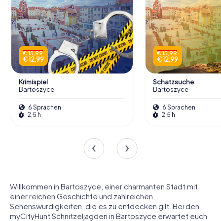
€ 15,99
€ 15,99
€ 12,99
€ 12,99
Krimispiel
Schatzsuche
Bartoszyce
Bartoszyce
6 Sprachen
6 Sprachen
2,5 h
2,5 h
Willkommen in Bartoszyce, einer charmanten Stadt mit
einer reichen Geschichte und zahlreichen
Sehenswürdigkeiten, die es zu entdecken gilt. Bei den
myCityHunt Schnitzeljagden in Bartoszyce erwartet euch