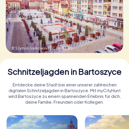
Tickets buchen
Gutscheine bestellen
© Szymon Siarkowski,
CC BY-SA 4.0
Schnitzeljagden in Bartoszyce
Entdecke deine Stadt bei einer unserer zahlreichen
digitalen Schnitzeljagden in Bartoszyce. Mit myCityHunt
wird Bartoszyce zu einem spannenden Erlebnis für dich,
deine Familie, Freunden oder Kollegen.