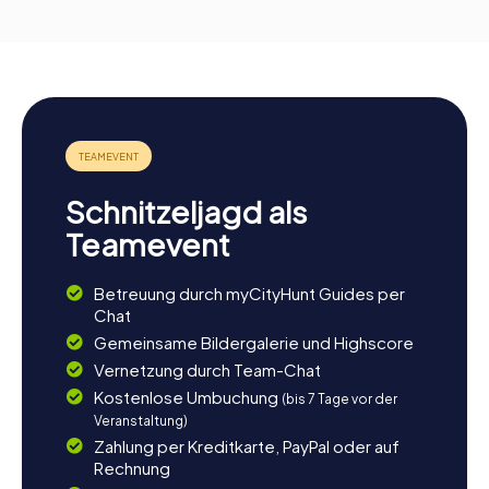
Schnitzeljagd als
Teamevent
Betreuung durch myCityHunt Guides per
Chat
Gemeinsame Bildergalerie und Highscore
Vernetzung durch Team-Chat
Kostenlose Umbuchung
(bis 7 Tage vor der
Veranstaltung)
Zahlung per Kreditkarte, PayPal oder auf
Rechnung