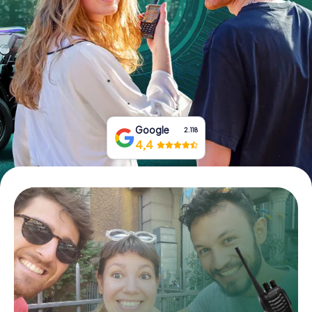
Tickets buchen
Gutscheine bestellen
Google
2.118
4,4