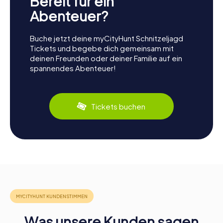
Bereit für ein
Abenteuer?
Buche jetzt deine myCityHunt Schnitzeljagd
Tickets und begebe dich gemeinsam mit
deinen Freunden oder deiner Familie auf ein
spannendes Abenteuer!
Tickets buchen
Was unsere Kunden sagen