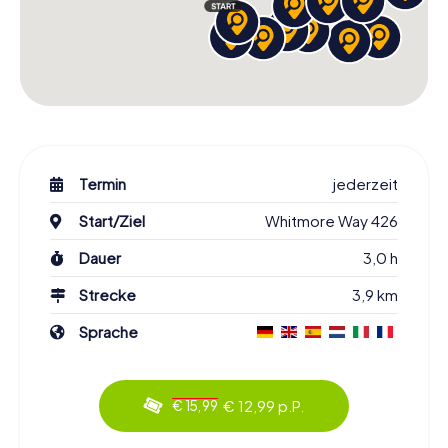
Termin
jederzeit
Start/Ziel
Whitmore Way 426
Dauer
3,0 h
Strecke
3,9 km
Sprache
€ 12,99 p.P.
€ 15,99