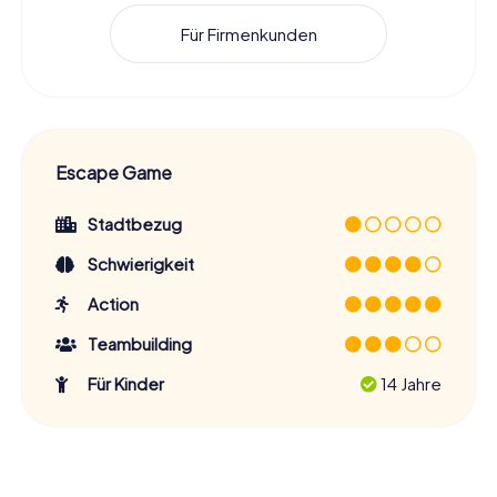
Für Firmenkunden
Escape Game
Stadtbezug
Schwierigkeit
Action
Teambuilding
Für Kinder
14 Jahre