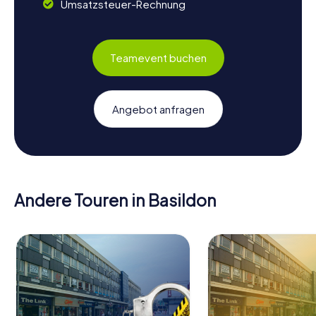
Umsatzsteuer-Rechnung
Teamevent buchen
Angebot anfragen
Andere Touren in Basildon