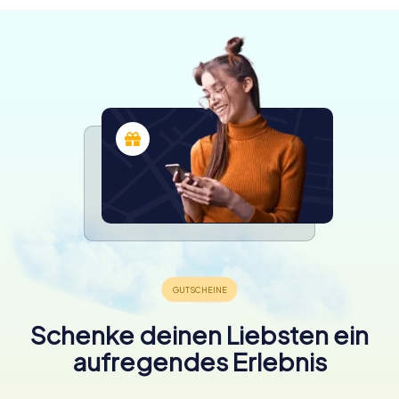
Schenke deinen Liebsten ein
aufregendes Erlebnis