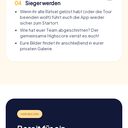
04
Sieger werden
Wenn ihr alle Rätsel gelöst habt (oder die Tour
beenden wollt) führt euch die App wieder
sicher zum Startort.
Wie hat euer Team abgeschnitten? Der
gemeinsame Highscore verrät es euch!
Eure Bilder findet ihr anschließend in eurer
privaten Galerie.