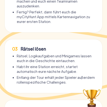
machen und euch einen Teamnamen
auszudenken.
Fertig? Perfekt, dann führt euch die
myCityHunt App mittels Kartennavigation zu
eurer ersten Station.
03
Rätsel lösen
Rätsel, Logikaufgaben und Minigames lassen
euch in die Geschichte eintauchen.
Habt ihr eine Station erreicht, startet
automatisch eure nächste Aufgabe.
Entlang der Tour erhält jeder Spieler außerdem
rollenspezifische Challenges.