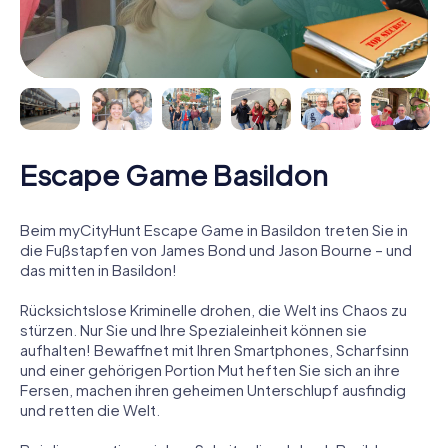
Escape Game Basildon
Beim myCityHunt Escape Game in Basildon treten Sie in
die Fußstapfen von James Bond und Jason Bourne – und
das mitten in Basildon!
Rücksichtslose Kriminelle drohen, die Welt ins Chaos zu
stürzen. Nur Sie und Ihre Spezialeinheit können sie
aufhalten! Bewaffnet mit Ihren Smartphones, Scharfsinn
und einer gehörigen Portion Mut heften Sie sich an ihre
Fersen, machen ihren geheimen Unterschlupf ausfindig
und retten die Welt.