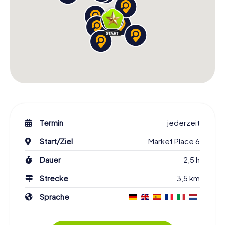
Termin
jederzeit
Start/Ziel
Market Place 6
Dauer
2,5 h
Strecke
3,5 km
Sprache