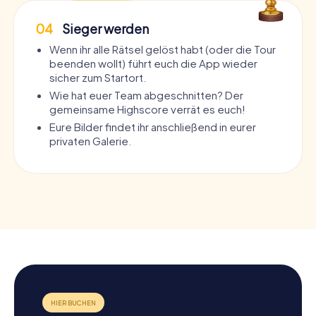
04
Sieger werden
Wenn ihr alle Rätsel gelöst habt (oder die Tour
beenden wollt) führt euch die App wieder
sicher zum Startort.
Wie hat euer Team abgeschnitten? Der
gemeinsame Highscore verrät es euch!
Eure Bilder findet ihr anschließend in eurer
privaten Galerie.