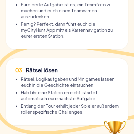
Eure erste Aufgabe ist es, ein Teamfoto zu
machen und euch einen Teamnamen
auszudenken.
Fertig? Perfekt, dann führt euch die
myCityHunt App mittels Kartennavigation zu
eurer ersten Station.
03
Rätsel lösen
Rätsel, Logikaufgaben und Minigames lassen
euch in die Geschichte eintauchen.
Habt ihr eine Station erreicht, startet
automatisch eure nächste Aufgabe.
Entlang der Tour erhält jeder Spieler außerdem
rollenspezifische Challenges.