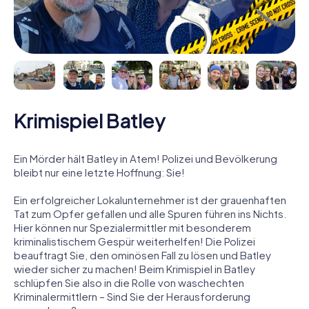
Krimispiel Batley
Ein Mörder hält Batley in Atem! Polizei und Bevölkerung
bleibt nur eine letzte Hoffnung: Sie!
Ein erfolgreicher Lokalunternehmer ist der grauenhaften
Tat zum Opfer gefallen und alle Spuren führen ins Nichts.
Hier können nur Spezialermittler mit besonderem
kriminalistischem Gespür weiterhelfen! Die Polizei
beauftragt Sie, den ominösen Fall zu lösen und Batley
wieder sicher zu machen! Beim Krimispiel in Batley
schlüpfen Sie also in die Rolle von waschechten
Kriminalermittlern – Sind Sie der Herausforderung