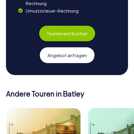
Rechnung
Umsatzsteuer-Rechnung
Teamevent buchen
Angebot anfragen
Andere Touren in Batley