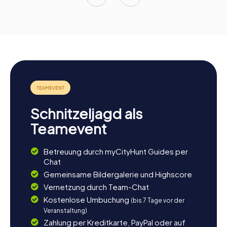
Schnitzeljagd als
Teamevent
Betreuung durch myCityHunt Guides per
Chat
Gemeinsame Bildergalerie und Highscore
Vernetzung durch Team-Chat
Kostenlose Umbuchung
(bis 7 Tage vor der
Veranstaltung)
Zahlung per Kreditkarte, PayPal oder auf