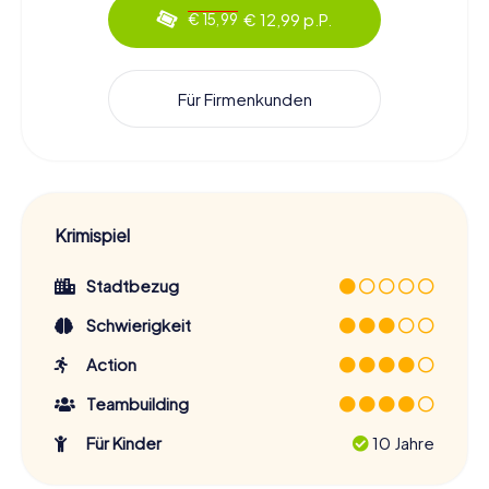
€ 12,99 p.P.
€ 15,99
Für Firmenkunden
Krimispiel
Stadtbezug
Schwierigkeit
Action
Teambuilding
Für Kinder
10 Jahre