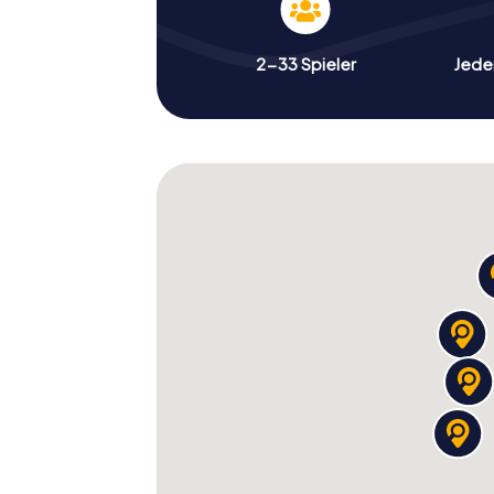
2-33 Spieler
Jeder