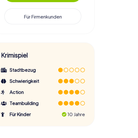
Für Firmenkunden
Krimispiel
Stadtbezug
Schwierigkeit
Action
Teambuilding
Für Kinder
10 Jahre