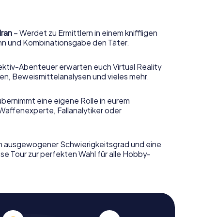
dran
– Werdet zu Ermittlern in einem kniffligen
sinn und Kombinationsgabe den Täter.
ktiv-Abenteuer erwarten euch Virtual Reality
n, Beweismittelanalysen und vieles mehr.
übernimmt eine eigene Rolle in eurem
Waffenexperte, Fallanalytiker oder
n ausgewogener Schwierigkeitsgrad und eine
se Tour zur perfekten Wahl für alle Hobby-