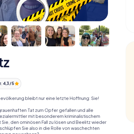
tz
t:
4,3 / 5
Bevölkerung bleibt nur eine letzte Hoffnung: Sie!
grauenhaften Tat zum Opfer gefallen und alle
pezialermittler mit besonderem kriminalistischem
 Sie, den ominösen Fall zu lösen und Beelitz wieder
 schlüpfen Sie also in die Rolle von waschechten
rderung gewachsen?