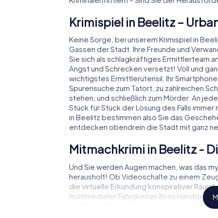
Krimispiel in Beelitz – Ur
Keine Sorge, bei unserem Krimispiel in Beelit
Gassen der Stadt. Ihre Freunde und Verwan
Sie sich als schlagkräftiges Ermittlerteam 
Angst und Schrecken versetzt! Voll und ganz
wichtigstes Ermittlerutensil, Ihr Smartphone.
Spurensuche zum Tatort, zu zahlreichen Scha
stehen, und schließlich zum Mörder. An jed
Stück für Stück der Lösung des Falls immer n
in Beelitz bestimmen also Sie das Geschehe
entdecken obendrein die Stadt mit ganz n
Mitmachkrimi in Beelitz - Di
Und Sie werden Augen machen, was das myCi
herausholt! Ob Videoschalte zu einem Ze
die virtuelle Erkundung konspirativer Räuml
multimedialen Fähigkeiten Ihres Handgeräts. 
M
und Ihren Mitstreitern verborgene Talente h
meistern die Krimi-Stadtrallye durch Beelitz a