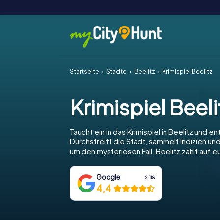
Startseite
Städte
Beelitz
Krimispiel Beelitz
Krimispiel Beeli
Taucht ein in das Krimispiel in Beelitz und en
Durchstreift die Stadt, sammelt Indizien und
um den mysteriösen Fall. Beelitz zählt auf 
Google
2.118
4,4