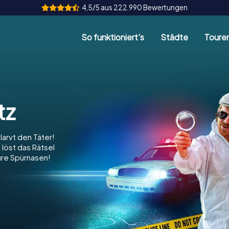
4,5/5 aus 222.990 Bewertungen
So funktioniert's
Städte
Toure
tz
tlarvt den Täter!
 löst das Rätsel
eure Spürnasen!