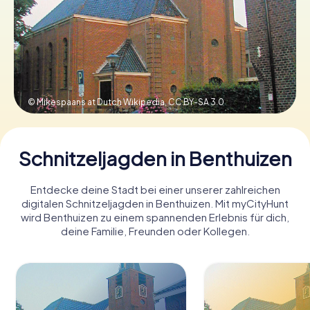
Tickets buchen
Gutscheine bestellen
© Mikespaans at Dutch Wikipedia,
CC BY-SA 3.0
Schnitzeljagden in Benthuizen
Entdecke deine Stadt bei einer unserer zahlreichen
digitalen Schnitzeljagden in Benthuizen. Mit myCityHunt
wird Benthuizen zu einem spannenden Erlebnis für dich,
deine Familie, Freunden oder Kollegen.