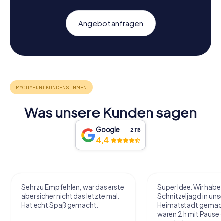
Angebot anfragen
Was unsere Kunden sagen
Google
2.118
4,4
Sehr zu Empfehlen, war das erste
Super Idee. Wir habe
aber sicher nicht das letzte mal.
Schnitzeljagd in uns
Hat echt Spaß gemacht.
Heimatstadt gemac
waren 2 h mit Pause