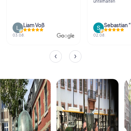
unterhalten
Liam Voß
03.08.
02.08.