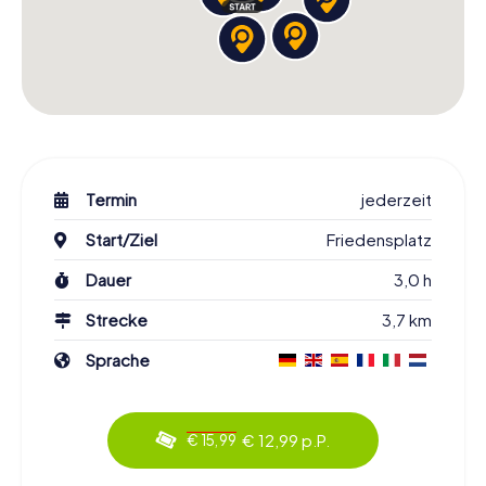
Termin
jederzeit
Start/Ziel
Friedensplatz
Dauer
3,0 h
Strecke
3,7 km
Sprache
€ 12,99 p.P.
€ 15,99