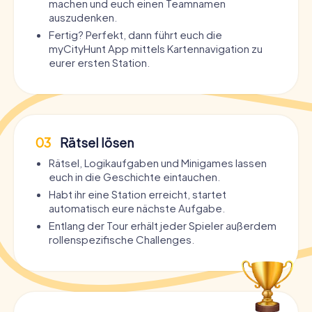
machen und euch einen Teamnamen
auszudenken.
Fertig? Perfekt, dann führt euch die
myCityHunt App mittels Kartennavigation zu
eurer ersten Station.
03
Rätsel lösen
Rätsel, Logikaufgaben und Minigames lassen
euch in die Geschichte eintauchen.
Habt ihr eine Station erreicht, startet
automatisch eure nächste Aufgabe.
Entlang der Tour erhält jeder Spieler außerdem
rollenspezifische Challenges.