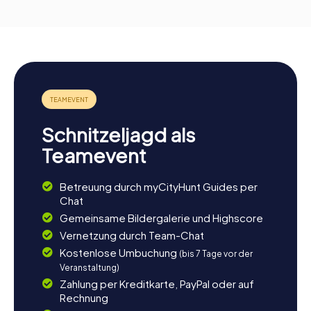
Schnitzeljagd als
Teamevent
Betreuung durch myCityHunt Guides per
Chat
Gemeinsame Bildergalerie und Highscore
Vernetzung durch Team-Chat
Kostenlose Umbuchung
(bis 7 Tage vor der
Veranstaltung)
Zahlung per Kreditkarte, PayPal oder auf
Rechnung