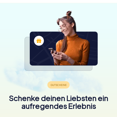
Schenke deinen Liebsten ein
aufregendes Erlebnis