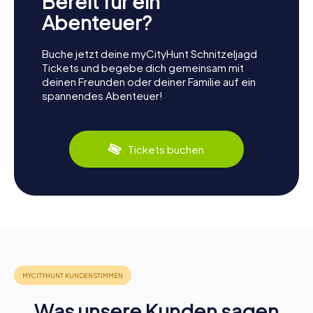
Bereit für ein
Abenteuer?
Buche jetzt deine myCityHunt Schnitzeljagd
Tickets und begebe dich gemeinsam mit
deinen Freunden oder deiner Familie auf ein
spannendes Abenteuer!
Tickets buchen
Was unsere Kunden sagen