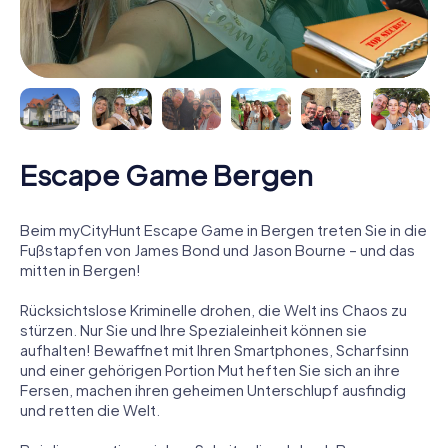
Escape Game Bergen
Beim myCityHunt Escape Game in Bergen treten Sie in die
Fußstapfen von James Bond und Jason Bourne – und das
mitten in Bergen!
Rücksichtslose Kriminelle drohen, die Welt ins Chaos zu
stürzen. Nur Sie und Ihre Spezialeinheit können sie
aufhalten! Bewaffnet mit Ihren Smartphones, Scharfsinn
und einer gehörigen Portion Mut heften Sie sich an ihre
Fersen, machen ihren geheimen Unterschlupf ausfindig
und retten die Welt.