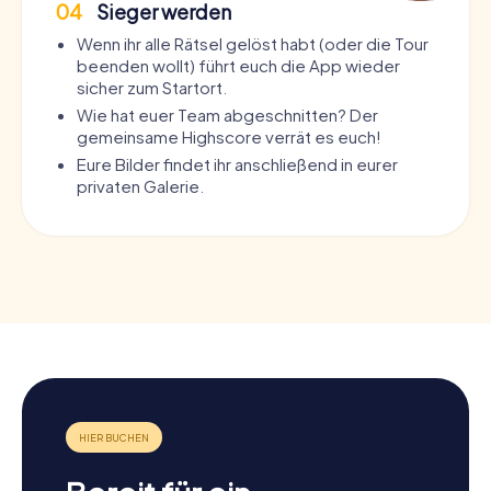
04
Sieger werden
Wenn ihr alle Rätsel gelöst habt (oder die Tour
beenden wollt) führt euch die App wieder
sicher zum Startort.
Wie hat euer Team abgeschnitten? Der
gemeinsame Highscore verrät es euch!
Eure Bilder findet ihr anschließend in eurer
privaten Galerie.