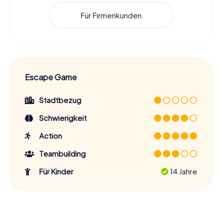
Für Firmenkunden
Escape Game
Stadtbezug
Schwierigkeit
Action
Teambuilding
Für Kinder
14 Jahre