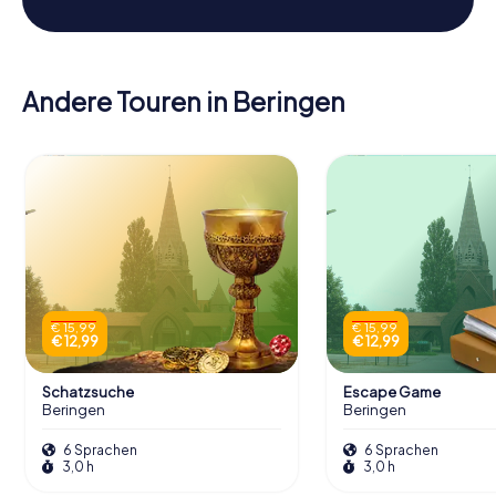
Andere Touren in Beringen
€ 15,99
€ 15,99
€ 12,99
€ 12,99
Schatzsuche
Escape Game
Beringen
Beringen
6 Sprachen
6 Sprachen
3,0 h
3,0 h