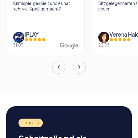
Krimispiel gespielt und es hat
Sitzgelegenheiten s
sehr viel Spaß gemacht?
neuen...
IPLAY
31.03.
22.03.