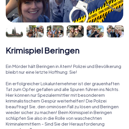
Krimispiel Beringen
Ein Mörder hält Beringen in Atem! Polizei und Bevölkerung
bleibt nur eine letzte Hoffnung: Sie!
Ein erfolgreicher Lokalunternehmer ist der grauenhaften
Tat zum Opfer gefallen und alle Spuren führen ins Nichts.
Hier können nur Spezialermittler mit besonderem
kriminalistischem Gespür weiterhelfen! Die Polizei
beauftragt Sie, den ominösen Fall zu lösen und Beringen
wieder sicher zu machen! Beim Krimispiel in Beringen
schlüpfen Sie also in die Rolle von waschechten
Kriminalermittlern – Sind Sie der Herausforderung