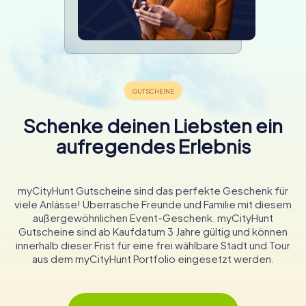
Schenke deinen Liebsten ein
aufregendes Erlebnis
myCityHunt Gutscheine sind das perfekte Geschenk für
viele Anlässe! Überrasche Freunde und Familie mit diesem
außergewöhnlichen Event-Geschenk. myCityHunt
Gutscheine sind ab Kaufdatum 3 Jahre gültig und können
innerhalb dieser Frist für eine frei wählbare Stadt und Tour
aus dem myCityHunt Portfolio eingesetzt werden.