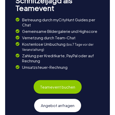
Schnitzeljagd als
Teamevent
Betreuung durch myCityHunt Guides per
Chat
Gemeinsame Bildergalerie und Highscore
Vernetzung durch Team-Chat
Kostenlose Umbuchung
(bis 7 Tage vor der
Veranstaltung)
Zahlung per Kreditkarte, PayPal oder auf
Rechnung
Umsatzsteuer-Rechnung
Teamevent buchen
Angebot anfragen