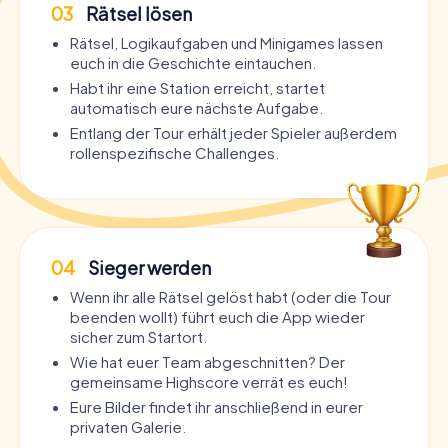
03
Rätsel lösen
Rätsel, Logikaufgaben und Minigames lassen
euch in die Geschichte eintauchen.
Habt ihr eine Station erreicht, startet
automatisch eure nächste Aufgabe.
Entlang der Tour erhält jeder Spieler außerdem
rollenspezifische Challenges.
04
Sieger werden
Wenn ihr alle Rätsel gelöst habt (oder die Tour
beenden wollt) führt euch die App wieder
sicher zum Startort.
Wie hat euer Team abgeschnitten? Der
gemeinsame Highscore verrät es euch!
Eure Bilder findet ihr anschließend in eurer
privaten Galerie.