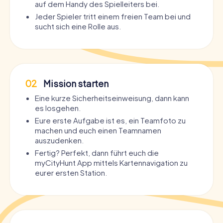
auf dem Handy des Spielleiters bei.
Jeder Spieler tritt einem freien Team bei und
sucht sich eine Rolle aus.
02
Mission starten
Eine kurze Sicherheitseinweisung, dann kann
es losgehen.
Eure erste Aufgabe ist es, ein Teamfoto zu
machen und euch einen Teamnamen
auszudenken.
Fertig? Perfekt, dann führt euch die
myCityHunt App mittels Kartennavigation zu
eurer ersten Station.