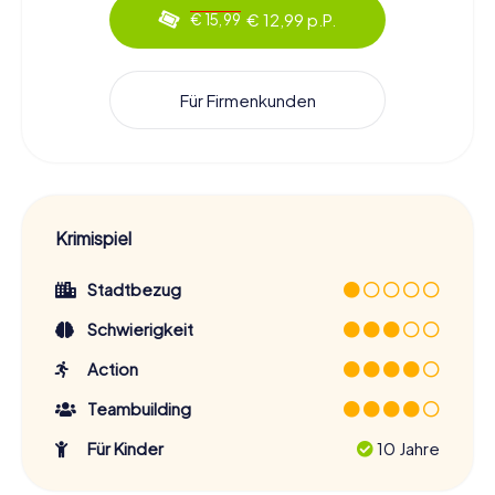
€ 12,99 p.P.
€ 15,99
Für Firmenkunden
Krimispiel
Stadtbezug
Schwierigkeit
Action
Teambuilding
Für Kinder
10 Jahre