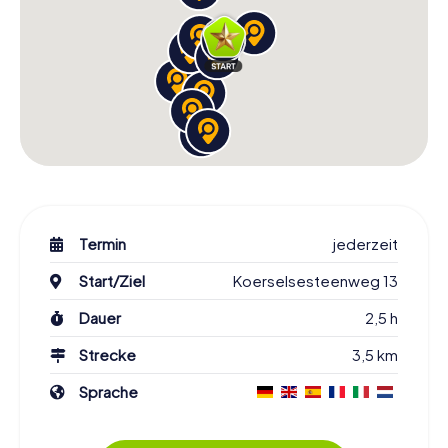
Termin
jederzeit
Start/Ziel
Koerselsesteenweg 13
Dauer
2,5 h
Strecke
3,5 km
Sprache