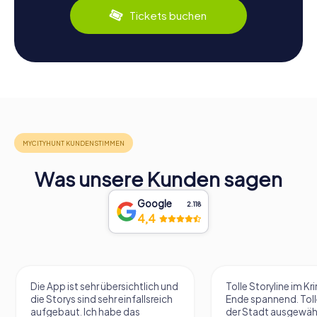
Tickets buchen
Was unsere Kunden sagen
Google
2.118
4,4
Die App ist sehr übersichtlich und
Tolle Storyline im Kr
die Storys sind sehr einfallsreich
Ende spannend. Tolle
aufgebaut. Ich habe das
der Stadt ausgewäh