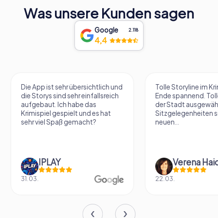
Was unsere Kunden sagen
Google
2.118
4,4
Die App ist sehr übersichtlich und
Tolle Storyline im Kr
die Storys sind sehr einfallsreich
Ende spannend. Tolle
aufgebaut. Ich habe das
der Stadt ausgewäh
Krimispiel gespielt und es hat
Sitzgelegenheiten s
sehr viel Spaß gemacht?
neuen...
IPLAY
31.03.
22.03.