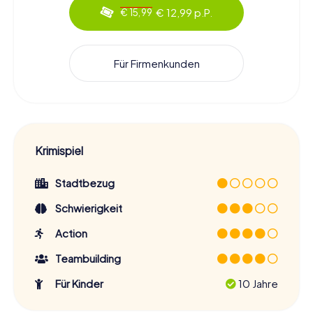
€ 12,99 p.P.
€ 15,99
Für Firmenkunden
Krimispiel
Stadtbezug
Schwierigkeit
Action
Teambuilding
Für Kinder
10 Jahre