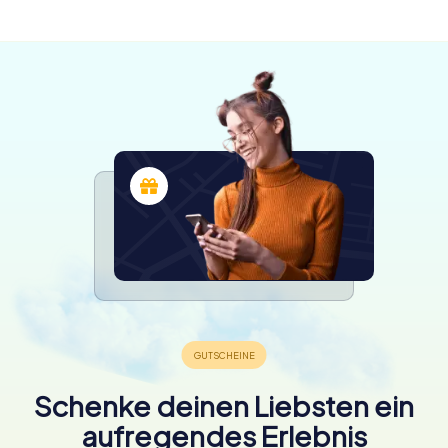
verfügbar
4,3
4,2
Schenke deinen Liebsten ein
aufregendes Erlebnis