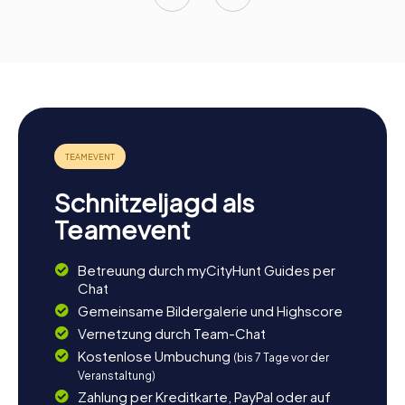
Schnitzeljagd als
Teamevent
Betreuung durch myCityHunt Guides per
Chat
Gemeinsame Bildergalerie und Highscore
Vernetzung durch Team-Chat
Kostenlose Umbuchung
(bis 7 Tage vor der
Veranstaltung)
Zahlung per Kreditkarte, PayPal oder auf