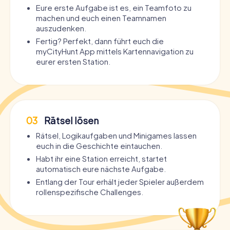
Eure erste Aufgabe ist es, ein Teamfoto zu
machen und euch einen Teamnamen
auszudenken.
Fertig? Perfekt, dann führt euch die
myCityHunt App mittels Kartennavigation zu
eurer ersten Station.
03
Rätsel lösen
Rätsel, Logikaufgaben und Minigames lassen
euch in die Geschichte eintauchen.
Habt ihr eine Station erreicht, startet
automatisch eure nächste Aufgabe.
Entlang der Tour erhält jeder Spieler außerdem
rollenspezifische Challenges.