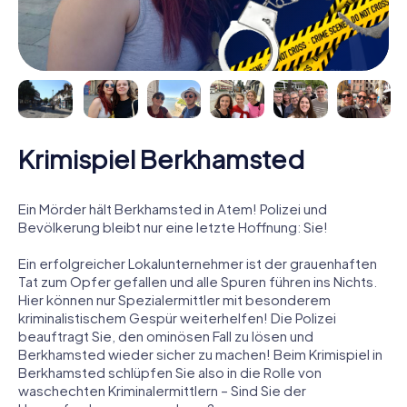
Krimispiel Berkhamsted
Ein Mörder hält Berkhamsted in Atem! Polizei und
Bevölkerung bleibt nur eine letzte Hoffnung: Sie!
Ein erfolgreicher Lokalunternehmer ist der grauenhaften
Tat zum Opfer gefallen und alle Spuren führen ins Nichts.
Hier können nur Spezialermittler mit besonderem
kriminalistischem Gespür weiterhelfen! Die Polizei
beauftragt Sie, den ominösen Fall zu lösen und
Berkhamsted wieder sicher zu machen! Beim Krimispiel in
Berkhamsted schlüpfen Sie also in die Rolle von
waschechten Kriminalermittlern – Sind Sie der