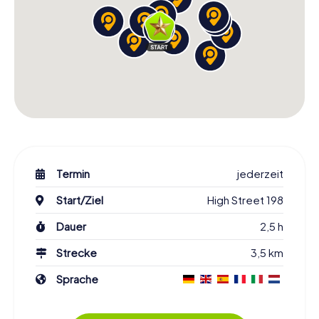
Termin
jederzeit
Start/Ziel
High Street 198
Dauer
2,5 h
Strecke
3,5 km
Sprache