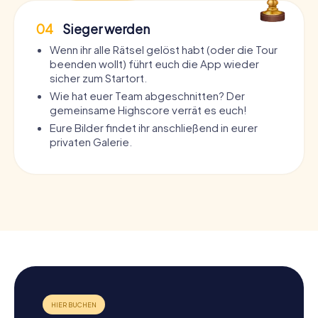
04
Sieger werden
Wenn ihr alle Rätsel gelöst habt (oder die Tour
beenden wollt) führt euch die App wieder
sicher zum Startort.
Wie hat euer Team abgeschnitten? Der
gemeinsame Highscore verrät es euch!
Eure Bilder findet ihr anschließend in eurer
privaten Galerie.