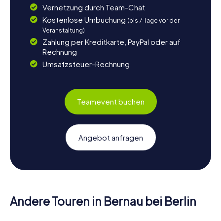
Vernetzung durch Team-Chat
Kostenlose Umbuchung
(bis 7 Tage vor der
Veranstaltung)
Zahlung per Kreditkarte, PayPal oder auf
Rechnung
Umsatzsteuer-Rechnung
Teamevent buchen
Angebot anfragen
Andere Touren in Bernau bei Berlin