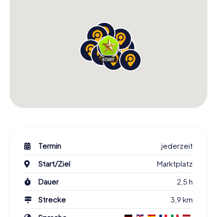
Termin
jederzeit
Start/Ziel
Marktplatz
Dauer
2,5 h
Strecke
3,9 km