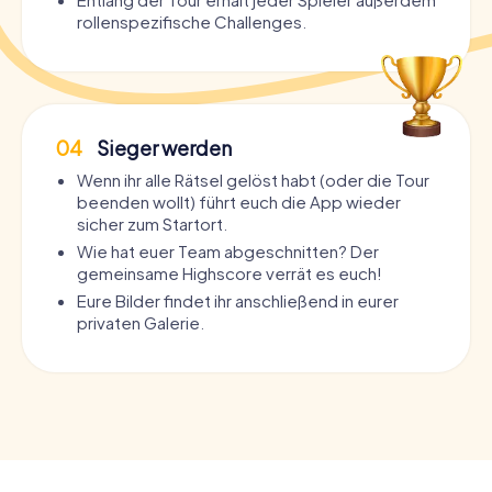
rollenspezifische Challenges.
04
Sieger werden
Wenn ihr alle Rätsel gelöst habt (oder die Tour
beenden wollt) führt euch die App wieder
sicher zum Startort.
Wie hat euer Team abgeschnitten? Der
gemeinsame Highscore verrät es euch!
Eure Bilder findet ihr anschließend in eurer
privaten Galerie.