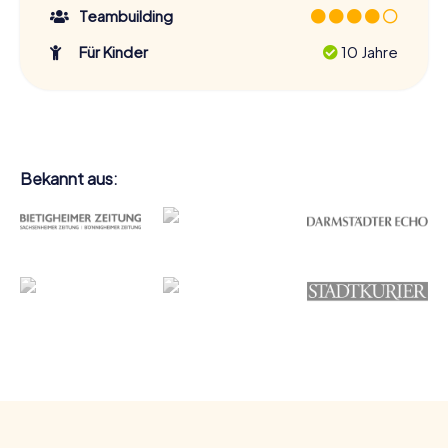
Teambuilding
Für Kinder
10 Jahre
Bekannt aus: