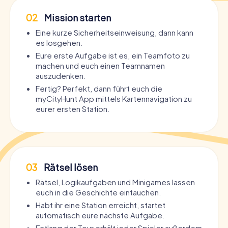
02
Mission starten
Eine kurze Sicherheitseinweisung, dann kann
es losgehen.
Eure erste Aufgabe ist es, ein Teamfoto zu
machen und euch einen Teamnamen
auszudenken.
Fertig? Perfekt, dann führt euch die
myCityHunt App mittels Kartennavigation zu
eurer ersten Station.
03
Rätsel lösen
Rätsel, Logikaufgaben und Minigames lassen
euch in die Geschichte eintauchen.
Habt ihr eine Station erreicht, startet
automatisch eure nächste Aufgabe.
Entlang der Tour erhält jeder Spieler außerdem