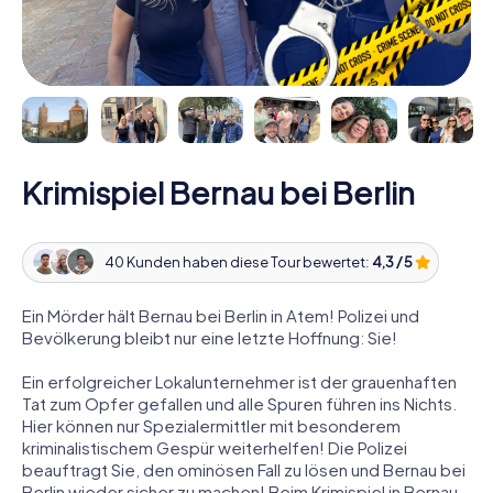
Krimispiel Bernau bei Berlin
40 Kunden haben diese Tour bewertet:
4,3 / 5
Ein Mörder hält Bernau bei Berlin in Atem! Polizei und
Bevölkerung bleibt nur eine letzte Hoffnung: Sie!
Ein erfolgreicher Lokalunternehmer ist der grauenhaften
Tat zum Opfer gefallen und alle Spuren führen ins Nichts.
Hier können nur Spezialermittler mit besonderem
kriminalistischem Gespür weiterhelfen! Die Polizei
beauftragt Sie, den ominösen Fall zu lösen und Bernau bei
Berlin wieder sicher zu machen! Beim Krimispiel in Bernau