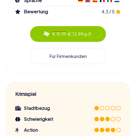
Sprache
Bewertung
4,3 / 5
€ 12,99 p.P.
€ 15,99
Für Firmenkunden
Krimispiel
Stadtbezug
Schwierigkeit
Action