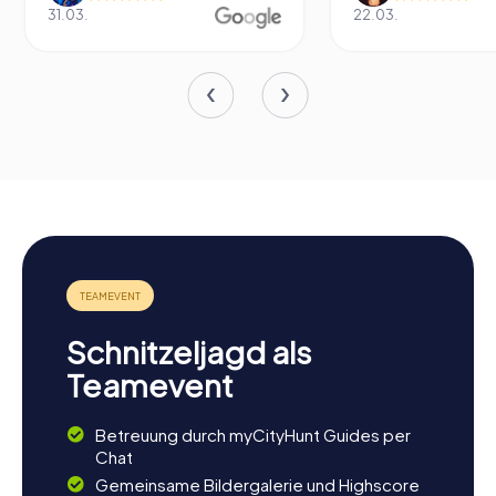
31.03.
22.03.
Schnitzeljagd als
Teamevent
Betreuung durch myCityHunt Guides per
Chat
Gemeinsame Bildergalerie und Highscore