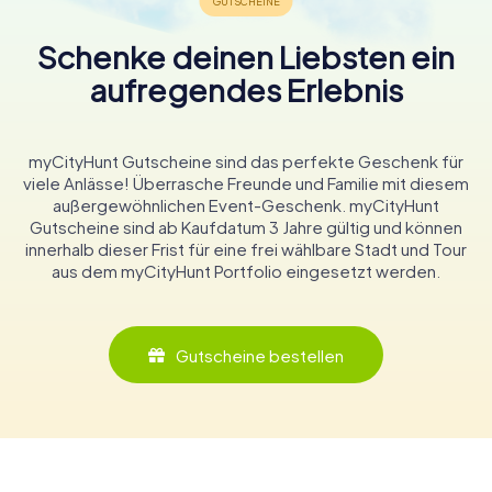
Schenke deinen Liebsten ein
aufregendes Erlebnis
myCityHunt Gutscheine sind das perfekte Geschenk für
viele Anlässe! Überrasche Freunde und Familie mit diesem
außergewöhnlichen Event-Geschenk. myCityHunt
Gutscheine sind ab Kaufdatum 3 Jahre gültig und können
innerhalb dieser Frist für eine frei wählbare Stadt und Tour
aus dem myCityHunt Portfolio eingesetzt werden.
Gutscheine bestellen