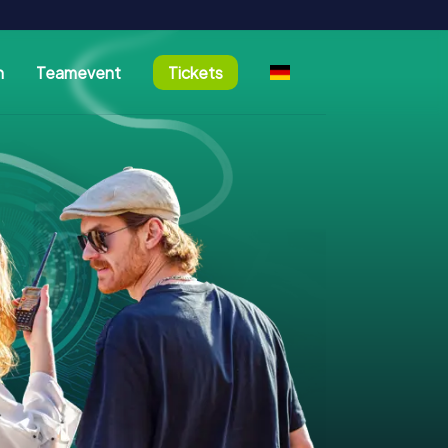
n
Teamevent
Tickets