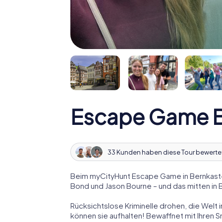
Escape Game B
33 Kunden haben diese Tour bewerte
Beim myCityHunt Escape Game in Bernkastel
Bond und Jason Bourne – und das mitten in 
Rücksichtslose Kriminelle drohen, die Welt i
können sie aufhalten! Bewaffnet mit Ihren 