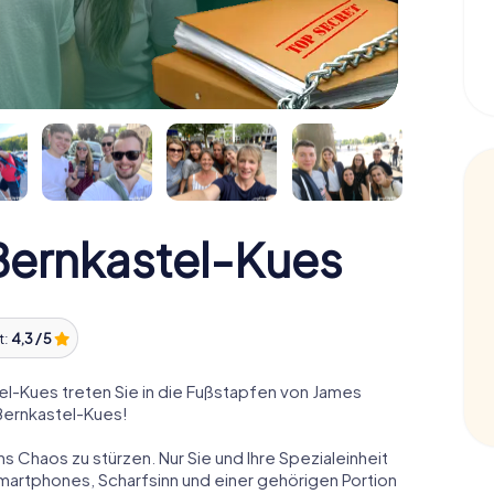
ernkastel-Kues
t:
4,3 / 5
-Kues treten Sie in die Fußstapfen von James
Bernkastel-Kues!
ns Chaos zu stürzen. Nur Sie und Ihre Spezialeinheit
Smartphones, Scharfsinn und einer gehörigen Portion