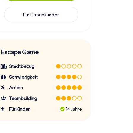
Für Firmenkunden
Escape Game
Stadtbezug
Schwierigkeit
Action
Teambuilding
Für Kinder
14 Jahre