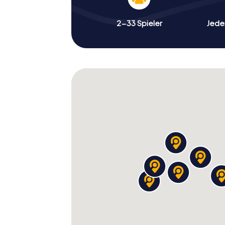
2-33 Spieler
Jeder