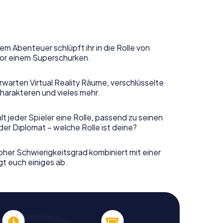
em Abenteuer schlüpft ihr in die Rolle von
or einem Superschurken.
rwarten Virtual Reality Räume, verschlüsselte
harakteren und vieles mehr.
t jeder Spieler eine Rolle, passend zu seinen
er Diplomat – welche Rolle ist deine?
her Schwierigkeitsgrad kombiniert mit einer
gt euch einiges ab.