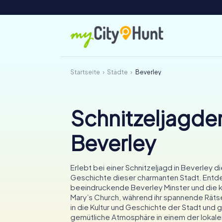
Startseite
Städte
Beverley
Schnitzeljagden
Beverley
Erlebt bei einer Schnitzeljagd in Beverley d
Geschichte dieser charmanten Stadt. Entd
beeindruckende Beverley Minster und die ku
Mary’s Church, während ihr spannende Rätsel
in die Kultur und Geschichte der Stadt und 
gemütliche Atmosphäre in einem der lokale