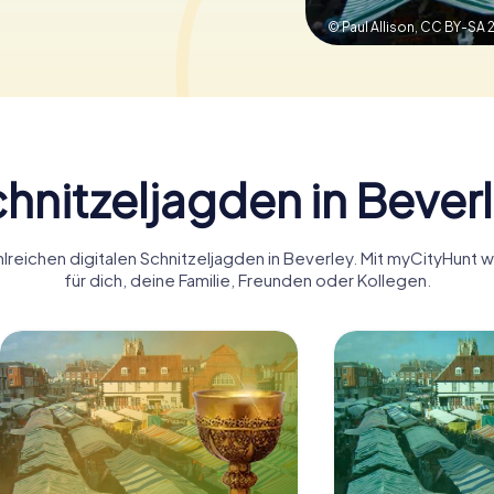
© Paul Allison,
CC BY-SA 2
hnitzeljagden in Bever
lreichen digitalen Schnitzeljagden in Beverley. Mit myCityHunt
für dich, deine Familie, Freunden oder Kollegen.