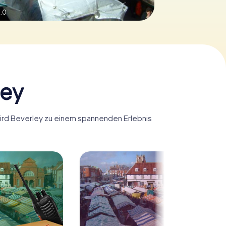
.0
ley
 wird Beverley zu einem spannenden Erlebnis