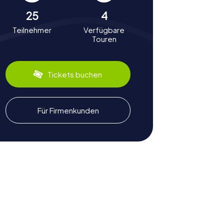
25
4
Teilnehmer
Verfügbare
Touren
Tickets buchen
Für Firmenkunden