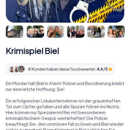
Krimispiel Biel
41 Kunden haben diese Tour bewertet:
4,4 / 5
Ein Mörder hält Biel in Atem! Polizei und Bevölkerung bleibt
nur eine letzte Hoffnung: Sie!
Ein erfolgreicher Lokalunternehmer ist der grauenhaften
Tat zum Opfer gefallen und alle Spuren führen ins Nichts.
Hier können nur Spezialermittler mit besonderem
kriminalistischem Gespür weiterhelfen! Die Polizei
beauftragt Sie, den ominösen Fall zu lösen und Biel wieder
sicher zu machen! Beim Krimispiel in Biel schlüpfen Sie