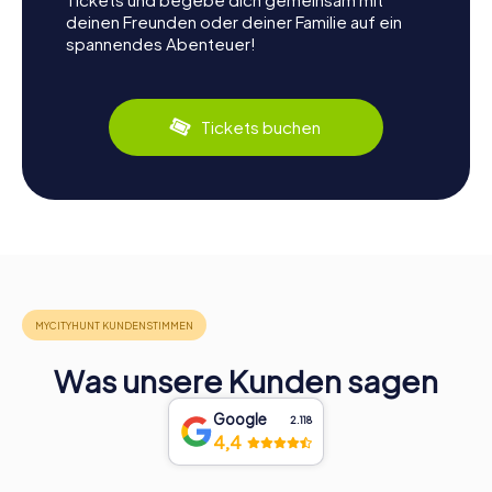
deinen Freunden oder deiner Familie auf ein
spannendes Abenteuer!
Tickets buchen
Was unsere Kunden sagen
Google
2.118
4,4