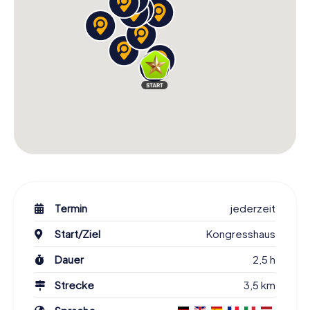
Termin
jederzeit
Start/Ziel
Kongresshaus
Dauer
2,5 h
Strecke
3,5 km