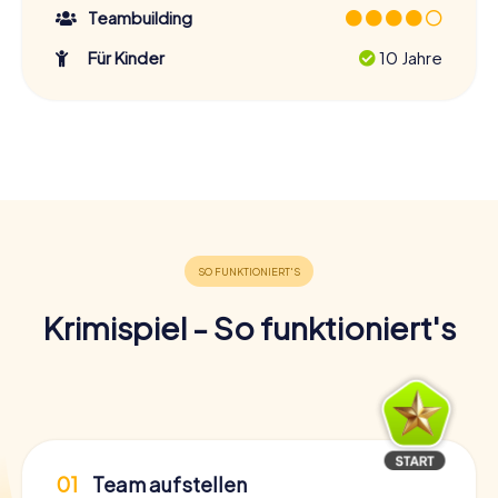
Teambuilding
Für Kinder
10 Jahre
Krimispiel - So funktioniert's
01
Team aufstellen