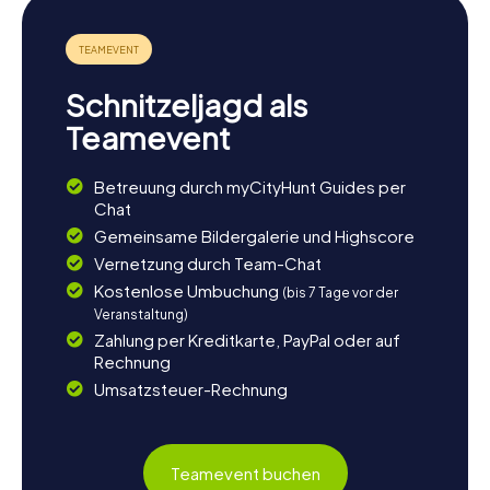
Schnitzeljagd als
Teamevent
Betreuung durch myCityHunt Guides per
Chat
Gemeinsame Bildergalerie und Highscore
Vernetzung durch Team-Chat
Kostenlose Umbuchung
(bis 7 Tage vor der
Veranstaltung)
Zahlung per Kreditkarte, PayPal oder auf
Rechnung
Umsatzsteuer-Rechnung
Teamevent buchen