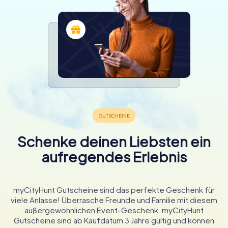
Schenke deinen Liebsten ein
aufregendes Erlebnis
myCityHunt Gutscheine sind das perfekte Geschenk für
viele Anlässe! Überrasche Freunde und Familie mit diesem
außergewöhnlichen Event-Geschenk. myCityHunt
Gutscheine sind ab Kaufdatum 3 Jahre gültig und können