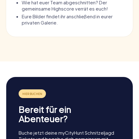
Wie hat euer Team abgeschnitten? Der
gemeinsame Highscore verrät es euch!
Eure Bilder findet ihr anschließend in eurer
privaten Galerie.
Bereit für ein
Abenteuer?
Buche jetzt deine myCityHunt Schnitzeljagd
Tickets und begebe dich gemeinsam mit