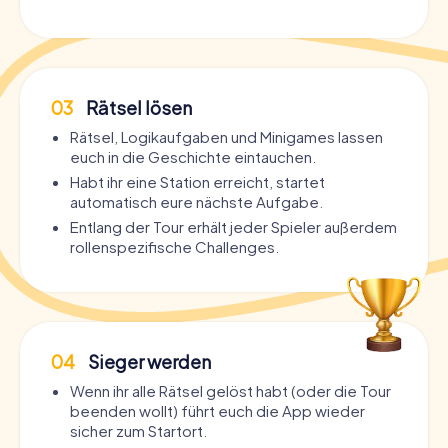
03
Rätsel lösen
Rätsel, Logikaufgaben und Minigames lassen
euch in die Geschichte eintauchen.
Habt ihr eine Station erreicht, startet
automatisch eure nächste Aufgabe.
Entlang der Tour erhält jeder Spieler außerdem
rollenspezifische Challenges.
04
Sieger werden
Wenn ihr alle Rätsel gelöst habt (oder die Tour
beenden wollt) führt euch die App wieder
sicher zum Startort.