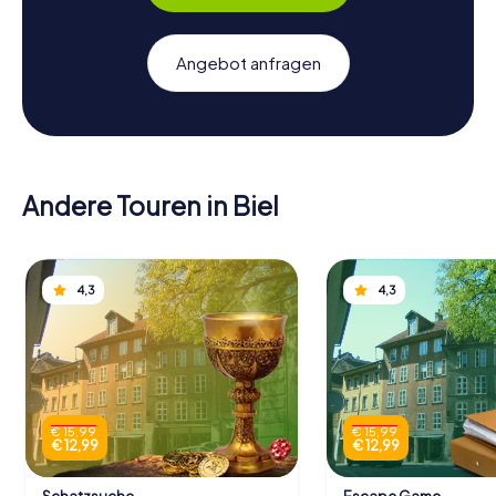
Angebot anfragen
Andere Touren in Biel
4,3
4,3
€ 15,99
€ 15,99
€ 12,99
€ 12,99