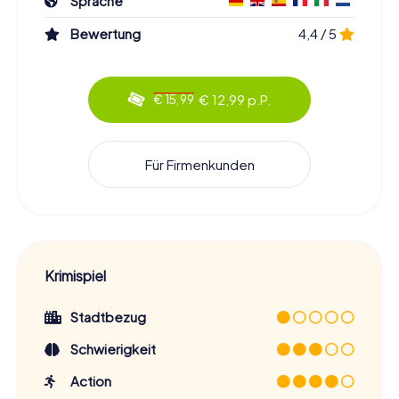
Sprache
Bewertung
4,4 / 5
€ 12,99 p.P.
€ 15,99
Für Firmenkunden
Krimispiel
Stadtbezug
Schwierigkeit
Action