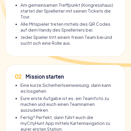
Am gemeinsamen Treffpunkt (Kongresshaus)
startet der Spielleiter mit seinen Tickets die
Tour.
Alle Mitspieler treten mittels des QR Codes
auf dem Handy des Spielleiters bei.
Jeder Spieler tritt einem freien Team bei und
sucht sich eine Rolle aus.
02
Mission starten
Eine kurze Sicherheitseinweisung, dann kann
es losgehen.
Eure erste Aufgabe ist es, ein Teamfoto zu
machen und euch einen Teamnamen
auszudenken.
Fertig? Perfekt, dann führt euch die
myCityHunt App mittels Kartennavigation zu
eurer ersten Station.