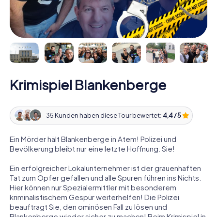
Krimispiel Blankenberge
35 Kunden haben diese Tour bewertet:
4,4 / 5
Ein Mörder hält Blankenberge in Atem! Polizei und
Bevölkerung bleibt nur eine letzte Hoffnung: Sie!
Ein erfolgreicher Lokalunternehmer ist der grauenhaften
Tat zum Opfer gefallen und alle Spuren führen ins Nichts.
Hier können nur Spezialermittler mit besonderem
kriminalistischem Gespür weiterhelfen! Die Polizei
beauftragt Sie, den ominösen Fall zu lösen und
Blankenberge wieder sicher zu machen! Beim Krimispiel in