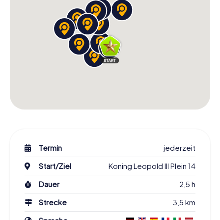
Termin
jederzeit
Start/Ziel
Koning Leopold III Plein 14
Dauer
2,5 h
Strecke
3,5 km