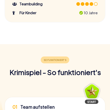
Teambuilding
Für Kinder
10 Jahre
Krimispiel - So funktioniert's
01
Team aufstellen