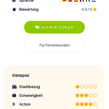
Sprache
Bewertung
4,4 / 5
€ 12,99 p.P.
€ 15,99
Für Firmenkunden
Krimispiel
Stadtbezug
Schwierigkeit
Action