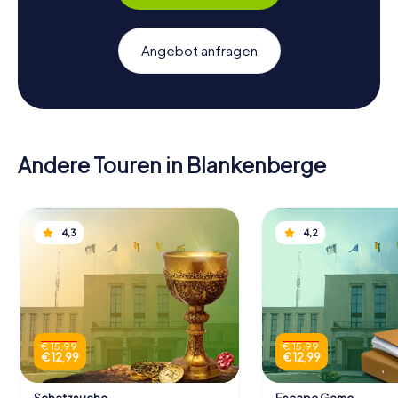
Angebot anfragen
Andere Touren in Blankenberge
4,3
4,2
€ 15,99
€ 15,99
€ 12,99
€ 12,99