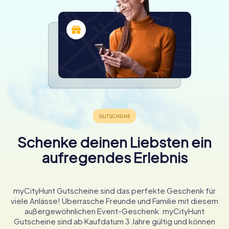
Schenke deinen Liebsten ein
aufregendes Erlebnis
myCityHunt Gutscheine sind das perfekte Geschenk für
viele Anlässe! Überrasche Freunde und Familie mit diesem
außergewöhnlichen Event-Geschenk. myCityHunt
Gutscheine sind ab Kaufdatum 3 Jahre gültig und können