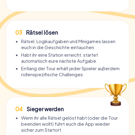
03
Rätsel lösen
Rätsel, Logikaufgaben und Minigames lassen
euch in die Geschichte eintauchen.
Habt ihr eine Station erreicht, startet
automatisch eure nächste Aufgabe.
Entlang der Tour erhält jeder Spieler außerdem
rollenspezifische Challenges.
04
Sieger werden
Wenn ihr alle Rätsel gelöst habt (oder die Tour
beenden wollt) führt euch die App wieder
sicher zum Startort.