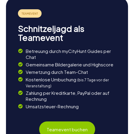
Schnitzeljagd als
Teamevent
Betreuung durch myCityHunt Guides per
Chat
Gemeinsame Bildergalerie und Highscore
Vernetzung durch Team-Chat
Kostenlose Umbuchung
(bis 7 Tage vor der
Veranstaltung)
Zahlung per Kreditkarte, PayPal oder auf
Rechnung
Umsatzsteuer-Rechnung
Teamevent buchen