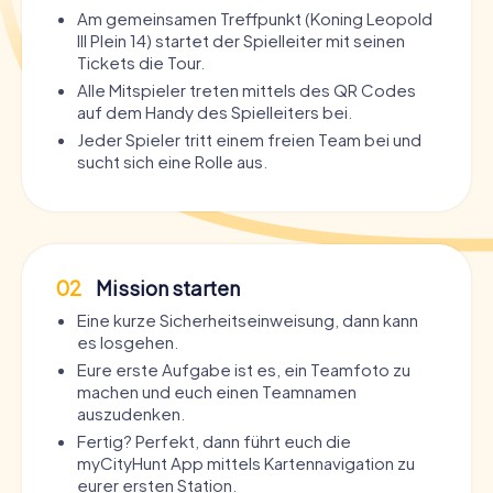
Am gemeinsamen Treffpunkt (Koning Leopold
III Plein 14) startet der Spielleiter mit seinen
Tickets die Tour.
Alle Mitspieler treten mittels des QR Codes
auf dem Handy des Spielleiters bei.
Jeder Spieler tritt einem freien Team bei und
sucht sich eine Rolle aus.
02
Mission starten
Eine kurze Sicherheitseinweisung, dann kann
es losgehen.
Eure erste Aufgabe ist es, ein Teamfoto zu
machen und euch einen Teamnamen
auszudenken.
Fertig? Perfekt, dann führt euch die
myCityHunt App mittels Kartennavigation zu
eurer ersten Station.