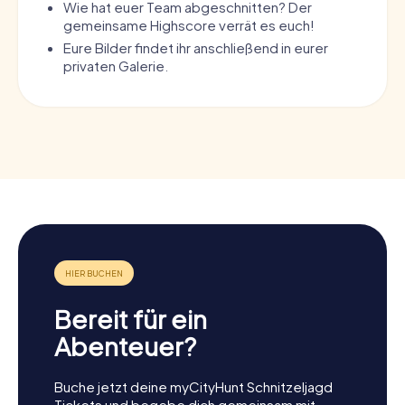
Wie hat euer Team abgeschnitten? Der
gemeinsame Highscore verrät es euch!
Eure Bilder findet ihr anschließend in eurer
privaten Galerie.
Bereit für ein
Abenteuer?
Buche jetzt deine myCityHunt Schnitzeljagd
Tickets und begebe dich gemeinsam mit