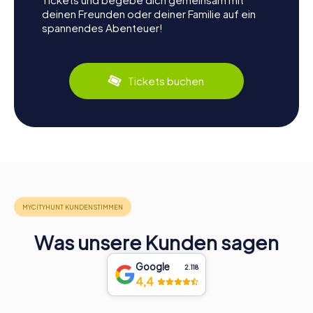
deinen Freunden oder deiner Familie auf ein
spannendes Abenteuer!
Tickets buchen
Was unsere Kunden sagen
Google
2.118
4,4