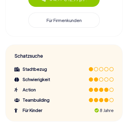
Für Firmenkunden
Schatzsuche
Stadtbezug
Schwierigkeit
Action
Teambuilding
Für Kinder
8 Jahre