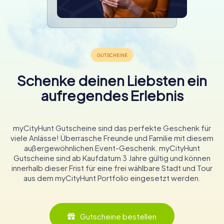
Schenke deinen Liebsten ein
aufregendes Erlebnis
myCityHunt Gutscheine sind das perfekte Geschenk für
viele Anlässe! Überrasche Freunde und Familie mit diesem
außergewöhnlichen Event-Geschenk. myCityHunt
Gutscheine sind ab Kaufdatum 3 Jahre gültig und können
innerhalb dieser Frist für eine frei wählbare Stadt und Tour
aus dem myCityHunt Portfolio eingesetzt werden.
Gutscheine bestellen