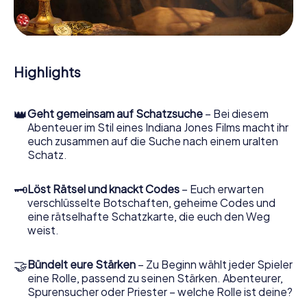
Hinweisstücken. Ihr Smartphone ist dabei Ihr wichtigstes
Ermittlerwerkzeug: Unsere eigens entwickelte App lässt
Sie Kontaktpersonen befragen und rätselhafte
Zeichenfolgen untersuchen, hilft Ihnen dabei, Objekte zu
sammeln und navigiert Sie sicher durch Bodø.
Highlights
Im Laufe der Schatzsuche in Bodø tauchen Sie und Ihr
Team immer tiefer in die spannende Geschichte ein, und
👑
Geht gemeinsam auf Schatzsuche
– Bei diesem
schon bald werden Sie feststellen, dass der kostbare
Abenteuer im Stil eines Indiana Jones Films macht ihr
Schatz nur noch wenige Schritte entfernt ist.
euch zusammen auf die Suche nach einem uralten
Schatz.
🗝
Löst Rätsel und knackt Codes
– Euch erwarten
verschlüsselte Botschaften, geheime Codes und
eine rätselhafte Schatzkarte, die euch den Weg
weist.
🤝
Bündelt eure Stärken
– Zu Beginn wählt jeder Spieler
eine Rolle, passend zu seinen Stärken. Abenteurer,
Spurensucher oder Priester – welche Rolle ist deine?