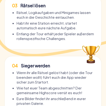
03
Rätsel lösen
Rätsel, Logikaufgaben und Minigames lassen
euch in die Geschichte eintauchen.
Habt ihr eine Station erreicht, startet
automatisch eure nächste Aufgabe.
Entlang der Tour erhält jeder Spieler außerdem
rollenspezifische Challenges.
04
Sieger werden
Wenn ihr alle Rätsel gelöst habt (oder die Tour
beenden wollt) führt euch die App wieder
sicher zum Startort.
Wie hat euer Team abgeschnitten? Der
gemeinsame Highscore verrät es euch!
Eure Bilder findet ihr anschließend in eurer
privaten Galerie.