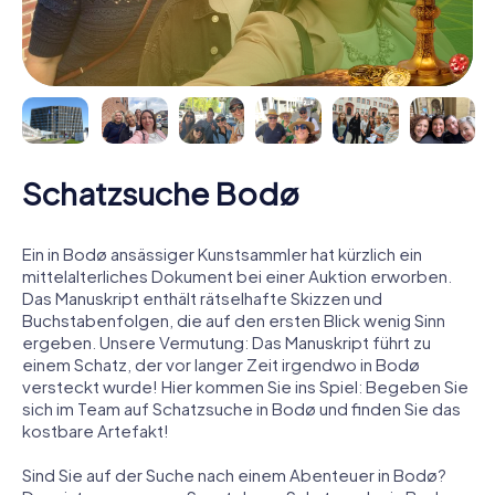
Schatzsuche Bodø
Ein in Bodø ansässiger Kunstsammler hat kürzlich ein
mittelalterliches Dokument bei einer Auktion erworben.
Das Manuskript enthält rätselhafte Skizzen und
Buchstabenfolgen, die auf den ersten Blick wenig Sinn
ergeben. Unsere Vermutung: Das Manuskript führt zu
einem Schatz, der vor langer Zeit irgendwo in Bodø
versteckt wurde! Hier kommen Sie ins Spiel: Begeben Sie
sich im Team auf Schatzsuche in Bodø und finden Sie das
kostbare Artefakt!
Sind Sie auf der Suche nach einem Abenteuer in Bodø?