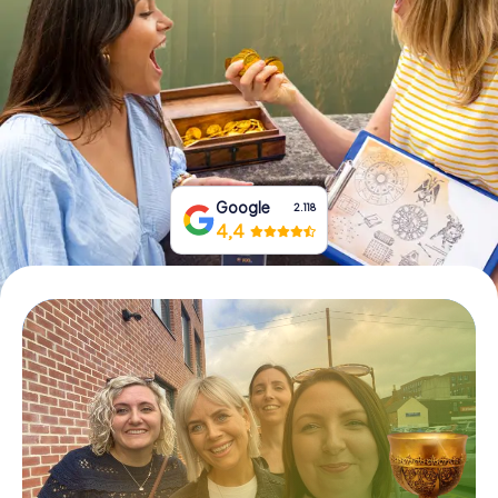
Tickets buchen
Gutscheine bestellen
Google
2.118
4,4