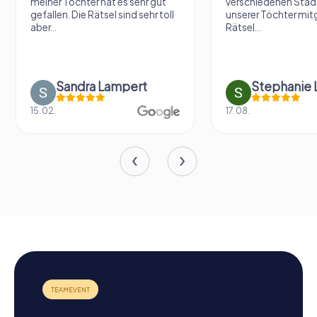
meiner Tochter hat es sehr gut
verschiedenen Städ
gefallen. Die Rätsel sind sehr toll
unserer Töchter mit
aber...
Rätsel...
Sandra Lampert
Stephanie L
15.02.
17.08.