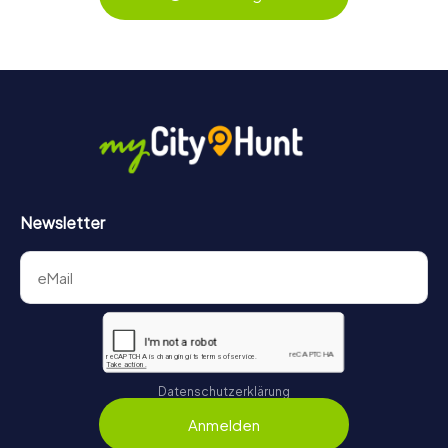
behält ihr jederzeit den Überblick. So wird die
Schatzsuche in Bodø für jedes Team – klein wie groß – zu
einem Highlight.
Newsletter
Datenschutzerklärung
Anmelden