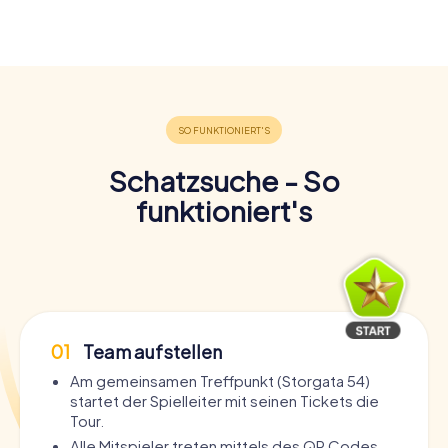
Schatzsuche - So
funktioniert's
01
Team aufstellen
Am gemeinsamen Treffpunkt (Storgata 54)
startet der Spielleiter mit seinen Tickets die
Tour.
Alle Mitspieler treten mittels des QR Codes