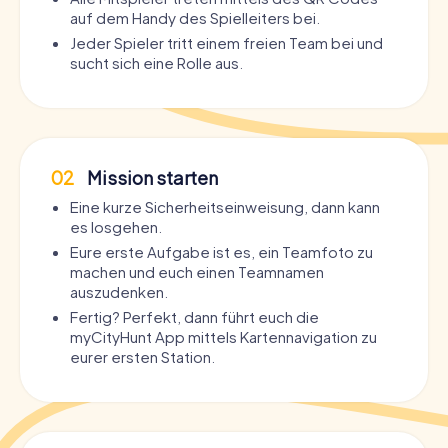
auf dem Handy des Spielleiters bei.
Jeder Spieler tritt einem freien Team bei und
sucht sich eine Rolle aus.
02
Mission starten
Eine kurze Sicherheitseinweisung, dann kann
es losgehen.
Eure erste Aufgabe ist es, ein Teamfoto zu
machen und euch einen Teamnamen
auszudenken.
Fertig? Perfekt, dann führt euch die
myCityHunt App mittels Kartennavigation zu
eurer ersten Station.