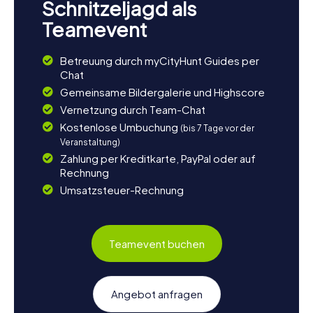
Schnitzeljagd als
Teamevent
Betreuung durch myCityHunt Guides per
Chat
Gemeinsame Bildergalerie und Highscore
Vernetzung durch Team-Chat
Kostenlose Umbuchung
(bis 7 Tage vor der
Veranstaltung)
Zahlung per Kreditkarte, PayPal oder auf
Rechnung
Umsatzsteuer-Rechnung
Teamevent buchen
Angebot anfragen