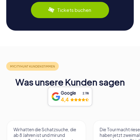
Tickets buchen
Was unsere Kunden sagen
Google
2.118
4,4
Wir hatten die Schatzsuche, die
Die Tour macht riese
ab 8 Jahren ist und mir und
haben jetzt zweimal 