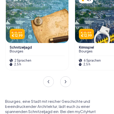
€ 15,99
€ 15,99
€ 12,99
€ 12,99
Schnitzeljagd
Krimispiel
Bourges
Bourges
2 Sprachen
6 Sprachen
2,5 h
2,5 h
Bourges, eine Stadt mit reicher Geschichte und
beeindruckender Architektur, lädt euch zu einer
spannenden Schnitzeljagd ein. Bei den myCityHunt