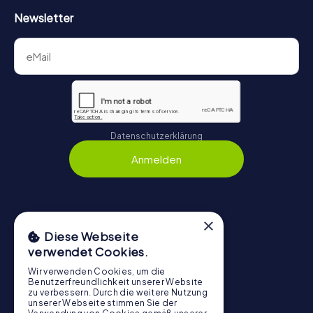
Newsletter
Datenschutzerklärung
Anmelden
×
Navigation
Diese Webseite
verwendet Cookies.
Tickets
Gutschein-Shop
Wir verwenden Cookies, um die
Benutzerfreundlichkeit unserer Website
Explorer Blog
zu verbessern. Durch die weitere Nutzung
unserer Webseite stimmen Sie der
myCityHunt Bewertungen