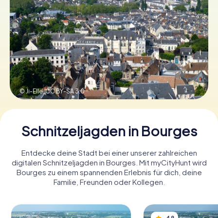
Tickets buchen
Gutscheine bestellen
© Ji-Elle,
CC BY-SA 3.0
Schnitzeljagden in Bourges
Entdecke deine Stadt bei einer unserer zahlreichen
digitalen Schnitzeljagden in Bourges. Mit myCityHunt wird
Bourges zu einem spannenden Erlebnis für dich, deine
Familie, Freunden oder Kollegen.
4,9