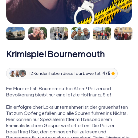
Krimispiel Bournemouth
12 Kunden haben diese Tour bewertet:
4 / 5
Ein Mörder hält Bournemouth in Atem! Polizei und
Bevölkerung bleibt nur eine letzte Hoffnung: Sie!
Ein erfolgreicher Lokalunternehmer ist der grauenhaften
Tat zum Opfer gefallen und alle Spuren führen ins Nichts.
Hier können nur Spezialermittler mit besonderem
kriminalistischem Gespür weiterhelfen! Die Polizei
beauftragt Sie, den ominösen Fall zu lösen und
Bournemouth wieder sicher zu machen! Beim Krimispiel in