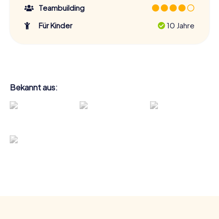
Teambuilding
Für Kinder
10 Jahre
Bekannt aus: