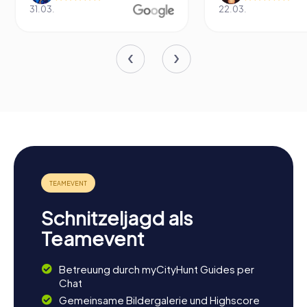
31.03.
22.03.
Schnitzeljagd als
Teamevent
Betreuung durch myCityHunt Guides per
Chat
Gemeinsame Bildergalerie und Highscore