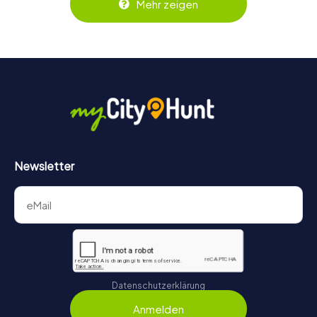
Mehr zeigen
dazwischen oder ihr ersteht die Tickets als Geschenk?
Kein Problem: Euer persönlicher Code für den
Mitmachkrimi in Bournemouth ist 3 Jahre gültig.
Newsletter
Datenschutzerklärung
Anmelden