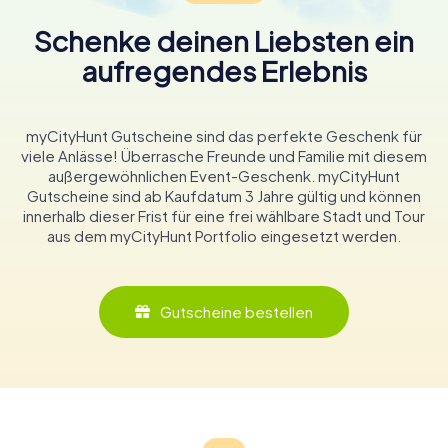
Schenke deinen Liebsten ein
aufregendes Erlebnis
myCityHunt Gutscheine sind das perfekte Geschenk für
viele Anlässe! Überrasche Freunde und Familie mit diesem
außergewöhnlichen Event-Geschenk. myCityHunt
Gutscheine sind ab Kaufdatum 3 Jahre gültig und können
innerhalb dieser Frist für eine frei wählbare Stadt und Tour
aus dem myCityHunt Portfolio eingesetzt werden.
Gutscheine bestellen