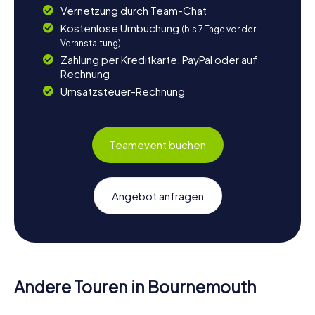
Vernetzung durch Team-Chat
Kostenlose Umbuchung
(bis 7 Tage vor der
Veranstaltung)
Zahlung per Kreditkarte, PayPal oder auf
Rechnung
Umsatzsteuer-Rechnung
Teamevent buchen
Angebot anfragen
Andere Touren in Bournemouth