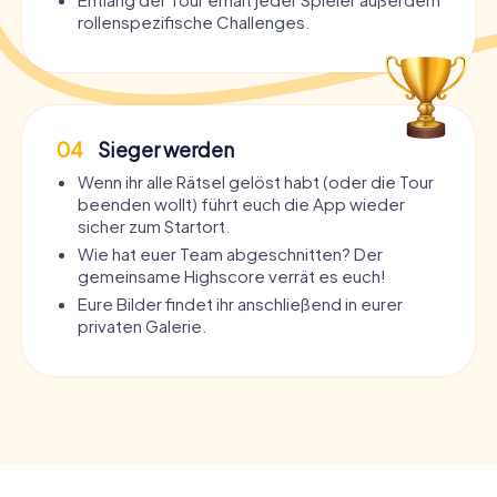
rollenspezifische Challenges.
04
Sieger werden
Wenn ihr alle Rätsel gelöst habt (oder die Tour
beenden wollt) führt euch die App wieder
sicher zum Startort.
Wie hat euer Team abgeschnitten? Der
gemeinsame Highscore verrät es euch!
Eure Bilder findet ihr anschließend in eurer
privaten Galerie.