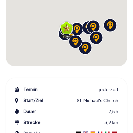
Termin
jederzeit
Start/Ziel
St. Michael's Church
Dauer
2,5 h
Strecke
3,9 km