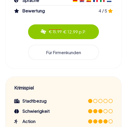
Sprache
Bewertung
4 / 5
€ 12,99 p.P.
€ 15,99
Für Firmenkunden
Krimispiel
Stadtbezug
Schwierigkeit
Action