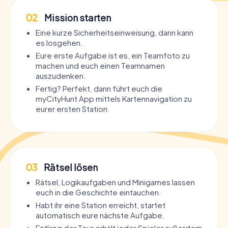
02
Mission starten
Eine kurze Sicherheitseinweisung, dann kann
es losgehen.
Eure erste Aufgabe ist es, ein Teamfoto zu
machen und euch einen Teamnamen
auszudenken.
Fertig? Perfekt, dann führt euch die
myCityHunt App mittels Kartennavigation zu
eurer ersten Station.
03
Rätsel lösen
Rätsel, Logikaufgaben und Minigames lassen
euch in die Geschichte eintauchen.
Habt ihr eine Station erreicht, startet
automatisch eure nächste Aufgabe.
Entlang der Tour erhält jeder Spieler außerdem