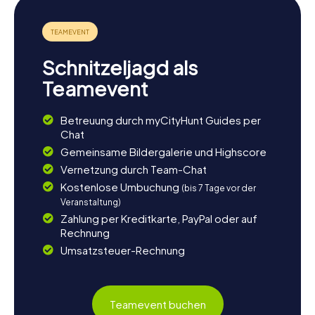
Schnitzeljagd als
Teamevent
Betreuung durch myCityHunt Guides per
Chat
Gemeinsame Bildergalerie und Highscore
Vernetzung durch Team-Chat
Kostenlose Umbuchung
(bis 7 Tage vor der
Veranstaltung)
Zahlung per Kreditkarte, PayPal oder auf
Rechnung
Umsatzsteuer-Rechnung
Teamevent buchen