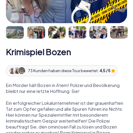
Krimispiel Bozen
73 Kunden haben diese Tour bewertet:
4,5 / 5
Ein Mörder hält Bozen in Atem! Polizei und Bevölkerung
bleibt nur eine letzte Hoffnung: Sie!
Ein erfolgreicher Lokalunternehmer ist der grauenhaften
Tat zum Opfer gefallen und alle Spuren führen ins Nichts.
Hier können nur Spezialermittler mit besonderem
kriminalistischem Gespür weiterhelfen! Die Polizei
beauftragt Sie, den ominösen Fall zu lösen und Bozen
wieder sicher zu machen! Beim Krimispiel in Bozen