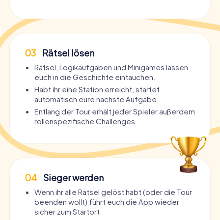
03
Rätsel lösen
Rätsel, Logikaufgaben und Minigames lassen
euch in die Geschichte eintauchen.
Habt ihr eine Station erreicht, startet
automatisch eure nächste Aufgabe.
Entlang der Tour erhält jeder Spieler außerdem
rollenspezifische Challenges.
04
Sieger werden
Wenn ihr alle Rätsel gelöst habt (oder die Tour
beenden wollt) führt euch die App wieder
sicher zum Startort.