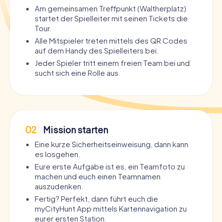
Am gemeinsamen Treffpunkt (Waltherplatz)
startet der Spielleiter mit seinen Tickets die
Tour.
Alle Mitspieler treten mittels des QR Codes
auf dem Handy des Spielleiters bei.
Jeder Spieler tritt einem freien Team bei und
sucht sich eine Rolle aus.
02
Mission starten
Eine kurze Sicherheitseinweisung, dann kann
es losgehen.
Eure erste Aufgabe ist es, ein Teamfoto zu
machen und euch einen Teamnamen
auszudenken.
Fertig? Perfekt, dann führt euch die
myCityHunt App mittels Kartennavigation zu
eurer ersten Station.