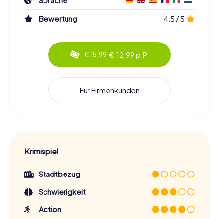
Sprache
Bewertung
4,5 / 5
€ 12,99 p.P.
€ 15,99
Für Firmenkunden
Krimispiel
Stadtbezug
Schwierigkeit
Action