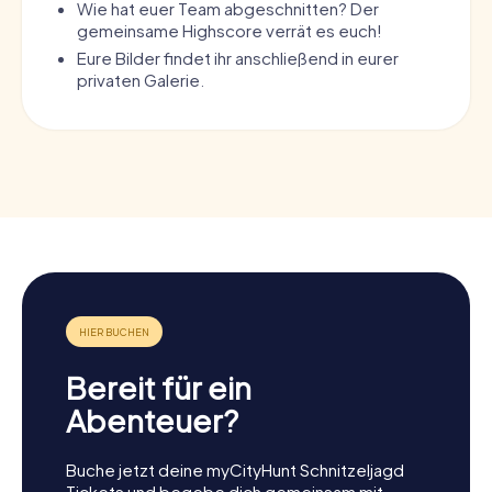
Wie hat euer Team abgeschnitten? Der
gemeinsame Highscore verrät es euch!
Eure Bilder findet ihr anschließend in eurer
privaten Galerie.
Bereit für ein
Abenteuer?
Buche jetzt deine myCityHunt Schnitzeljagd
Tickets und begebe dich gemeinsam mit