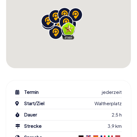
Termin
jederzeit
Start/Ziel
Waltherplatz
Dauer
2,5 h
Strecke
3,9 km