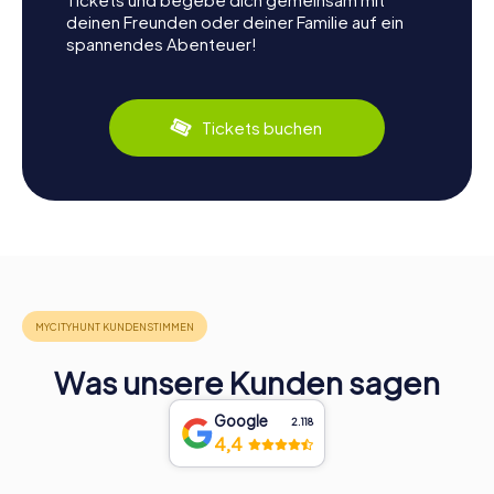
deinen Freunden oder deiner Familie auf ein
spannendes Abenteuer!
Tickets buchen
Was unsere Kunden sagen
Google
2.118
4,4