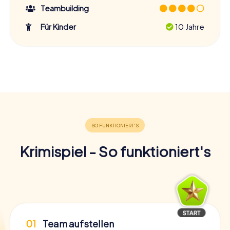
Teambuilding
Für Kinder
10 Jahre
Krimispiel - So funktioniert's
01
Team aufstellen