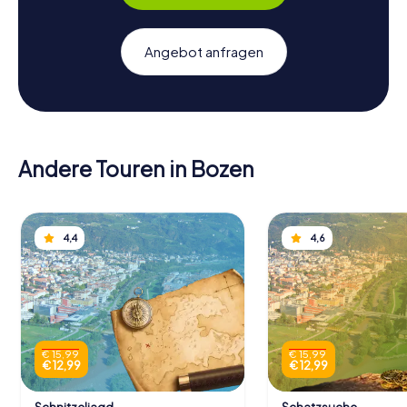
Angebot anfragen
Andere Touren in Bozen
4,4
4,6
€ 15,99
€ 15,99
€ 12,99
€ 12,99