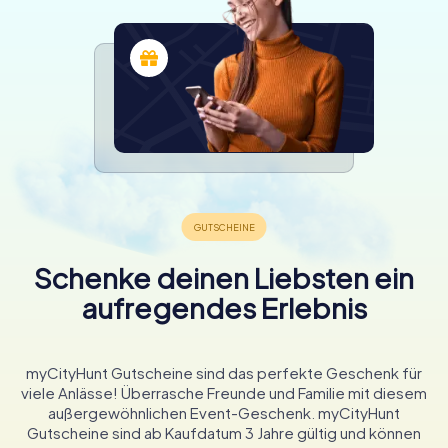
Schenke deinen Liebsten ein
aufregendes Erlebnis
myCityHunt Gutscheine sind das perfekte Geschenk für
viele Anlässe! Überrasche Freunde und Familie mit diesem
außergewöhnlichen Event-Geschenk. myCityHunt
Gutscheine sind ab Kaufdatum 3 Jahre gültig und können