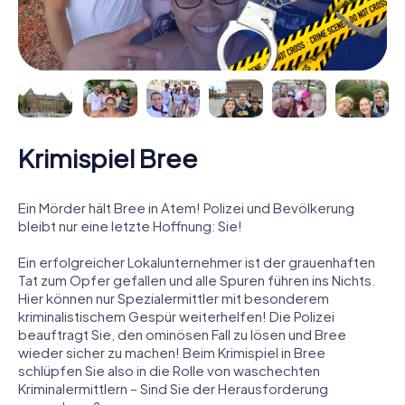
Krimispiel Bree
Ein Mörder hält Bree in Atem! Polizei und Bevölkerung
bleibt nur eine letzte Hoffnung: Sie!
Ein erfolgreicher Lokalunternehmer ist der grauenhaften
Tat zum Opfer gefallen und alle Spuren führen ins Nichts.
Hier können nur Spezialermittler mit besonderem
kriminalistischem Gespür weiterhelfen! Die Polizei
beauftragt Sie, den ominösen Fall zu lösen und Bree
wieder sicher zu machen! Beim Krimispiel in Bree
schlüpfen Sie also in die Rolle von waschechten
Kriminalermittlern – Sind Sie der Herausforderung