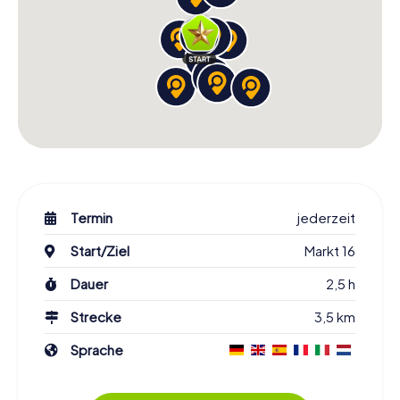
Termin
jederzeit
Start/Ziel
Markt 16
Dauer
2,5 h
Strecke
3,5 km
Sprache