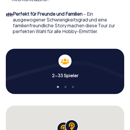
Jetzt starten Sie Ihren Online-Browser, geben Ihren Code
ein – und sind startklar!
👪
Perfekt für Freunde und Familien
– Ein
ausgewogener Schwierigkeitsgrad und eine
Worauf warten Sie noch? Bree zählt auf Sie!
familienfreundliche Story machen diese Tour zur
perfekten Wahl für alle Hobby-Ermittler.
2-33 Spieler