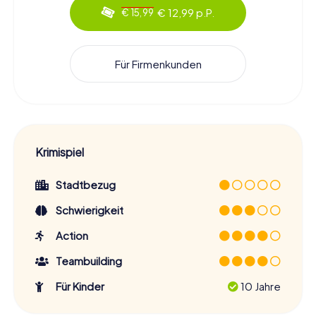
€ 12,99 p.P.
€ 15,99
Für Firmenkunden
Krimispiel
Stadtbezug
Schwierigkeit
Action
Teambuilding
Für Kinder
10 Jahre