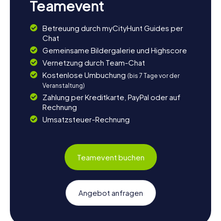
Teamevent
Betreuung durch myCityHunt Guides per
Chat
Gemeinsame Bildergalerie und Highscore
Vernetzung durch Team-Chat
Kostenlose Umbuchung
(bis 7 Tage vor der
Veranstaltung)
Zahlung per Kreditkarte, PayPal oder auf
Rechnung
Umsatzsteuer-Rechnung
Teamevent buchen
Angebot anfragen