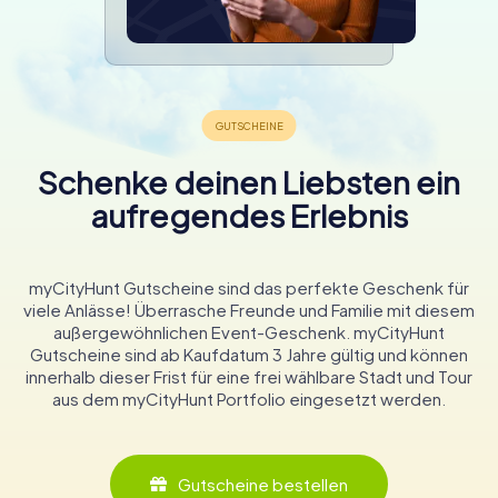
Schenke deinen Liebsten ein
aufregendes Erlebnis
myCityHunt Gutscheine sind das perfekte Geschenk für
viele Anlässe! Überrasche Freunde und Familie mit diesem
außergewöhnlichen Event-Geschenk. myCityHunt
Gutscheine sind ab Kaufdatum 3 Jahre gültig und können
innerhalb dieser Frist für eine frei wählbare Stadt und Tour
aus dem myCityHunt Portfolio eingesetzt werden.
Gutscheine bestellen