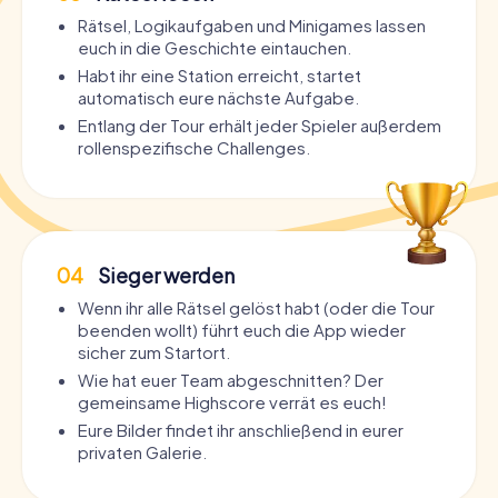
Rätsel, Logikaufgaben und Minigames lassen
euch in die Geschichte eintauchen.
Habt ihr eine Station erreicht, startet
automatisch eure nächste Aufgabe.
Entlang der Tour erhält jeder Spieler außerdem
rollenspezifische Challenges.
04
Sieger werden
Wenn ihr alle Rätsel gelöst habt (oder die Tour
beenden wollt) führt euch die App wieder
sicher zum Startort.
Wie hat euer Team abgeschnitten? Der
gemeinsame Highscore verrät es euch!
Eure Bilder findet ihr anschließend in eurer
privaten Galerie.