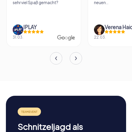
sehr viel Spaß gemacht?
neuen...
IPLAY
31.03.
22.03.
Schnitzeljagd als