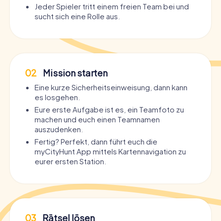
Jeder Spieler tritt einem freien Team bei und
sucht sich eine Rolle aus.
02
Mission starten
Eine kurze Sicherheitseinweisung, dann kann
es losgehen.
Eure erste Aufgabe ist es, ein Teamfoto zu
machen und euch einen Teamnamen
auszudenken.
Fertig? Perfekt, dann führt euch die
myCityHunt App mittels Kartennavigation zu
eurer ersten Station.
03
Rätsel lösen