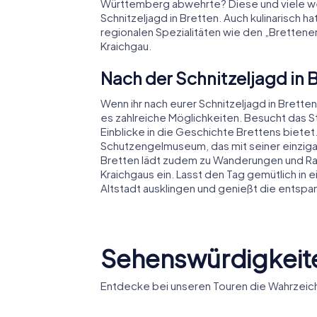
Württemberg abwehrte? Diese und viele wei
Schnitzeljagd in Bretten. Auch kulinarisch h
regionalen Spezialitäten wie den „Bretten
Kraichgau.
Nach der Schnitzeljagd in
Wenn ihr nach eurer Schnitzeljagd in Brett
es zahlreiche Möglichkeiten. Besucht das 
Einblicke in die Geschichte Brettens biete
Schutzengelmuseum, das mit seiner einzig
Bretten lädt zudem zu Wanderungen und Rad
Kraichgaus ein. Lasst den Tag gemütlich in 
Altstadt ausklingen und genießt die entsp
Sehenswürdigkeite
Entdecke bei unseren Touren die Wahrzeich
Stadtm