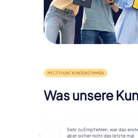
Was unsere Ku
r viel Spaß
Sehr zu Empfehlen, war das erste
t die Stadt
aber sicher nicht das letzte mal.