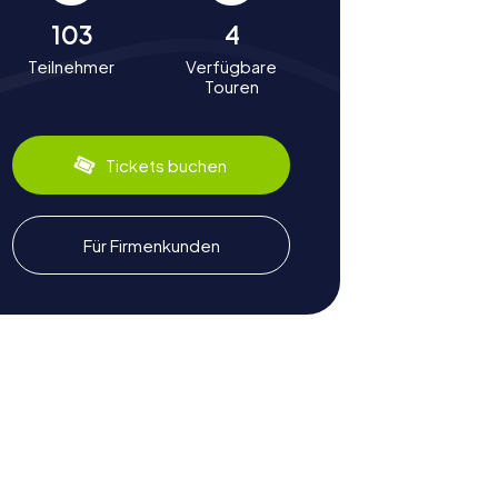
103
4
Teilnehmer
Verfügbare
Touren
Tickets buchen
Für Firmenkunden