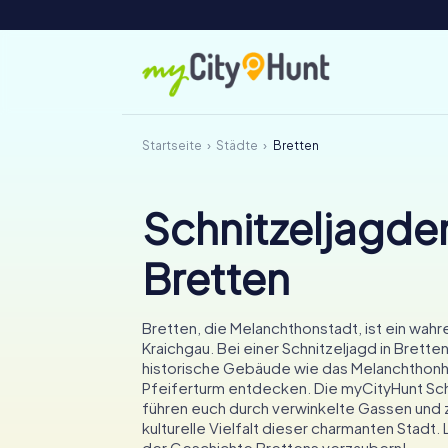
Startseite
Städte
Bretten
Schnitzeljagden
Bretten
Bretten, die Melanchthonstadt, ist ein wahr
Kraichgau. Bei einer Schnitzeljagd in Bretten
historische Gebäude wie das Melanchthon
Pfeiferturm entdecken. Die myCityHunt Sc
führen euch durch verwinkelte Gassen und 
kulturelle Vielfalt dieser charmanten Stadt.
der Geschichte Brettens verzaubern!