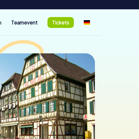
n
Teamevent
Tickets