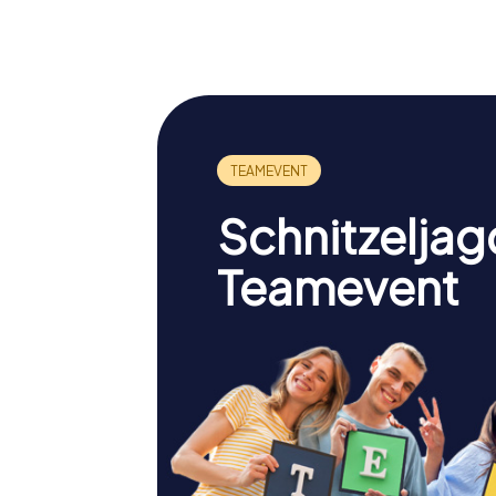
Melanchthonhaus
Schweiz
Schnitzeljag
Teamevent