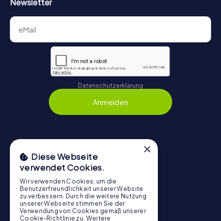
Newsletter
Datenschutzerklärung
Anmelden
×
Navigation
Diese Webseite
verwendet Cookies.
Tickets
Gutschein-Shop
Wir verwenden Cookies, um die
Benutzerfreundlichkeit unserer Website
Explorer Blog
zu verbessern. Durch die weitere Nutzung
unserer Webseite stimmen Sie der
myCityHunt Bewertungen
Verwendung von Cookies gemäß unserer
Cookie-Richtlinie zu.
Weitere