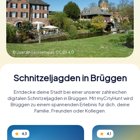
Tickets buchen
Gutscheine bestellen
© User:Ahoerstemeier,
CC BY 4.0
Schnitzeljagden in Brüggen
Entdecke deine Stadt bei einer unserer zahlreichen
digitalen Schnitzeljagden in Brüggen. Mit myCityHunt wird
Brüggen zu einem spannenden Erlebnis für dich, deine
Familie, Freunden oder Kollegen.
4,3
4,1