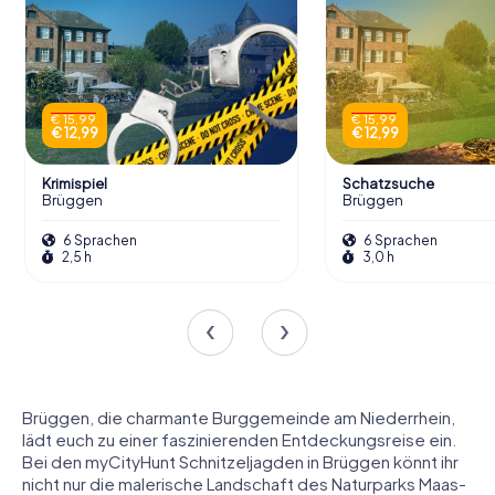
€ 15,99
€ 15,99
€ 12,99
€ 12,99
Krimispiel
Schatzsuche
Brüggen
Brüggen
6 Sprachen
6 Sprachen
2,5 h
3,0 h
Brüggen, die charmante Burggemeinde am Niederrhein,
lädt euch zu einer faszinierenden Entdeckungsreise ein.
Bei den myCityHunt Schnitzeljagden in Brüggen könnt ihr
nicht nur die malerische Landschaft des Naturparks Maas-