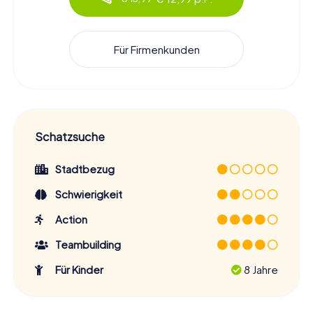
Für Firmenkunden
Schatzsuche
Stadtbezug
Schwierigkeit
Action
Teambuilding
Für Kinder
8 Jahre