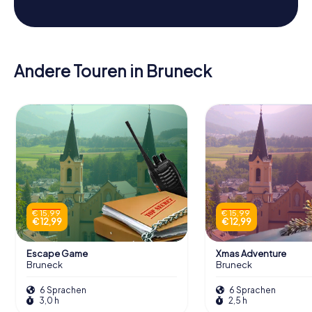
Andere Touren in Bruneck
€ 15,99
€ 15,99
€ 12,99
€ 12,99
Escape Game
Xmas Adventure
Bruneck
Bruneck
6 Sprachen
6 Sprachen
3,0 h
2,5 h