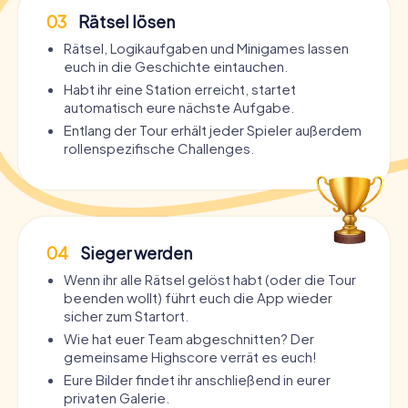
03
Rätsel lösen
Rätsel, Logikaufgaben und Minigames lassen
euch in die Geschichte eintauchen.
Habt ihr eine Station erreicht, startet
automatisch eure nächste Aufgabe.
Entlang der Tour erhält jeder Spieler außerdem
rollenspezifische Challenges.
04
Sieger werden
Wenn ihr alle Rätsel gelöst habt (oder die Tour
beenden wollt) führt euch die App wieder
sicher zum Startort.
Wie hat euer Team abgeschnitten? Der
gemeinsame Highscore verrät es euch!
Eure Bilder findet ihr anschließend in eurer
privaten Galerie.