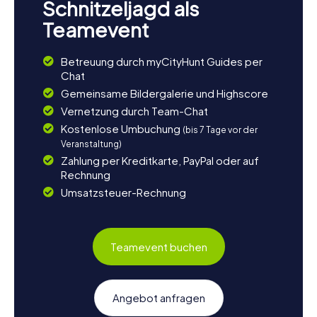
Schnitzeljagd als
Teamevent
Betreuung durch myCityHunt Guides per
Chat
Gemeinsame Bildergalerie und Highscore
Vernetzung durch Team-Chat
Kostenlose Umbuchung
(bis 7 Tage vor der
Veranstaltung)
Zahlung per Kreditkarte, PayPal oder auf
Rechnung
Umsatzsteuer-Rechnung
Teamevent buchen
Angebot anfragen