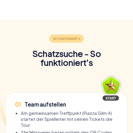
Schatzsuche - So
funktioniert's
01
Team aufstellen
Am gemeinsamen Treffpunkt (Piazza Gilm 4)
startet der Spielleiter mit seinen Tickets die
Tour.
Alle Mitspieler treten mittels des QR Codes