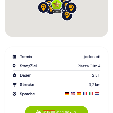
Termin
jederzeit
Start/Ziel
Piazza Gilm 4
Dauer
2,5 h
Strecke
3,2 km
Sprache
€ 12,99 p.P.
€ 15,99