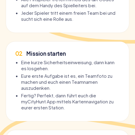
auf dem Handy des Spielleiters bei.
Jeder Spieler tritt einem freien Team bei und
sucht sich eine Rolle aus.
02
Mission starten
Eine kurze Sicherheitseinweisung, dann kann
es losgehen.
Eure erste Aufgabe ist es, ein Teamfoto zu
machen und euch einen Teamnamen
auszudenken.
Fertig? Perfekt, dann führt euch die
myCityHunt App mittels Kartennavigation zu
eurer ersten Station.