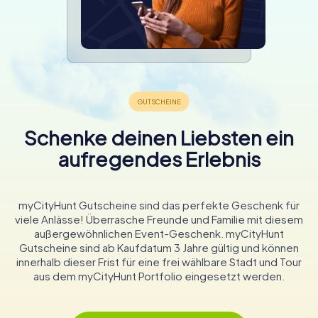
Schenke deinen Liebsten ein
aufregendes Erlebnis
myCityHunt Gutscheine sind das perfekte Geschenk für
viele Anlässe! Überrasche Freunde und Familie mit diesem
außergewöhnlichen Event-Geschenk. myCityHunt
Gutscheine sind ab Kaufdatum 3 Jahre gültig und können
innerhalb dieser Frist für eine frei wählbare Stadt und Tour
aus dem myCityHunt Portfolio eingesetzt werden.