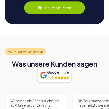
Tickets buchen
Was unsere Kunden sagen
Google
2.118
4,4
Wir hatten die Schatzsuche, die
Die Tour macht riese
ab 8 Jahren ist und mir und
haben jetzt zweimal 