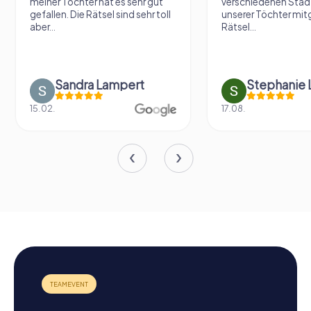
meiner Tochter hat es sehr gut
verschiedenen Städ
gefallen. Die Rätsel sind sehr toll
unserer Töchter mit
aber...
Rätsel...
Sandra Lampert
Stephanie L
15.02.
17.08.