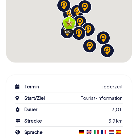
Termin
jederzeit
Start/Ziel
Tourist-Information
Dauer
3,0 h
Strecke
3,9 km
Sprache