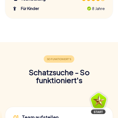
Für Kinder
8 Jahre
Schatzsuche - So
funktioniert's
01
Team aufstellen