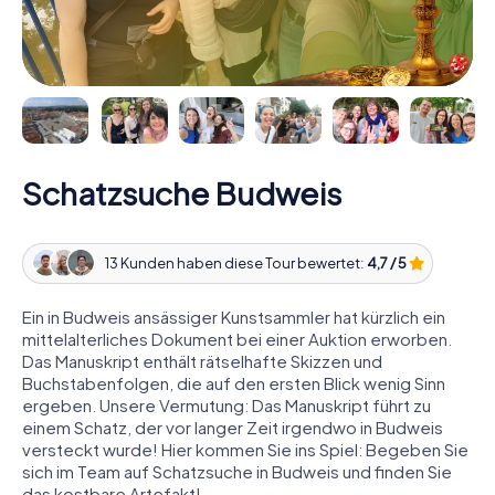
Schatzsuche Budweis
13 Kunden haben diese Tour bewertet:
4,7 / 5
Ein in Budweis ansässiger Kunstsammler hat kürzlich ein
mittelalterliches Dokument bei einer Auktion erworben.
Das Manuskript enthält rätselhafte Skizzen und
Buchstabenfolgen, die auf den ersten Blick wenig Sinn
ergeben. Unsere Vermutung: Das Manuskript führt zu
einem Schatz, der vor langer Zeit irgendwo in Budweis
versteckt wurde! Hier kommen Sie ins Spiel: Begeben Sie
sich im Team auf Schatzsuche in Budweis und finden Sie
das kostbare Artefakt!