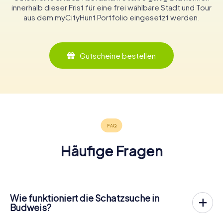
innerhalb dieser Frist für eine frei wählbare Stadt und Tour
aus dem myCityHunt Portfolio eingesetzt werden.
Gutscheine bestellen
Häufige Fragen
Wie funktioniert die Schatzsuche in
Budweis?
Bei myCityHunt wird Budweis zu eurem Spielfeld! Alles,