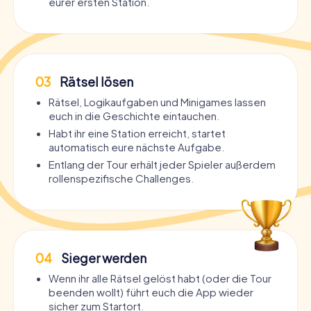
eurer ersten Station.
03
Rätsel lösen
Rätsel, Logikaufgaben und Minigames lassen
euch in die Geschichte eintauchen.
Habt ihr eine Station erreicht, startet
automatisch eure nächste Aufgabe.
Entlang der Tour erhält jeder Spieler außerdem
rollenspezifische Challenges.
04
Sieger werden
Wenn ihr alle Rätsel gelöst habt (oder die Tour
beenden wollt) führt euch die App wieder
sicher zum Startort.