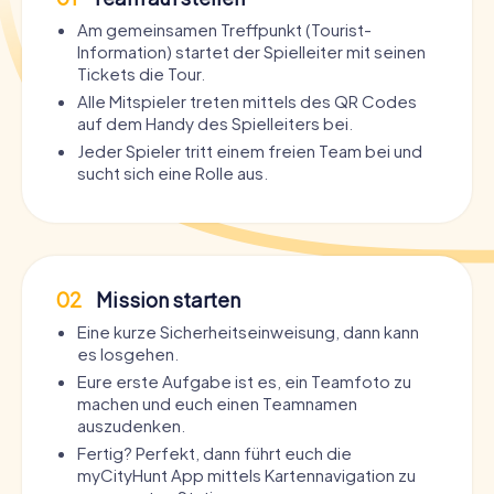
Am gemeinsamen Treffpunkt (Tourist-
Information) startet der Spielleiter mit seinen
Tickets die Tour.
Alle Mitspieler treten mittels des QR Codes
auf dem Handy des Spielleiters bei.
Jeder Spieler tritt einem freien Team bei und
sucht sich eine Rolle aus.
02
Mission starten
Eine kurze Sicherheitseinweisung, dann kann
es losgehen.
Eure erste Aufgabe ist es, ein Teamfoto zu
machen und euch einen Teamnamen
auszudenken.
Fertig? Perfekt, dann führt euch die
myCityHunt App mittels Kartennavigation zu