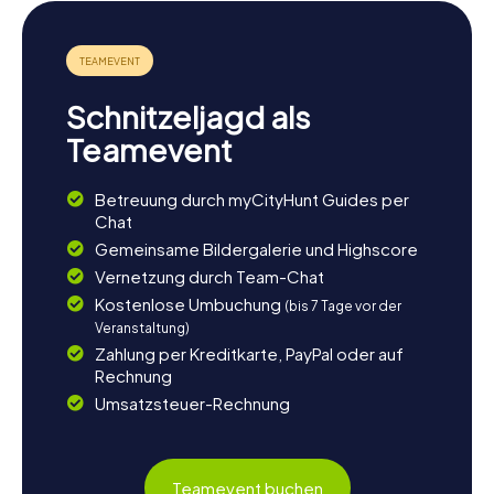
Schnitzeljagd als
Teamevent
Betreuung durch myCityHunt Guides per
Chat
Gemeinsame Bildergalerie und Highscore
Vernetzung durch Team-Chat
Kostenlose Umbuchung
(bis 7 Tage vor der
Veranstaltung)
Zahlung per Kreditkarte, PayPal oder auf
Rechnung
Umsatzsteuer-Rechnung
Teamevent buchen