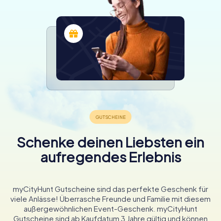
Schenke deinen Liebsten ein
aufregendes Erlebnis
myCityHunt Gutscheine sind das perfekte Geschenk für
viele Anlässe! Überrasche Freunde und Familie mit diesem
außergewöhnlichen Event-Geschenk. myCityHunt
Gutscheine sind ab Kaufdatum 3 Jahre gültig und können