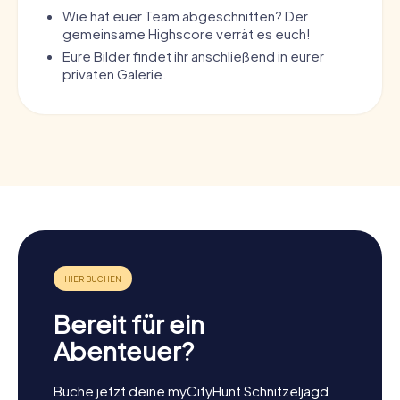
Wie hat euer Team abgeschnitten? Der
gemeinsame Highscore verrät es euch!
Eure Bilder findet ihr anschließend in eurer
privaten Galerie.
Bereit für ein
Abenteuer?
Buche jetzt deine myCityHunt Schnitzeljagd