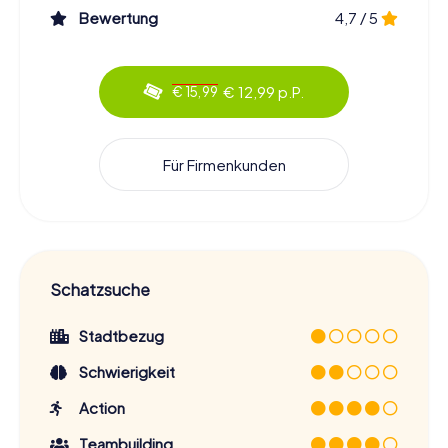
Bewertung
4,7 / 5
€ 12,99 p.P.
€ 15,99
Für Firmenkunden
Schatzsuche
Stadtbezug
Schwierigkeit
Action
Teambuilding