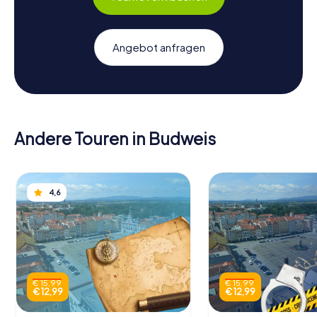
Angebot anfragen
Andere Touren in Budweis
4,6
€ 15,99
€ 15,99
€ 12,99
€ 12,99