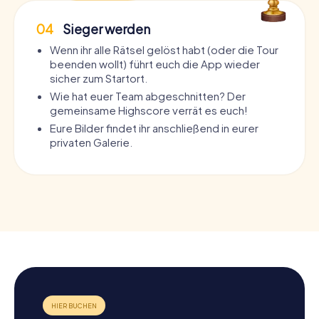
04
Sieger werden
Wenn ihr alle Rätsel gelöst habt (oder die Tour
beenden wollt) führt euch die App wieder
sicher zum Startort.
Wie hat euer Team abgeschnitten? Der
gemeinsame Highscore verrät es euch!
Eure Bilder findet ihr anschließend in eurer
privaten Galerie.