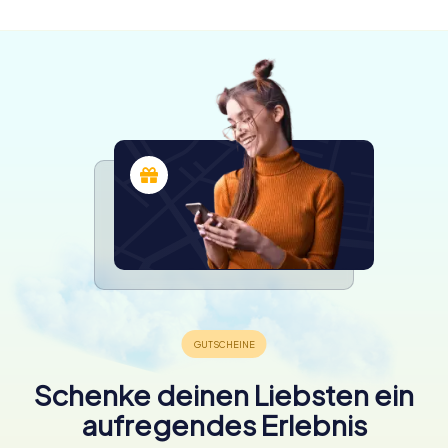
Schenke deinen Liebsten ein
aufregendes Erlebnis