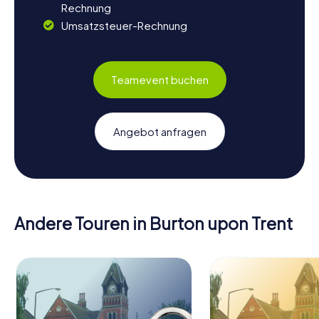
Rechnung
Umsatzsteuer-Rechnung
Teamevent buchen
Angebot anfragen
Andere Touren in Burton upon Trent