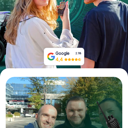
Tickets buchen
Gutscheine bestellen
Google
2.118
4,4