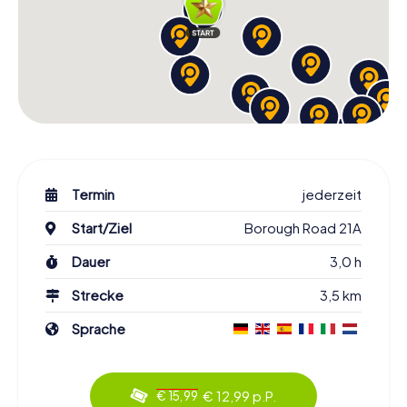
Termin
jederzeit
Start/Ziel
Borough Road 21A
Dauer
3,0 h
Strecke
3,5 km
Sprache
€ 12,99 p.P.
€ 15,99