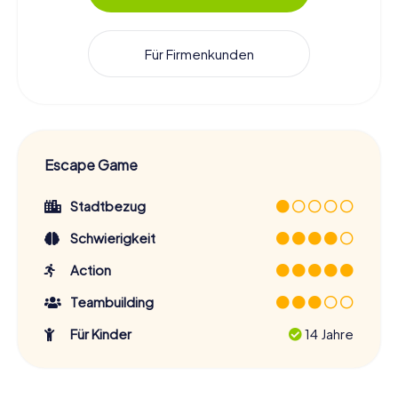
Für Firmenkunden
Escape Game
Stadtbezug
Schwierigkeit
Action
Teambuilding
Für Kinder
14 Jahre