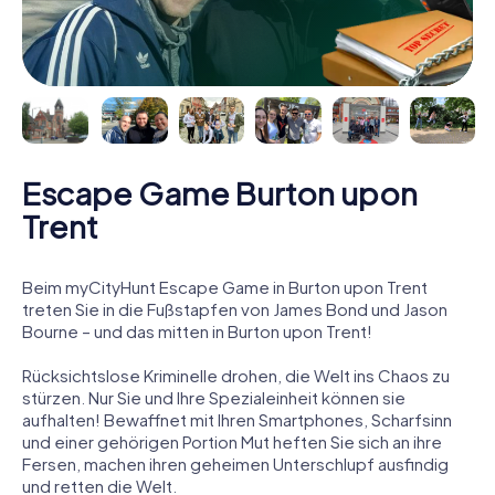
Escape Game Burton upon
Trent
Beim myCityHunt Escape Game in Burton upon Trent
treten Sie in die Fußstapfen von James Bond und Jason
Bourne – und das mitten in Burton upon Trent!
Rücksichtslose Kriminelle drohen, die Welt ins Chaos zu
stürzen. Nur Sie und Ihre Spezialeinheit können sie
aufhalten! Bewaffnet mit Ihren Smartphones, Scharfsinn
und einer gehörigen Portion Mut heften Sie sich an ihre
Fersen, machen ihren geheimen Unterschlupf ausfindig
und retten die Welt.