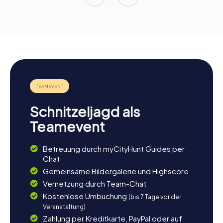
Schnitzeljagd als
Teamevent
Betreuung durch myCityHunt Guides per
Chat
Gemeinsame Bildergalerie und Highscore
Vernetzung durch Team-Chat
Kostenlose Umbuchung
(bis 7 Tage vor der
Veranstaltung)
Zahlung per Kreditkarte, PayPal oder auf